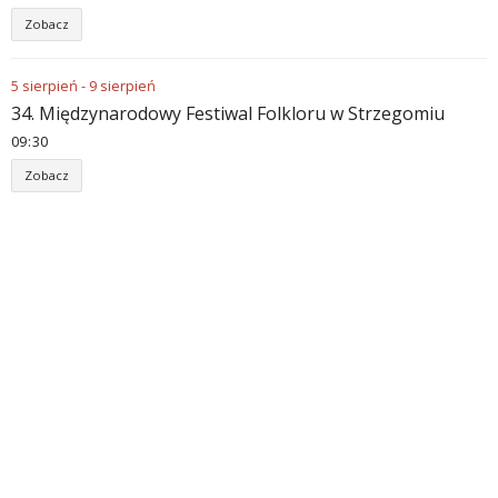
Zobacz
5
sierpień
-
9
sierpień
34. Międzynarodowy Festiwal Folkloru w Strzegomiu
09
:
30
Zobacz