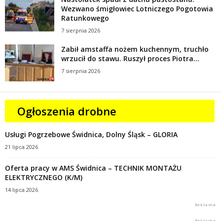
Wezwano śmigłowiec Lotniczego Pogotowia
Ratunkowego
7 sierpnia 2026
Zabił amstaffa nożem kuchennym, truchło
wrzucił do stawu. Ruszył proces Piotra...
7 sierpnia 2026
Ogłoszenia drobne
Usługi Pogrzebowe Świdnica, Dolny Śląsk – GLORIA
21 lipca 2026
Oferta pracy w AMS Świdnica – TECHNIK MONTAŻU
ELEKTRYCZNEGO (K/M)
14 lipca 2026