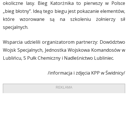
okoliczne lasy. Bieg Katorżnika to pierwszy w Polsce
„bieg błotny”. Ideą tego biegu jest pokazanie elementów,
które wzorowane są na szkoleniu żołnierzy sił
specjalnych.
Wsparcia udzielili organizatorom partnerzy: Dowództwo
Wojsk Specjalnych, Jednostka Wojskowa Komandosów w
Lublińcu, 5 Pułk Chemiczny i Nadleśnictwo Lubliniec.
/informacja i zdjęcia KPP w Świdnicy/
REKLAMA