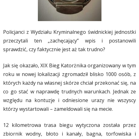
Policjanci z Wydziału Kryminalnego świdnickiej jednostki
przeczytali ten „zachęcający” wpis i postanowili
sprawdzić, czy faktycznie jest aż tak trudno?
Jak się okazało, XIX Bieg Katorżnika organizowany w tym
roku w nowej lokalizacji zgromadził blisko 1000 osób, z
których każdy na własnej skórze chciał przekonać się, na
co go stać w naprawdę trudnych warunkach. Jednak ze
względu na kontuzje i odniesione urazy nie wszyscy
którzy wystartowali – zameldowali się na mecie.
12 kilometrowa trasa biegu wytyczona została przez
zbiornik wodny, błoto i kanały, bagna, torfowiska i