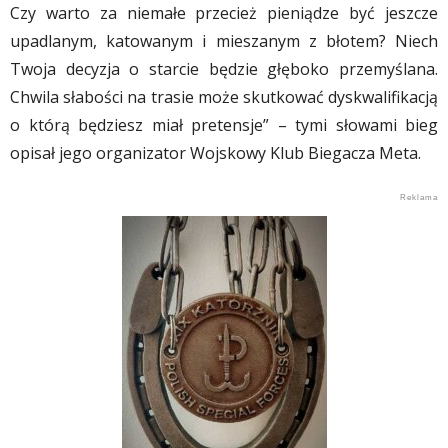
Czy warto za niemałe przecież pieniądze być jeszcze
upadlanym, katowanym i mieszanym z błotem? Niech
Twoja decyzja o starcie będzie głęboko przemyślana.
Chwila słabości na trasie może skutkować dyskwalifikacją
o którą będziesz miał pretensje” – tymi słowami bieg
opisał jego organizator Wojskowy Klub Biegacza Meta.