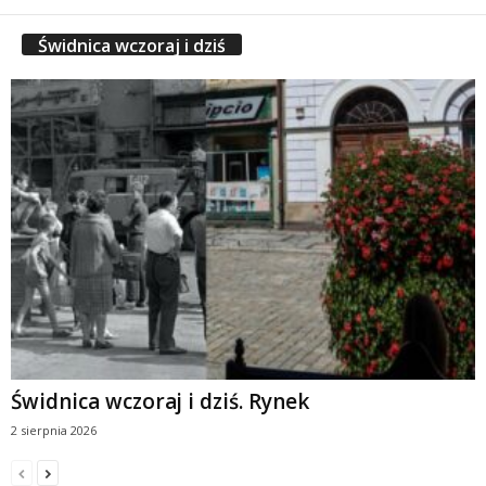
Świdnica wczoraj i dziś
Świdnica wczoraj i dziś. Rynek
2 sierpnia 2026