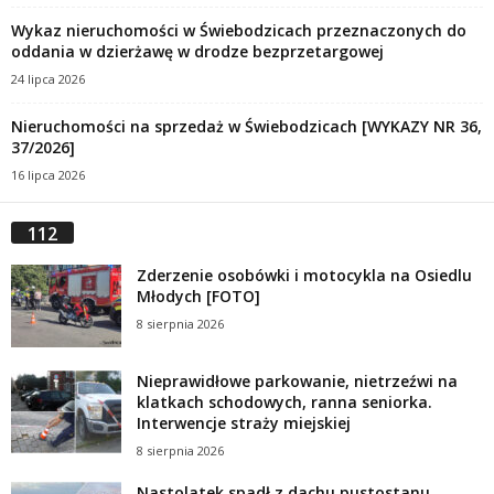
Wykaz nieruchomości w Świebodzicach przeznaczonych do
oddania w dzierżawę w drodze bezprzetargowej
24 lipca 2026
Nieruchomości na sprzedaż w Świebodzicach [WYKAZY NR 36,
37/2026]
16 lipca 2026
112
Zderzenie osobówki i motocykla na Osiedlu
Młodych [FOTO]
8 sierpnia 2026
Nieprawidłowe parkowanie, nietrzeźwi na
klatkach schodowych, ranna seniorka.
Interwencje straży miejskiej
8 sierpnia 2026
Nastolatek spadł z dachu pustostanu.