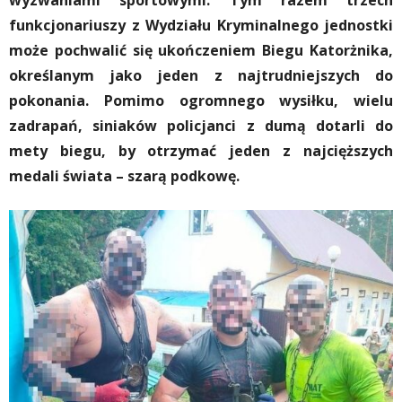
wyzwaniami sportowymi. Tym razem trzech
funkcjonariuszy z Wydziału Kryminalnego jednostki
może pochwalić się ukończeniem Biegu Katorżnika,
określanym jako jeden z najtrudniejszych do
pokonania. Pomimo ogromnego wysiłku, wielu
zadrapań, siniaków policjanci z dumą dotarli do
mety biegu, by otrzymać jeden z najcięższych
medali świata – szarą podkowę.