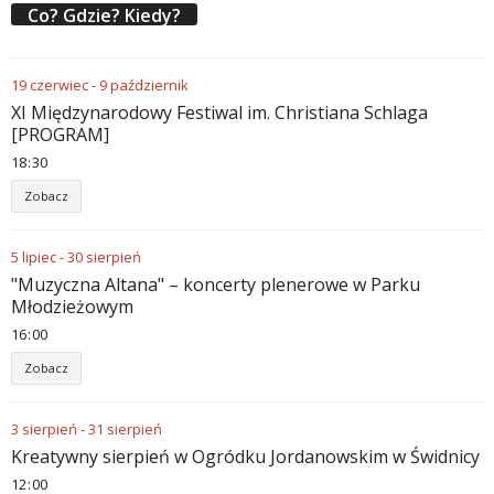
Co? Gdzie? Kiedy?
19
czerwiec
-
9
październik
XI Międzynarodowy Festiwal im. Christiana Schlaga
[PROGRAM]
18
:
30
Zobacz
5
lipiec
-
30
sierpień
"Muzyczna Altana" – koncerty plenerowe w Parku
Młodzieżowym
16
:
00
Zobacz
3
sierpień
-
31
sierpień
Kreatywny sierpień w Ogródku Jordanowskim w Świdnicy
12
:
00