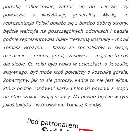
potrafią zafiniszować, zabrać się do ucieczki czy
powalczyć o klasyfikację generalną. Myślę, że
reprezentacja Polski pokaże się z bardzo dobrej strony,
będzie walczyła na poszczególnych odcinkach i będzie
godnie reprezentowała biało-czerwoną koszulkę – mówił
Tomasz Brożyna. – Każdy ze specjalistów w swojej
dziedzinie – sprinter, góral, czasowiec – znajdzie tu coś
dla siebie. Co roku była walka w ucieczkach o koszulkę
aktywnego, być może ktoś powalczy o koszulkę górala.
Zobaczymy, jak to się potoczy. Kadra to nie jest ekipa,
która będzie rozdawać karty. Chłopaki powinni z etapu
na etap szukać swojej szansy. Na pewno będzie w tym
jakaś taktyka
– wtórował mu Tomasz Kiendyś.