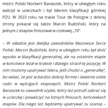
mistrz Polski Norbert Banaszek, który w ubiegłym roku
walczył w ucieczkach i był liderem klasyfikacji górskiej
PZU. W 2023 roku na trasie Tour de Pologne z dobrej
strony pokazał się także Marcin Budziński, który na
jednym z etapów finiszował w czołowej „10”.
–
W składzie jest dwójka zawodników Mazowsze Serce
Polski. Marcin Budziński, który w ubiegłym roku był dość
wysoko w klasyfikacji generalnej, ale na ostatnim etapie
w końcówce leżał w kraksie i dlatego stracił tę pozycję. W
nim możemy upatrywać lidera, jeśli chodzi o „generalkę”,
bo widać, że jest w bardzo dobrej formie i świetnie sobie
radzi w wyścigach etapowych. Mistrz Polski Norbert
Banaszek to zawodnik szybki, który też potrafi zabrać się
w ucieczkę i powalczyć na lotnych finiszach, końcówkach
etapów. Dla niego też będziemy upatrywać tu szansę
–