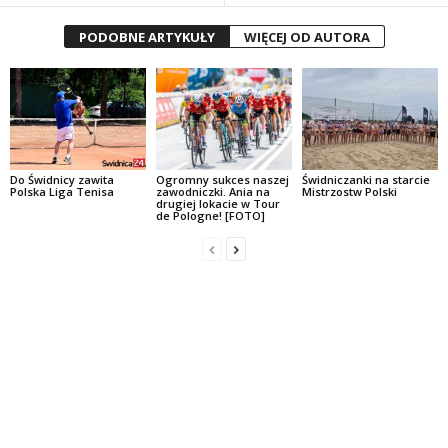
PODOBNE ARTYKUŁY
WIĘCEJ OD AUTORA
Do Świdnicy zawita
Ogromny sukces naszej
Świdniczanki na starcie
Polska Liga Tenisa
zawodniczki. Ania na
Mistrzostw Polski
drugiej lokacie w Tour
de Pologne! [FOTO]