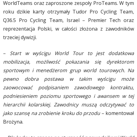
WorldTeams oraz zaproszone zespoły ProTeams. W tym
roku dzikie karty otrzymały Tudor Pro Cycling Team,
Q36.5 Pro Cycling Team, Israel – Premier Tech oraz
reprezentacja Polski, w całości złożona z zawodników
trzeciej dywizji.
–
Start w wyścigu World Tour to jest dodatkowa
mobilizacja, możliwość pokazania się dyrektorom
sportowym i menedżerom grup world tourowych. Na
pewno dobra postawa w takim wyścigu może
zaowocować podpisaniem zawodowego kontraktu,
podniesieniem poziomu sportowego i awansem w tej
hierarchii kolarskiej. Zawodnicy muszą odczytywać to
jako szansę na zrobienie kroku do przodu
– komentował
Brożyna.