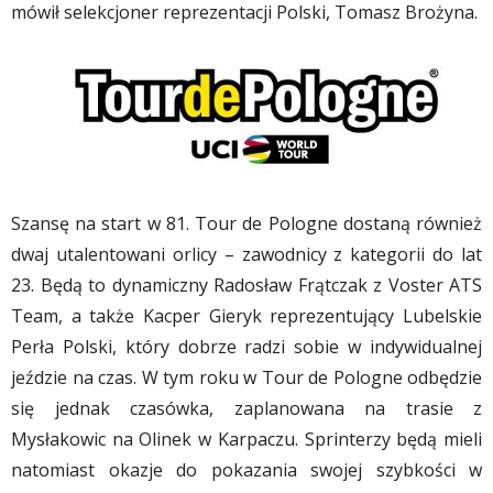
mówił selekcjoner reprezentacji Polski, Tomasz Brożyna.
Szansę na start w 81. Tour de Pologne dostaną również
dwaj utalentowani orlicy – zawodnicy z kategorii do lat
23. Będą to dynamiczny Radosław Frątczak z Voster ATS
Team, a także Kacper Gieryk reprezentujący Lubelskie
Perła Polski, który dobrze radzi sobie w indywidualnej
jeździe na czas. W tym roku w Tour de Pologne odbędzie
się jednak czasówka, zaplanowana na trasie z
Mysłakowic na Olinek w Karpaczu. Sprinterzy będą mieli
natomiast okazje do pokazania swojej szybkości w