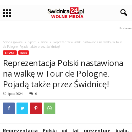
Strona główna
Sport
Inne
Reprezentacja Polski nastawiona na walkę w Tour
de Pologne. Pojadą także przez Świdnicę!
SPORT
INNE
Reprezentacja Polski nastawiona
na walkę w Tour de Pologne.
Pojadą także przez Świdnicę!
30 lipca 2024
0
Reprezentacja Polski od lat prezentuje biało-