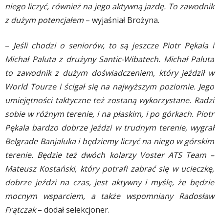
niego liczyć, również na jego aktywną jazdę. To zawodnik
z dużym potencjałem
– wyjaśniał Brożyna.
–
Jeśli chodzi o seniorów, to są jeszcze Piotr Pękala i
Michał Paluta z drużyny Santic-Wibatech. Michał Paluta
to zawodnik z dużym doświadczeniem, który jeździł w
World Tourze i ścigał się na najwyższym poziomie. Jego
umiejętności taktyczne też zostaną wykorzystane. Radzi
sobie w różnym terenie, i na płaskim, i po górkach. Piotr
Pękala bardzo dobrze jeździ w trudnym terenie, wygrał
Belgrade Banjaluka i będziemy liczyć na niego w górskim
terenie. Będzie też dwóch kolarzy Voster ATS Team –
Mateusz Kostański, który potrafi zabrać się w ucieczkę,
dobrze jeździ na czas, jest aktywny i myślę, że będzie
mocnym wsparciem, a także wspomniany Radosław
Frątczak
– dodał selekcjoner.