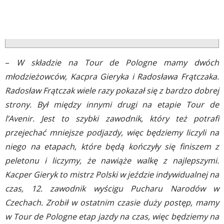
–
W składzie na Tour de Pologne mamy dwóch
młodzieżowców, Kacpra Gieryka i Radosława Frątczaka.
Radosław Frątczak wiele razy pokazał się z bardzo dobrej
strony. Był między innymi drugi na etapie Tour de
l’Avenir. Jest to szybki zawodnik, który też potrafi
przejechać mniejsze podjazdy, więc będziemy liczyli na
niego na etapach, które będą kończyły się finiszem z
peletonu i liczymy, że nawiąże walkę z najlepszymi.
Kacper Gieryk to mistrz Polski w jeździe indywidualnej na
czas, 12. zawodnik wyścigu Pucharu Narodów w
Czechach. Zrobił w ostatnim czasie duży postęp, mamy
w Tour de Pologne etap jazdy na czas, więc będziemy na