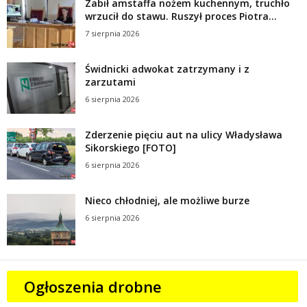
Zabił amstaffa nożem kuchennym, truchło
wrzucił do stawu. Ruszył proces Piotra...
7 sierpnia 2026
Świdnicki adwokat zatrzymany i z
zarzutami
6 sierpnia 2026
Zderzenie pięciu aut na ulicy Władysława
Sikorskiego [FOTO]
6 sierpnia 2026
Nieco chłodniej, ale możliwe burze
6 sierpnia 2026
Ogłoszenia drobne