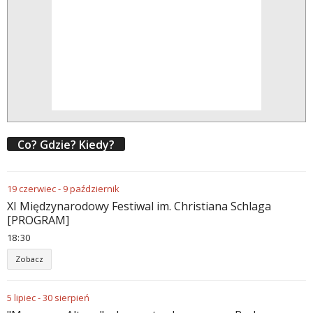
Co? Gdzie? Kiedy?
19
czerwiec
-
9
październik
XI Międzynarodowy Festiwal im. Christiana Schlaga
[PROGRAM]
18
30
Zobacz
5
lipiec
-
30
sierpień