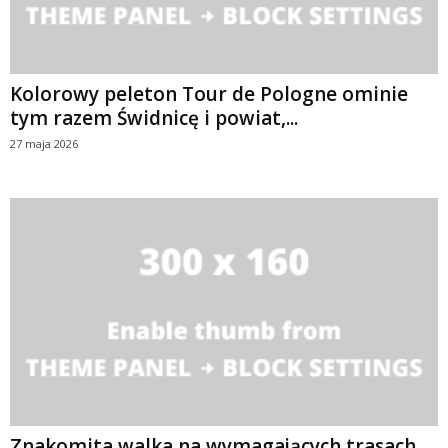
Kolorowy peleton Tour de Pologne ominie
tym razem Świdnicę i powiat,...
27 maja 2026
Znakomita walka na wymagających trasach