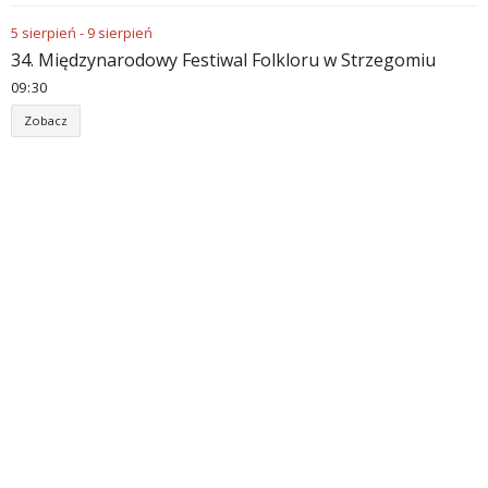
5
sierpień
-
9
sierpień
34. Międzynarodowy Festiwal Folkloru w Strzegomiu
09
30
Zobacz