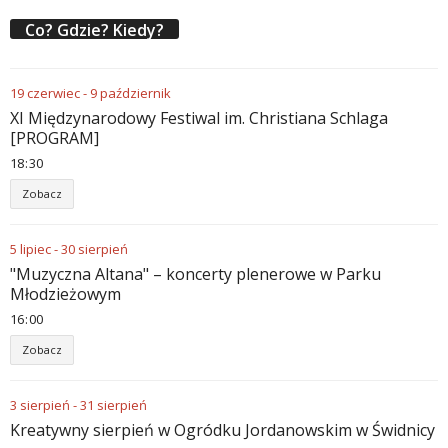
Co? Gdzie? Kiedy?
19
czerwiec
-
9
październik
XI Międzynarodowy Festiwal im. Christiana Schlaga
[PROGRAM]
18
:
30
Zobacz
5
lipiec
-
30
sierpień
"Muzyczna Altana" – koncerty plenerowe w Parku
Młodzieżowym
16
:
00
Zobacz
3
sierpień
-
31
sierpień
Kreatywny sierpień w Ogródku Jordanowskim w Świdnicy