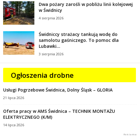
Dwa pożary zarośli w pobliżu linii kolejowej
w Świdnicy
4 sierpnia 2026
Świdniccy strażacy tankują wodę do
samolotu gaśniczego. To pomoc dla
Lubawki...
3 sierpnia 2026
Ogłoszenia drobne
Usługi Pogrzebowe Świdnica, Dolny Śląsk – GLORIA
21 lipca 2026
Oferta pracy w AMS Świdnica – TECHNIK MONTAŻU
ELEKTRYCZNEGO (K/M)
14 lipca 2026