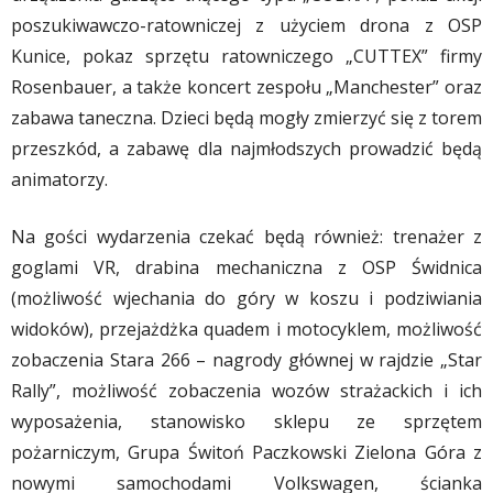
poszukiwawczo-ratowniczej z użyciem drona z OSP
Kunice, pokaz sprzętu ratowniczego „CUTTEX” firmy
Rosenbauer, a także koncert zespołu „Manchester” oraz
zabawa taneczna. Dzieci będą mogły zmierzyć się z torem
przeszkód, a zabawę dla najmłodszych prowadzić będą
animatorzy.
Na gości wydarzenia czekać będą również: trenażer z
goglami VR, drabina mechaniczna z OSP Świdnica
(możliwość wjechania do góry w koszu i podziwiania
widoków), przejażdżka quadem i motocyklem, możliwość
zobaczenia Stara 266 – nagrody głównej w rajdzie „Star
Rally”, możliwość zobaczenia wozów strażackich i ich
wyposażenia, stanowisko sklepu ze sprzętem
pożarniczym, Grupa Świtoń Paczkowski Zielona Góra z
nowymi samochodami Volkswagen, ścianka