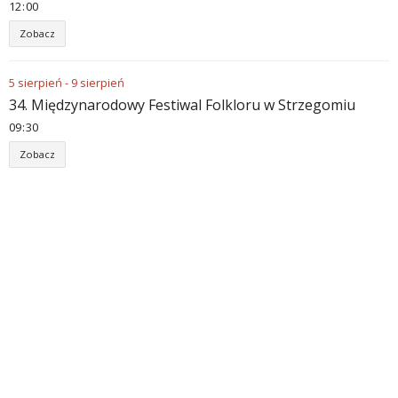
12
:
00
Zobacz
5
sierpień
-
9
sierpień
34. Międzynarodowy Festiwal Folkloru w Strzegomiu
09
:
30
Zobacz