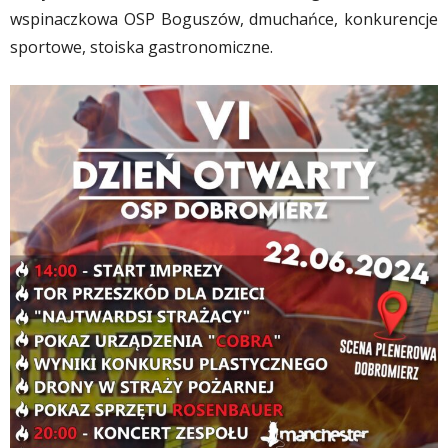
wspinaczkowa OSP Boguszów, dmuchańce, konkurencje
sportowe, stoiska gastronomiczne.