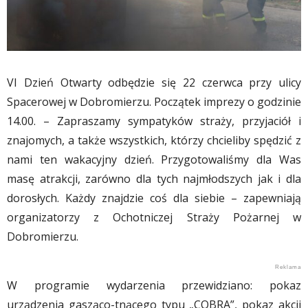
VI Dzień Otwarty odbędzie się 22 czerwca przy ulicy
Spacerowej w Dobromierzu. Początek imprezy o godzinie
14.00. – Zapraszamy sympatyków straży, przyjaciół i
znajomych, a także wszystkich, którzy chcieliby spędzić z
nami ten wakacyjny dzień. Przygotowaliśmy dla Was
masę atrakcji, zarówno dla tych najmłodszych jak i dla
dorosłych. Każdy znajdzie coś dla siebie – zapewniają
organizatorzy z Ochotniczej Straży Pożarnej w
Dobromierzu.
W programie wydarzenia przewidziano: pokaz
urządzenia gasząco-tnącego typu „COBRA”, pokaz akcji