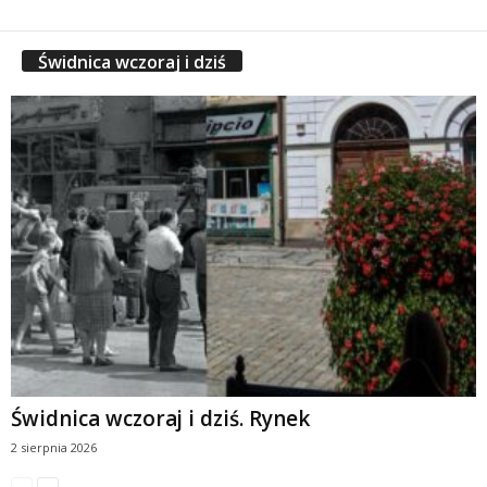
Świdnica wczoraj i dziś
Świdnica wczoraj i dziś. Rynek
2 sierpnia 2026