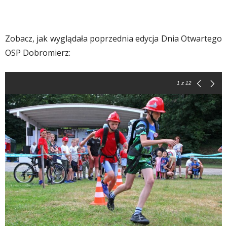
Zobacz, jak wyglądała poprzednia edycja Dnia Otwartego
OSP Dobromierz:
1
z 12