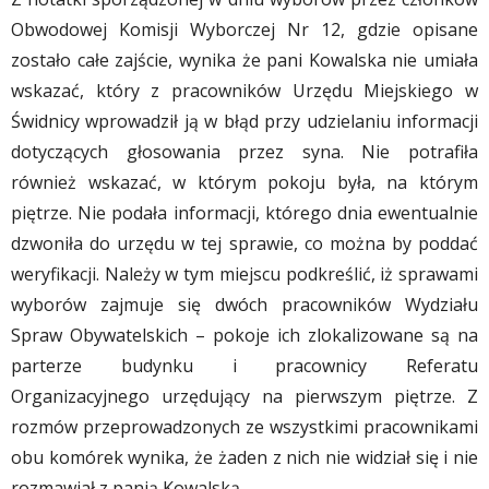
Obwodowej Komisji Wyborczej Nr 12, gdzie opisane
zostało całe zajście, wynika że pani Kowalska nie umiała
wskazać, który z pracowników Urzędu Miejskiego w
Świdnicy wprowadził ją w błąd przy udzielaniu informacji
dotyczących głosowania przez syna. Nie potrafiła
również wskazać, w którym pokoju była, na którym
piętrze. Nie podała informacji, którego dnia ewentualnie
dzwoniła do urzędu w tej sprawie, co można by poddać
weryfikacji. Należy w tym miejscu podkreślić, iż sprawami
wyborów zajmuje się dwóch pracowników Wydziału
Spraw Obywatelskich – pokoje ich zlokalizowane są na
parterze budynku i pracownicy Referatu
Organizacyjnego urzędujący na pierwszym piętrze. Z
rozmów przeprowadzonych ze wszystkimi pracownikami
obu komórek wynika, że żaden z nich nie widział się i nie
rozmawiał z panią Kowalską.