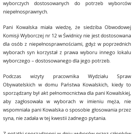
wyborczych dostosowanych do potrzeb wyborców
niepełnosprawnych.
Pani Kowalska miała wiedzę, że siedziba Obwodowej
Komisji Wyborczej nr 12 w Świdnicy nie jest dostosowana
dla osób z niepełnosprawnościami, gdyż w poprzednich
wyborach syn korzystał z prawa wyboru innego lokalu
wyborczego – dostosowanego dla jego potrzeb.
Podczas wizyty pracownika Wydziału Spraw
Obywatelskich w domu Państwa Kowalskich, kiedy to
sporządzany był akt pełnomocnictwa dla pani Kowalskiej,
aby zagłosowała w wyborach w imieniu męża, nie
wspomniała pani Kowalska o sposobie głosowania przez
syna, nie zadała w tej kwestii żadnego pytania.
Z notatki sporządzonej w dniu wyborów przez członków