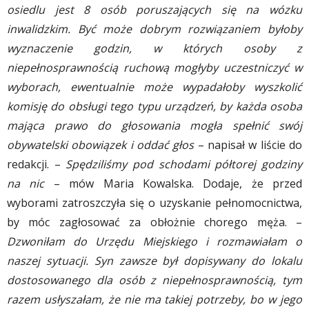
osiedlu jest 8 osób poruszających się na wózku
inwalidzkim. Być może dobrym rozwiązaniem byłoby
wyznaczenie godzin, w których osoby z
niepełnosprawnością ruchową mogłyby uczestniczyć w
wyborach, ewentualnie może wypadałoby wyszkolić
komisję do obsługi tego typu urządzeń, by każda osoba
mająca prawo do głosowania mogła spełnić swój
obywatelski obowiązek i oddać głos
– napisał w liście do
redakcji. –
Spędziliśmy pod schodami półtorej godziny
na nic
– mów Maria Kowalska. Dodaje, że przed
wyborami zatroszczyła się o uzyskanie pełnomocnictwa,
by móc zagłosować za obłożnie chorego męża. –
Dzwoniłam do Urzędu Miejskiego i rozmawiałam o
naszej sytuacji. Syn zawsze był dopisywany do lokalu
dostosowanego dla osób z niepełnosprawnością, tym
razem usłyszałam, że nie ma takiej potrzeby, bo w jego