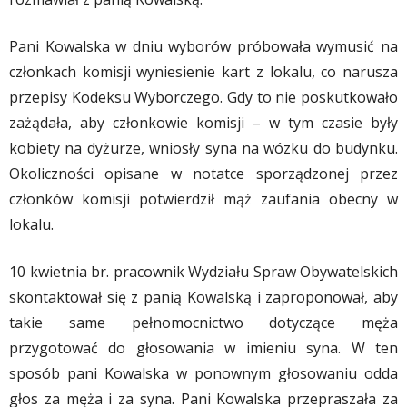
Pani Kowalska w dniu wyborów próbowała wymusić na
członkach komisji wyniesienie kart z lokalu, co narusza
przepisy Kodeksu Wyborczego. Gdy to nie poskutkowało
zażądała, aby członkowie komisji – w tym czasie były
kobiety na dyżurze, wniosły syna na wózku do budynku.
Okoliczności opisane w notatce sporządzonej przez
członków komisji potwierdził mąż zaufania obecny w
lokalu.
10 kwietnia br. pracownik Wydziału Spraw Obywatelskich
skontaktował się z panią Kowalską i zaproponował, aby
takie same pełnomocnictwo dotyczące męża
przygotować do głosowania w imieniu syna. W ten
sposób pani Kowalska w ponownym głosowaniu odda
głos za męża i za syna. Pani Kowalska przepraszała za