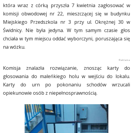
która wraz z córką przyszła 7 kwietnia zagłosować w
komisji obwodowej nr 22, mieszczącej się w budynku
Miejskiego Przedszkola nr 3 przy ul. Okrężnej 30 w
Świdnicy. Nie była jedyna. W tym samym czasie głos
chciała w tym miejscu oddać wyborczyni, poruszająca się
na wózku.
Komisja znalazła rozwiązanie, znosząc karty do
głosowania do maleńkiego holu w wejściu do lokalu.
Karty do urn po pokonaniu schodów wrzucali
opiekunowie osób z niepełnosprawnością.