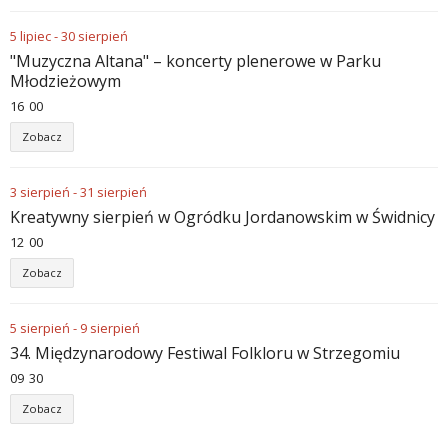
5
lipiec
-
30
sierpień
"Muzyczna Altana" – koncerty plenerowe w Parku
Młodzieżowym
16
:
00
Zobacz
3
sierpień
-
31
sierpień
Kreatywny sierpień w Ogródku Jordanowskim w Świdnicy
12
:
00
Zobacz
5
sierpień
-
9
sierpień
34. Międzynarodowy Festiwal Folkloru w Strzegomiu
09
:
30
Zobacz