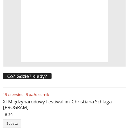
Co? Gdzie? Kiedy?
19
czerwiec
-
9
październik
XI Międzynarodowy Festiwal im. Christiana Schlaga
[PROGRAM]
18
:
30
Zobacz