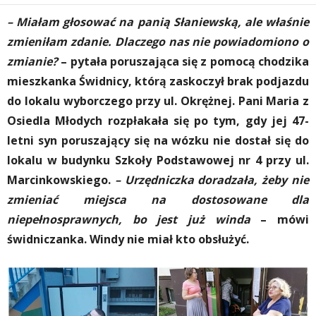
– Miałam głosować na panią Słaniewską, ale właśnie
zmieniłam zdanie. Dlaczego nas nie powiadomiono o
zmianie?
– pytała poruszająca się z pomocą chodzika
mieszkanka Świdnicy, którą zaskoczył brak podjazdu
do lokalu wyborczego przy ul. Okrężnej. Pani Maria z
Osiedla Młodych rozpłakała się po tym, gdy jej 47-
letni syn poruszający się na wózku nie dostał się do
lokalu w budynku Szkoły Podstawowej nr 4 przy ul.
Marcinkowskiego.
– Urzędniczka doradzała, żeby nie
zmieniać miejsca na dostosowane dla
niepełnosprawnych, bo jest już winda
– mówi
świdniczanka. Windy nie miał kto obsłużyć.