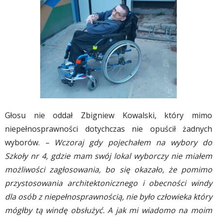
Głosu nie oddał Zbigniew Kowalski, który mimo
niepełnosprawności dotychczas nie opuścił żadnych
wyborów.
– Wczoraj gdy pojechałem na wybory do
Szkoły nr 4, gdzie mam swój lokal wyborczy nie miałem
możliwości zagłosowania, bo się okazało, że pomimo
przystosowania architektonicznego i obecności windy
dla osób z niepełnosprawnością, nie było człowieka który
mógłby tą windę obsłużyć. A jak mi wiadomo na moim