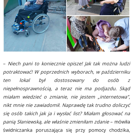
–
Niech pani to koniecznie opisze! Jak tak można ludzi
potraktować! W poprzednich wyborach, w październiku
ten lokal był dostosowany do osób z
niepełnosprawnością, a teraz nie ma podjazdu. Skąd
miałam wiedzieć o zmianie, nie jestem „internetowa”,
nikt mnie nie zawiadomił. Naprawdę tak trudno doliczyć
się osób takich jak ja i wysłać list? Miałam głosować na
panią Słaniewską, ale właśnie zmieniłam zdanie
– mówiła
świdniczanka poruszająca się przy pomocy chodzika,