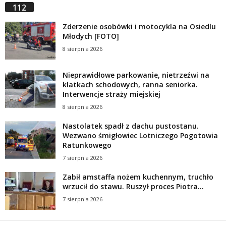
112
Zderzenie osobówki i motocykla na Osiedlu
Młodych [FOTO]
8 sierpnia 2026
Nieprawidłowe parkowanie, nietrzeźwi na
klatkach schodowych, ranna seniorka.
Interwencje straży miejskiej
8 sierpnia 2026
Nastolatek spadł z dachu pustostanu.
Wezwano śmigłowiec Lotniczego Pogotowia
Ratunkowego
7 sierpnia 2026
Zabił amstaffa nożem kuchennym, truchło
wrzucił do stawu. Ruszył proces Piotra...
7 sierpnia 2026