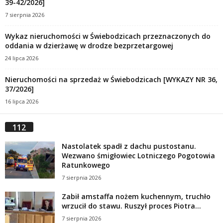
39-42/2026]
7 sierpnia 2026
Wykaz nieruchomości w Świebodzicach przeznaczonych do
oddania w dzierżawę w drodze bezprzetargowej
24 lipca 2026
Nieruchomości na sprzedaż w Świebodzicach [WYKAZY NR 36,
37/2026]
16 lipca 2026
112
Nastolatek spadł z dachu pustostanu.
Wezwano śmigłowiec Lotniczego Pogotowia
Ratunkowego
7 sierpnia 2026
Zabił amstaffa nożem kuchennym, truchło
wrzucił do stawu. Ruszył proces Piotra...
7 sierpnia 2026