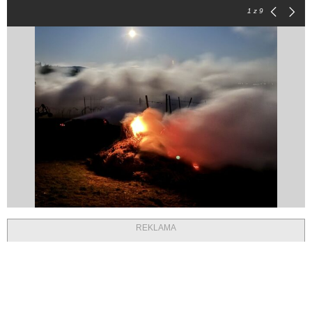
1
z 9
REKLAMA