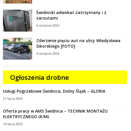
Świdnicki adwokat zatrzymany i z
zarzutami
6 sierpnia 2026
Zderzenie pięciu aut na ulicy Władysława
Sikorskiego [FOTO]
6 sierpnia 2026
Ogłoszenia drobne
Usługi Pogrzebowe Świdnica, Dolny Śląsk – GLORIA
21 lipca 2026
Oferta pracy w AMS Świdnica – TECHNIK MONTAŻU
ELEKTRYCZNEGO (K/M)
14 lipca 2026