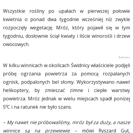
Wszystkie rośliny po upałach w pierwszej połowie
kwietnia o ponad dwa tygodnie wcześniej niż zwykle
rozpoczęły wegetację. Mróz, który pojawił się w tym
tygodniu, dosłownie ściął kwiaty i liście winorośli i drzew
owocowych.
W kilku winnicach w okolicach Świdnicy właściciele podjęli
próbę ogrzania powietrza za pomocą rozpalanych
ognisk, podpalonych bel słomy. Wykorzystywano nawet
helikoptery, by zmieszać zimne i ciepłe warstwy
powietrza. Mróz jednak w wielu miejscach spadł poniżej
5ºC i na ratunek nie było szans.
– My nawet nie próbowaliśmy, mróz był za duży, a nasze
winnice są na przewiewie
– mówi Ryszard Gut,