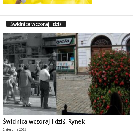
Świdnica wczoraj i dziś
Świdnica wczoraj i dziś. Rynek
2 sierpnia 2026