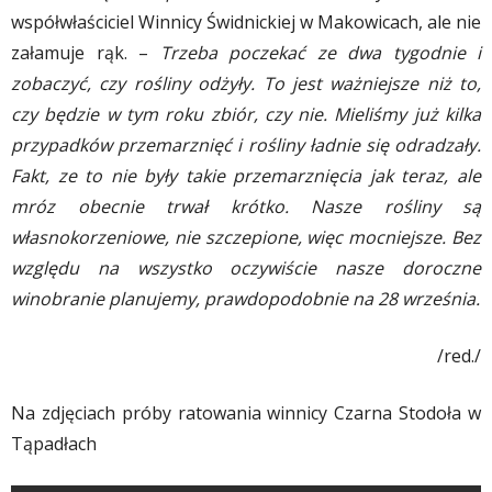
współwłaściciel Winnicy Świdnickiej w Makowicach, ale nie
załamuje rąk. –
Trzeba poczekać ze dwa tygodnie i
zobaczyć, czy rośliny odżyły. To jest ważniejsze niż to,
czy będzie w tym roku zbiór, czy nie. Mieliśmy już kilka
przypadków przemarznięć i rośliny ładnie się odradzały.
Fakt, ze to nie były takie przemarznięcia jak teraz, ale
mróz obecnie trwał krótko. Nasze rośliny są
własnokorzeniowe, nie szczepione, więc mocniejsze. Bez
względu na wszystko oczywiście nasze doroczne
winobranie planujemy, prawdopodobnie na 28 września.
/red./
Na zdjęciach próby ratowania winnicy Czarna Stodoła w
Tąpadłach