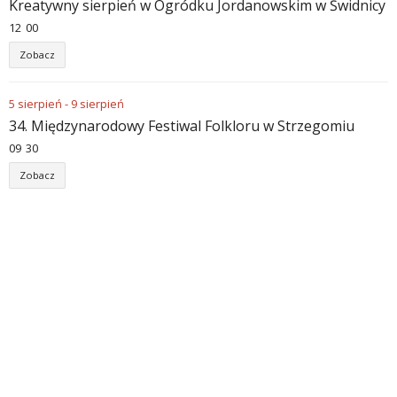
Kreatywny sierpień w Ogródku Jordanowskim w Świdnicy
12
:
00
Zobacz
5
sierpień
-
9
sierpień
34. Międzynarodowy Festiwal Folkloru w Strzegomiu
09
:
30
Zobacz