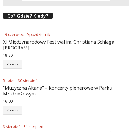
Co? Gdzie? Kiedy?
19
czerwiec
-
9
październik
XI Międzynarodowy Festiwal im. Christiana Schlaga
[PROGRAM]
18
:
30
Zobacz
5
lipiec
-
30
sierpień
"Muzyczna Altana" – koncerty plenerowe w Parku
Młodzieżowym
16
:
00
Zobacz
3
sierpień
-
31
sierpień