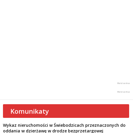
Komunikaty
Wykaz nieruchomości w Świebodzicach przeznaczonych do
oddania w dzierżawę w drodze bezprzetargowej