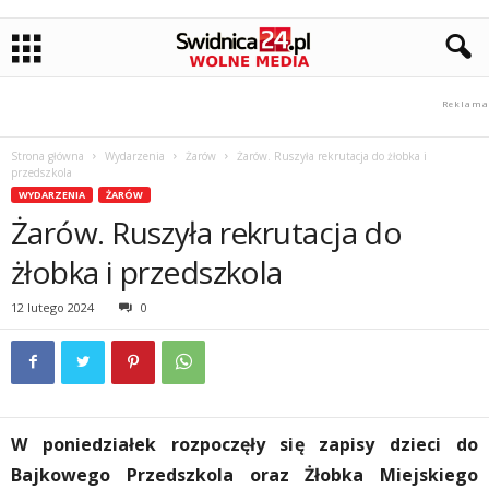
Strona główna
Wydarzenia
Żarów
Żarów. Ruszyła rekrutacja do żłobka i
przedszkola
WYDARZENIA
ŻARÓW
Żarów. Ruszyła rekrutacja do
żłobka i przedszkola
12 lutego 2024
0
W poniedziałek rozpoczęły się zapisy dzieci do
Bajkowego Przedszkola oraz Żłobka Miejskiego