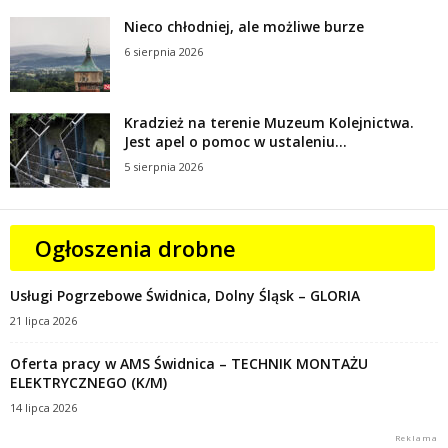
Nieco chłodniej, ale możliwe burze
6 sierpnia 2026
Kradzież na terenie Muzeum Kolejnictwa.
Jest apel o pomoc w ustaleniu...
5 sierpnia 2026
Ogłoszenia drobne
Usługi Pogrzebowe Świdnica, Dolny Śląsk – GLORIA
21 lipca 2026
Oferta pracy w AMS Świdnica – TECHNIK MONTAŻU
ELEKTRYCZNEGO (K/M)
14 lipca 2026