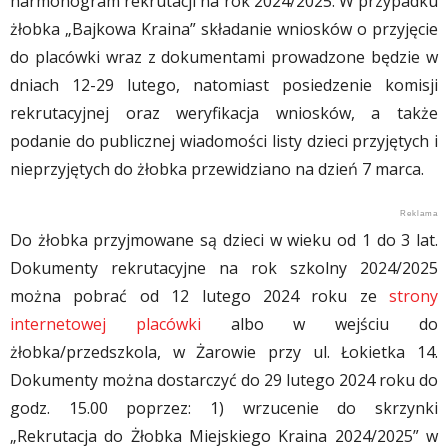
harmonogram rekrutacji na rok 2024/2025. W przypadku
żłobka „Bajkowa Kraina” składanie wniosków o przyjęcie
do placówki wraz z dokumentami prowadzone będzie w
dniach 12-29 lutego, natomiast posiedzenie komisji
rekrutacyjnej oraz weryfikacja wniosków, a także
podanie do publicznej wiadomości listy dzieci przyjętych i
nieprzyjętych do żłobka przewidziano na dzień 7 marca.
Do żłobka przyjmowane są dzieci w wieku od 1 do 3 lat.
Dokumenty rekrutacyjne na rok szkolny 2024/2025
można pobrać od 12 lutego 2024 roku ze
strony
internetowej placówki
albo w wejściu do
żłobka/przedszkola, w Żarowie przy ul. Łokietka 14.
Dokumenty można dostarczyć do 29 lutego 2024 roku do
godz. 15.00 poprzez: 1) wrzucenie do skrzynki
„Rekrutacja do Żłobka Miejskiego Kraina 2024/2025” w