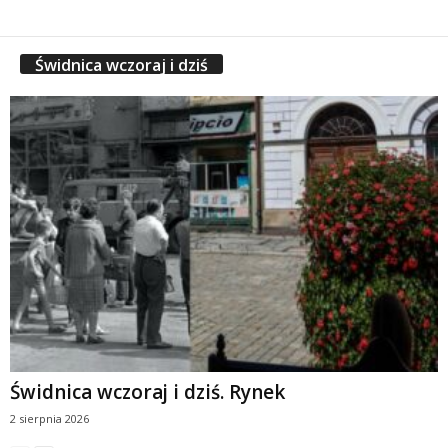
Świdnica wczoraj i dziś
Świdnica wczoraj i dziś. Rynek
2 sierpnia 2026