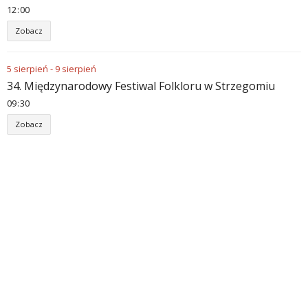
12
00
Zobacz
5
sierpień
-
9
sierpień
34. Międzynarodowy Festiwal Folkloru w Strzegomiu
09
30
Zobacz