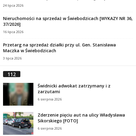
24 lipca 2026
Nieruchomości na sprzedaż w Świebodzicach [WYKAZY NR 36,
37/2026]
16 lipca 2026
Przetarg na sprzedaż działki przy ul. Gen. Stanisława
Maczka w Świebodzicach
3 lipca 2026
112
Świdnicki adwokat zatrzymany i z
zarzutami
6 sierpnia 2026
Zderzenie pięciu aut na ulicy Władysława
Sikorskiego [FOTO]
6 sierpnia 2026