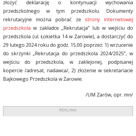
złożyć deklarację o kontynuacji wychowania
przedszkolnego w tym przedszkolu. Dokumenty
rekrutacyjne można pobrać ze
strony internetowej
przedszkola
w zakładce „Rekrutacja” lub w wejściu do
przedszkola (ul. Łokietka 14 w Żarowie), a dostarczyć do
29 lutego 2024 roku do godz. 15.00 poprzez: 1) wrzucenie
do skrzynki „Rekrutacja do przedszkola 2024/2025”, w
wejściu do przedszkola, w zaklejonej, podpisanej
kopercie /adresat, nadawca/, 2) złożenie w sekretariacie
Bajkowego Przedszkola w Żarowie.
/UM Żarów, opr. mn/
REKLAMA