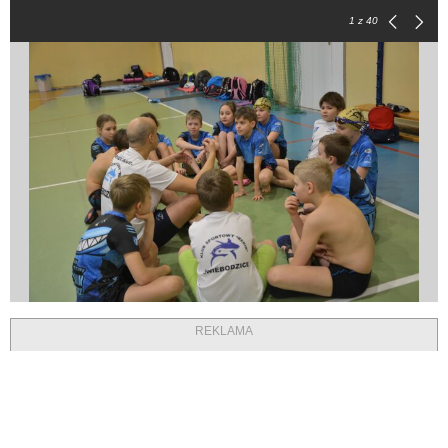
1
z 40
REKLAMA