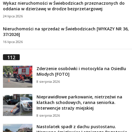
Wykaz nieruchomości w Świebodzicach przeznaczonych do
oddania w dzierżawę w drodze bezprzetargowej
24 lipca 2026
Nieruchomości na sprzedaż w Świebodzicach [WYKAZY NR 36,
37/2026]
16 lipca 2026
112
Zderzenie osobówki i motocykla na Osiedlu
Młodych [FOTO]
8 sierpnia 2026
Nieprawidłowe parkowanie, nietrzeźwi na
klatkach schodowych, ranna seniorka.
Interwencje straży miejskiej
8 sierpnia 2026
Nastolatek spadł z dachu pustostanu.