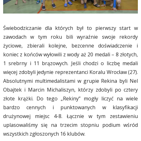
Świebodziczanie dla których był to pierwszy start w
zawodach w tym roku bili wyraźnie swoje rekordy
życiowe, zbierali kolejne, bezcenne doświadczenie i
koniec z końców wyłowili z wody aż 20 medali – 8 złotych,
1 srebrny i 11 brązowych. Jeśli chodzi o liczbę medali
więcej zdobyli jedynie reprezentanci Koralu Wrocław (27).
Absolutnymi multimedalistami w grupie Rekina byli Nel
Obajtek i Marcin Michaliszyn, którzy zdobyli po cztery
złote krążki. Do tego „Rekiny” mogły liczyć na wiele
bardzo cennych i punktowanych w klasyfikacji
drużynowej miejsc 4-8. Łącznie w tym zestawieniu
uplasowaliśmy się na trzecim stopniu podium wśród
wszystkich zgłoszonych 16 klubów.