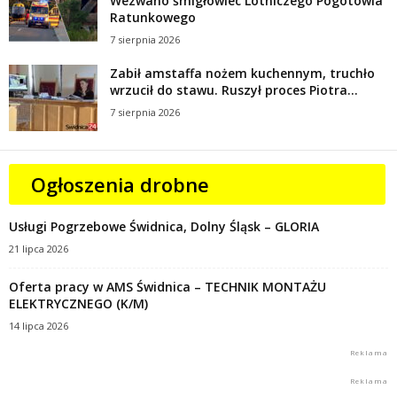
Wezwano śmigłowiec Lotniczego Pogotowia
Ratunkowego
7 sierpnia 2026
Zabił amstaffa nożem kuchennym, truchło
wrzucił do stawu. Ruszył proces Piotra...
7 sierpnia 2026
Ogłoszenia drobne
Usługi Pogrzebowe Świdnica, Dolny Śląsk – GLORIA
21 lipca 2026
Oferta pracy w AMS Świdnica – TECHNIK MONTAŻU
ELEKTRYCZNEGO (K/M)
14 lipca 2026