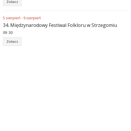
Zobacz
5
sierpień
-
9
sierpień
34. Międzynarodowy Festiwal Folkloru w Strzegomiu
09
:
30
Zobacz