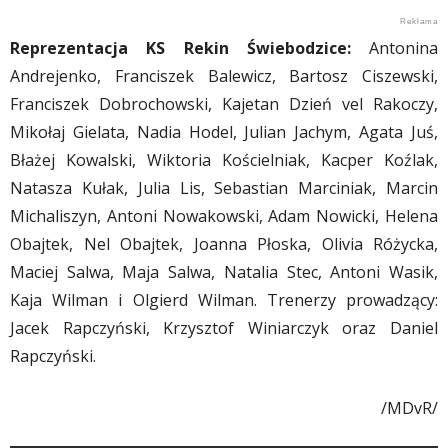
Reprezentacja KS Rekin Świebodzice:
Antonina
Andrejenko, Franciszek Balewicz, Bartosz Ciszewski,
Franciszek Dobrochowski, Kajetan Dzień vel Rakoczy,
Mikołaj Gielata, Nadia Hodel, Julian Jachym, Agata Juś,
Błażej Kowalski, Wiktoria Kościelniak, Kacper Koźlak,
Natasza Kułak, Julia Lis, Sebastian Marciniak, Marcin
Michaliszyn, Antoni Nowakowski, Adam Nowicki, Helena
Obajtek, Nel Obajtek, Joanna Płoska, Olivia Różycka,
Maciej Salwa, Maja Salwa, Natalia Stec, Antoni Wasik,
Kaja Wilman i Olgierd Wilman. Trenerzy prowadzący:
Jacek Rapczyński, Krzysztof Winiarczyk oraz Daniel
Rapczyński.
/MDvR/