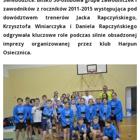
Świebodzice. Blisko 30-osobowa grupa zawodniczek i
zawodników z roczników 2011-2015 występująca pod
dowództwem trenerów Jacka Rapczyńskiego,
Krzysztofa Winiarczyka i Daniela Rapczyńskiego
odgrywała kluczowe role podczas silnie obsadzonej
imprezy organizowanej przez klub Harpun
Osiecznica.