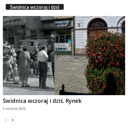
Świdnica wczoraj i dziś
Świdnica wczoraj i dziś. Rynek
2 sierpnia 2026