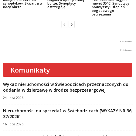
synoptyków. Skwar, a w
burze. Synoptycy
nawet 35°C. Synoptycy
nocy burze
ostrzegają
podwyższyli stopień
pogodowego
ostrzeżenia
Komunikaty
Wykaz nieruchomości w Świebodzicach przeznaczonych do
oddania w dzierżawę w drodze bezprzetargowej
24 lipca 2026
Nieruchomości na sprzedaż w Świebodzicach [WYKAZY NR 36,
37/2026]
16 lipca 2026