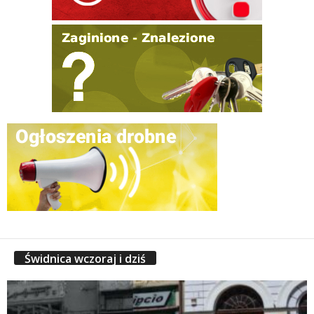
Świdnica wczoraj i dziś