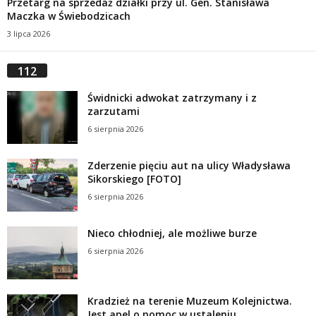
Przetarg na sprzedaż działki przy ul. Gen. Stanisława
Maczka w Świebodzicach
3 lipca 2026
112
Świdnicki adwokat zatrzymany i z
zarzutami
6 sierpnia 2026
Zderzenie pięciu aut na ulicy Władysława
Sikorskiego [FOTO]
6 sierpnia 2026
Nieco chłodniej, ale możliwe burze
6 sierpnia 2026
Kradzież na terenie Muzeum Kolejnictwa.
Jest apel o pomoc w ustaleniu...