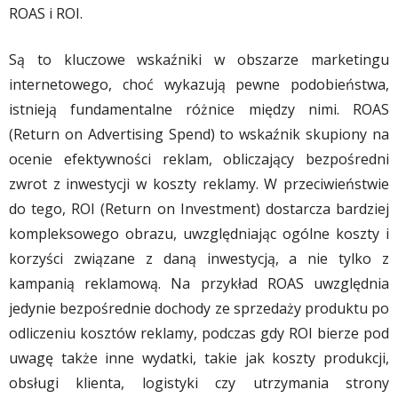
ROAS i ROI.
Są to kluczowe wskaźniki w obszarze marketingu
internetowego, choć wykazują pewne podobieństwa,
istnieją fundamentalne różnice między nimi. ROAS
(Return on Advertising Spend) to wskaźnik skupiony na
ocenie efektywności reklam, obliczający bezpośredni
zwrot z inwestycji w koszty reklamy. W przeciwieństwie
do tego, ROI (Return on Investment) dostarcza bardziej
kompleksowego obrazu, uwzględniając ogólne koszty i
korzyści związane z daną inwestycją, a nie tylko z
kampanią reklamową. Na przykład ROAS uwzględnia
jedynie bezpośrednie dochody ze sprzedaży produktu po
odliczeniu kosztów reklamy, podczas gdy ROI bierze pod
uwagę także inne wydatki, takie jak koszty produkcji,
obsługi klienta, logistyki czy utrzymania strony