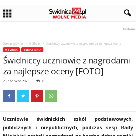
Strona główna
0_Slider
Świdniccy uczniowie z nagrodami za najlepsze oceny
0_SLIDER
TEMAT DNIA
Świdniccy uczniowie z nagrodami
za najlepsze oceny [FOTO]
23 czerwca 2023
0
Uczniowie świdnickich szkół podstawowych,
publicznych i niepublicznych, podczas sesji Rady