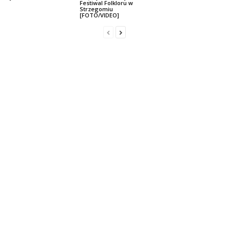
Festiwal Folkloru w
Strzegomiu
[FOTO/VIDEO]