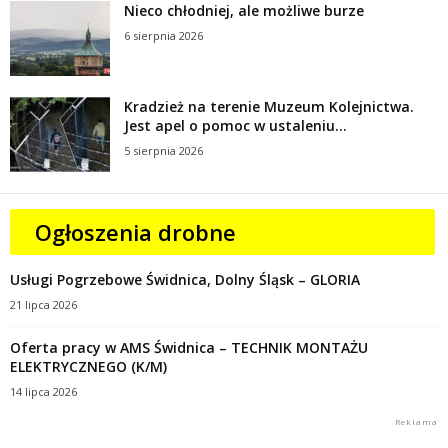
Nieco chłodniej, ale możliwe burze
6 sierpnia 2026
Kradzież na terenie Muzeum Kolejnictwa.
Jest apel o pomoc w ustaleniu...
5 sierpnia 2026
Ogłoszenia drobne
Usługi Pogrzebowe Świdnica, Dolny Śląsk – GLORIA
21 lipca 2026
Oferta pracy w AMS Świdnica – TECHNIK MONTAŻU
ELEKTRYCZNEGO (K/M)
14 lipca 2026