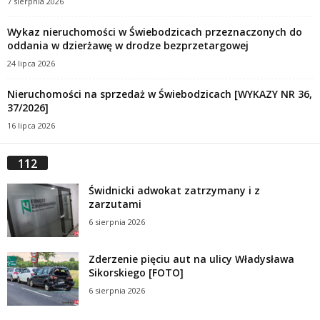
7 sierpnia 2026
Wykaz nieruchomości w Świebodzicach przeznaczonych do
oddania w dzierżawę w drodze bezprzetargowej
24 lipca 2026
Nieruchomości na sprzedaż w Świebodzicach [WYKAZY NR 36,
37/2026]
16 lipca 2026
112
Świdnicki adwokat zatrzymany i z
zarzutami
6 sierpnia 2026
Zderzenie pięciu aut na ulicy Władysława
Sikorskiego [FOTO]
6 sierpnia 2026