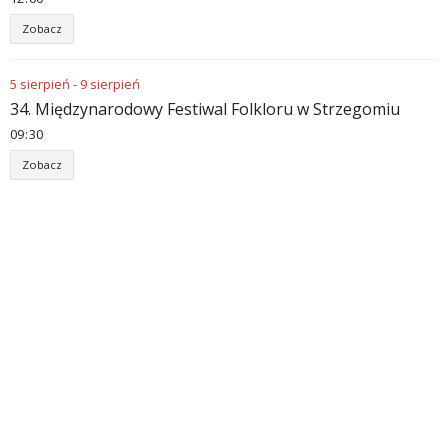
Zobacz
5
sierpień
-
9
sierpień
34. Międzynarodowy Festiwal Folkloru w Strzegomiu
09
:
30
Zobacz