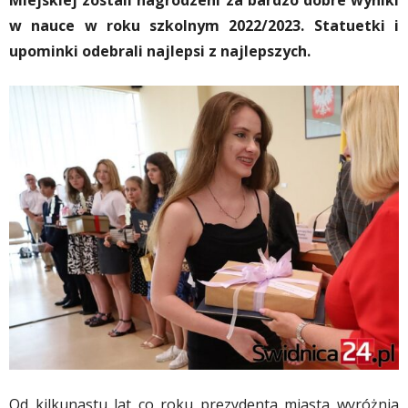
Miejskiej zostali nagrodzeni za bardzo dobre wyniki
w nauce w roku szkolnym 2022/2023. Statuetki i
upominki odebrali najlepsi z najlepszych.
Od kilkunastu lat co roku prezydenta miasta wyróżnia