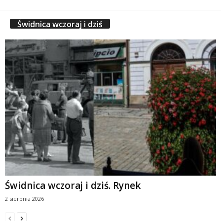
Świdnica wczoraj i dziś
Świdnica wczoraj i dziś. Rynek
2 sierpnia 2026