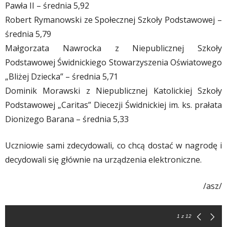
Pawła II – średnia 5,92
Robert Rymanowski ze Społecznej Szkoły Podstawowej –
średnia 5,79
Małgorzata Nawrocka z Niepublicznej Szkoły
Podstawowej Świdnickiego Stowarzyszenia Oświatowego
„Bliżej Dziecka” – średnia 5,71
Dominik Morawski z Niepublicznej Katolickiej Szkoły
Podstawowej „Caritas” Diecezji Świdnickiej im. ks. prałata
Dionizego Barana – średnia 5,33
Uczniowie sami zdecydowali, co chcą dostać w nagrodę i
decydowali się głównie na urządzenia elektroniczne.
/asz/
1
z 12