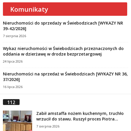
Komunikaty
Nieruchomości do sprzedaży w Świebodzicach [WYKAZY NR
39-42/2026]
7 sierpnia 2026
Wykaz nieruchomości w Świebodzicach przeznaczonych do
oddania w dzierżawę w drodze bezprzetargowej
24 lipca 2026
Nieruchomości na sprzedaż w Świebodzicach [WYKAZY NR 36,
37/2026]
16 lipca 2026
112
Zabił amstaffa nożem kuchennym, truchło
wrzucił do stawu. Ruszył proces Piotra...
7 sierpnia 2026