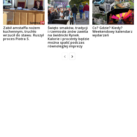
Zabił amstaffa nożem
Święto smaków, tradycji
Co? Gdzie? Kiedy?
kuchennym, truchło
i rzemiosła znów zawita
Weekendowy kalendarz
wrzucił do stawu. Ruszył
na świdnicki Rynek.
wydarzeń
proces Piotra S.
Kalorie i procenty będzie
można spalić podczas
równoległej imprezy