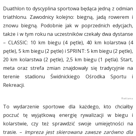
Duathlon to dyscyplina sportowa będąca jedną z odmian
triathlonu. Zawodnicy kolejno: biegną, jadą rowerem i
znowu biegną. Podobnie jak w poprzednich edycjach,
także i w tym roku na uczestników czekały dwa dystanse
– CLASSIC: 10 km biegu (4 pętle), 40 km kolarstwa (4
pętle), 5 km biegu (2 pętle) i SPRINT: 5 km biegu (2 pętle),
20 km kolarstwa (2 pętle), 2,5 km biegu (1 pętla). Start,
meta oraz strefa zmian znajdowały się tradycyjnie na
terenie stadionu Świdnickiego Ośrodka Sportu i
Rekreacji.
To wydarzenie sportowe dla każdego, kto chciałby
poczuć tę wyjątkową energię rywalizacji w biegu i
kolarstwie, czy też sprawdzić swoje umiejętności na
trasie. –
Impreza jest skierowana zawsze zarówno dla