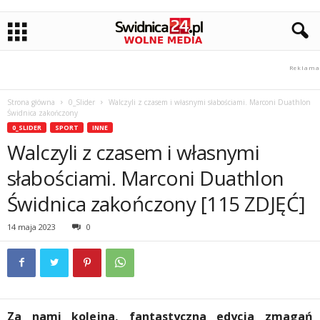
Strona główna
0_Slider
Walczyli z czasem i własnymi słabościami. Marconi Duathlon
Świdnica zakończony
0_SLIDER
SPORT
INNE
Walczyli z czasem i własnymi
słabościami. Marconi Duathlon
Świdnica zakończony [115 ZDJĘĆ]
14 maja 2023
0
Za nami kolejna, fantastyczna edycja zmagań