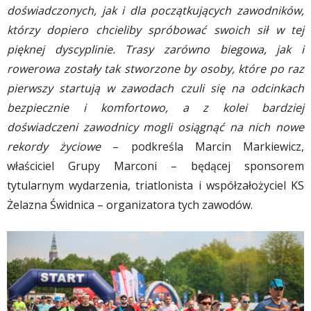
doświadczonych, jak i dla początkujących zawodników,
którzy dopiero chcieliby spróbować swoich sił w tej
pięknej dyscyplinie. Trasy zarówno biegowa, jak i
rowerowa zostały tak stworzone by osoby, które po raz
pierwszy startują w zawodach czuli się na odcinkach
bezpiecznie i komfortowo, a z kolei bardziej
doświadczeni zawodnicy mogli osiągnąć na nich nowe
rekordy życiowe
– podkreśla Marcin Markiewicz,
właściciel Grupy Marconi – będącej sponsorem
tytularnym wydarzenia, triatlonista i współzałożyciel KS
Żelazna Świdnica – organizatora tych zawodów.