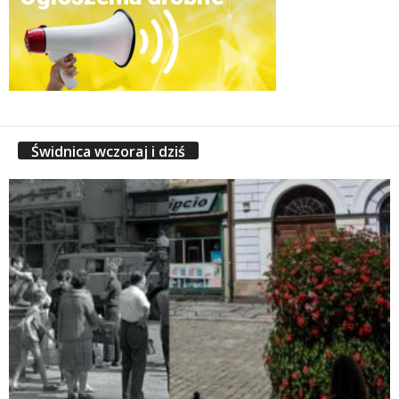
Świdnica wczoraj i dziś