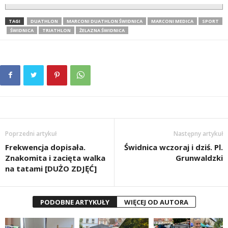
TAGI
DUATHLON
MARCONI DUATHLON ŚWIDNICA
MARCONI MEDICA
SPORT
ŚWIDNICA
TRIATHLON
ŻELAZNA ŚWIDNICA
Poprzedni artykuł
Następny artykuł
Frekwencja dopisała.
Świdnica wczoraj i dziś. Pl.
Znakomita i zacięta walka
Grunwaldzki
na tatami [DUŻO ZDJĘĆ]
PODOBNE ARTYKUŁY
WIĘCEJ OD AUTORA