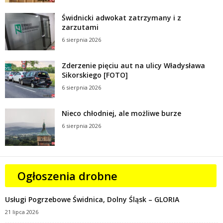
Świdnicki adwokat zatrzymany i z
zarzutami
6 sierpnia 2026
Zderzenie pięciu aut na ulicy Władysława
Sikorskiego [FOTO]
6 sierpnia 2026
Nieco chłodniej, ale możliwe burze
6 sierpnia 2026
Ogłoszenia drobne
Usługi Pogrzebowe Świdnica, Dolny Śląsk – GLORIA
21 lipca 2026