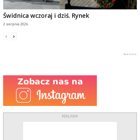
Świdnica wczoraj i dziś. Rynek
2 sierpnia 2026
REKLAMA