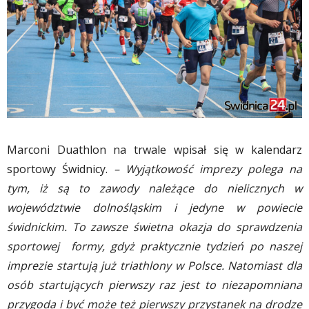
Marconi Duathlon na trwale wpisał się w kalendarz
sportowy Świdnicy.
–
Wyjątkowość imprezy polega na
tym, iż są to zawody należące do nielicznych w
województwie dolnośląskim i jedyne w powiecie
świdnickim. To zawsze świetna okazja do sprawdzenia
sportowej formy, gdyż praktycznie tydzień po naszej
imprezie startują już triathlony w Polsce. Natomiast dla
osób startujących pierwszy raz jest to niezapomniana
przygoda i być może też pierwszy przystanek na drodze