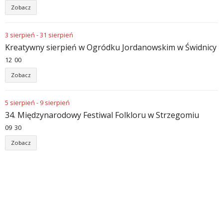
Zobacz
3
sierpień
-
31
sierpień
Kreatywny sierpień w Ogródku Jordanowskim w Świdnicy
12
00
Zobacz
5
sierpień
-
9
sierpień
34. Międzynarodowy Festiwal Folkloru w Strzegomiu
09
30
Zobacz