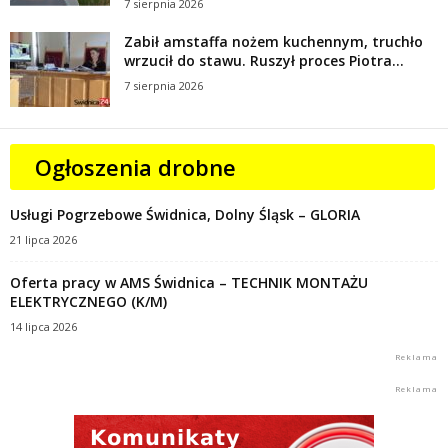
7 sierpnia 2026
Zabił amstaffa nożem kuchennym, truchło
wrzucił do stawu. Ruszył proces Piotra...
7 sierpnia 2026
Ogłoszenia drobne
Usługi Pogrzebowe Świdnica, Dolny Śląsk – GLORIA
21 lipca 2026
Oferta pracy w AMS Świdnica – TECHNIK MONTAŻU
ELEKTRYCZNEGO (K/M)
14 lipca 2026