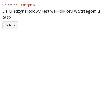
5
sierpień
-
9
sierpień
34. Międzynarodowy Festiwal Folkloru w Strzegomiu
09
:
30
Zobacz