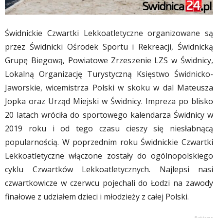
Świdnickie Czwartki Lekkoatletyczne organizowane są
przez Świdnicki Ośrodek Sportu i Rekreacji, Świdnicką
Grupę Biegową, Powiatowe Zrzeszenie LZS w Świdnicy,
Lokalną Organizację Turystyczną Księstwo Świdnicko-
Jaworskie, wicemistrza Polski w skoku w dal Mateusza
Jopka oraz Urząd Miejski w Świdnicy. Impreza po blisko
20 latach wróciła do sportowego kalendarza Świdnicy w
2019 roku i od tego czasu cieszy się niesłabnącą
popularnością. W poprzednim roku Świdnickie Czwartki
Lekkoatletyczne włączone zostały do ogólnopolskiego
cyklu Czwartków Lekkoatletycznych. Najlepsi nasi
czwartkowicze w czerwcu pojechali do Łodzi na zawody
finałowe z udziałem dzieci i młodzieży z całej Polski.