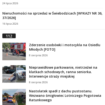
24 lipca 2026
Nieruchomości na sprzedaż w Świebodzicach [WYKAZY NR 36,
37/2026]
16 lipca 2026
112
Zderzenie osobówki i motocykla na Osiedlu
Młodych [FOTO]
8 sierpnia 2026
Nieprawidłowe parkowanie, nietrzeźwi na
klatkach schodowych, ranna seniorka.
Interwencje straży miejskiej
8 sierpnia 2026
Nastolatek spadł z dachu pustostanu.
Wezwano śmigłowiec Lotniczego Pogotowia
Ratunkowego