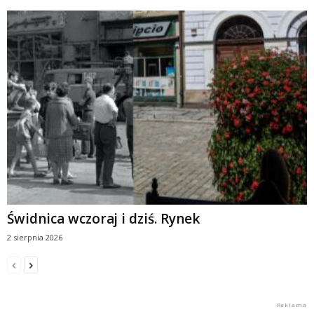
Świdnica wczoraj i dziś. Rynek
2 sierpnia 2026