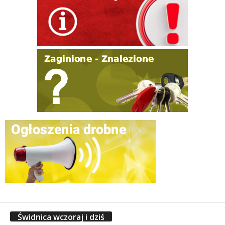
Świdnica wczoraj i dziś