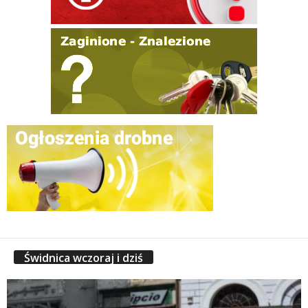
Świdnica wczoraj i dziś