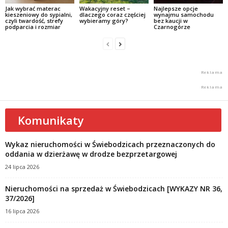
Jak wybrać materac
Wakacyjny reset –
Najlepsze opcje
kieszeniowy do sypialni,
dlaczego coraz częściej
wynajmu samochodu
czyli twardość, strefy
wybieramy góry?
bez kaucji w
podparcia i rozmiar
Czarnogórze
Komunikaty
Wykaz nieruchomości w Świebodzicach przeznaczonych do
oddania w dzierżawę w drodze bezprzetargowej
24 lipca 2026
Nieruchomości na sprzedaż w Świebodzicach [WYKAZY NR 36,
37/2026]
16 lipca 2026