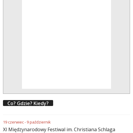
Co? Gdzie? Kiedy?
19
czerwiec
-
9
październik
XI Międzynarodowy Festiwal im. Christiana Schlaga