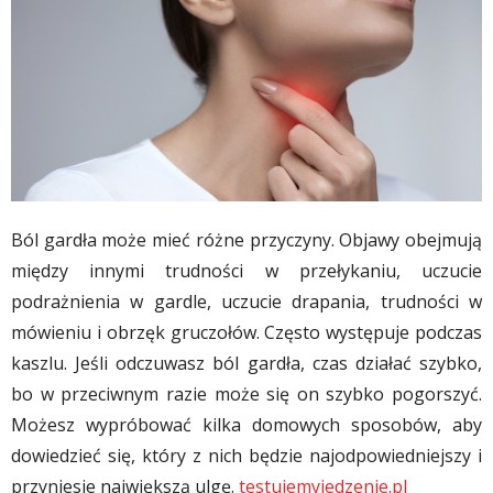
Ból gardła może mieć różne przyczyny. Objawy obejmują
między innymi trudności w przełykaniu, uczucie
podrażnienia w gardle, uczucie drapania, trudności w
mówieniu i obrzęk gruczołów. Często występuje podczas
kaszlu. Jeśli odczuwasz ból gardła, czas działać szybko,
bo w przeciwnym razie może się on szybko pogorszyć.
Możesz wypróbować kilka domowych sposobów, aby
dowiedzieć się, który z nich będzie najodpowiedniejszy i
przyniesie największą ulgę.
testujemyjedzenie.pl