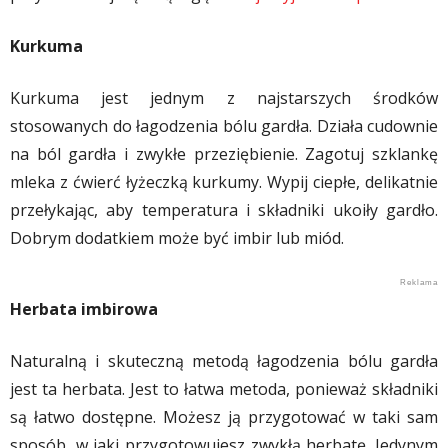
Kurkuma
Kurkuma jest jednym z najstarszych środków
stosowanych do łagodzenia bólu gardła. Działa cudownie
na ból gardła i zwykłe przeziębienie. Zagotuj szklankę
mleka z ćwierć łyżeczką kurkumy. Wypij ciepłe, delikatnie
przełykając, aby temperatura i składniki ukoiły gardło.
Dobrym dodatkiem może być imbir lub miód.
Herbata imbirowa
Naturalną i skuteczną metodą łagodzenia bólu gardła
jest ta herbata. Jest to łatwa metoda, ponieważ składniki
są łatwo dostępne. Możesz ją przygotować w taki sam
sposób, w jaki przygotowujesz zwykłą herbatę. Jedynym