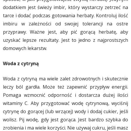
dodatkiem jest świeży imbir, który wystarczy zetrzeć na
tarce i dodać podczas gotowania herbaty. Kontroluj ilość
imbiru w zależności od swojej tolerancji na ostre
przyprawy. Ważne jest, aby pić gorącą herbatę, aby
uzyskać lepsze rezultaty. Jest to jedno z najprostszych
domowych lekarstw.
Woda z cytryną
Woda z cytryną ma wiele zalet zdrowotnych i skutecznie
leczy ból gardła. Może też zapewnić przypływ energii.
Pomaga wzmocnić odporność i dostarcza dużej ilości
witaminy C. Aby przygotować wodę cytrynową, wyciśnij
cytrynę do gorącej (lub wrzącej) wody i dodaj cukier, jeśli
wolisz. Pij wodę, gdy jest gorąca. Jest bardzo szybka do
zrobienia i ma wiele korzyści. Nie używaj cukru, jeśli masz