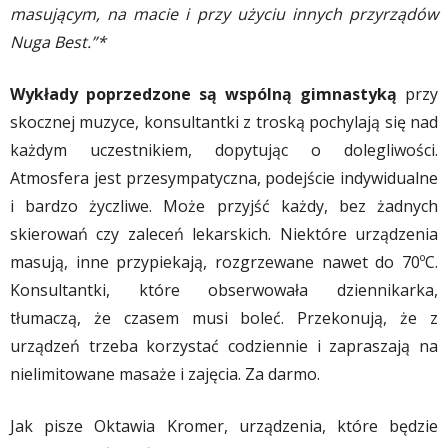
masującym, na macie i przy użyciu innych przyrządów
Nuga Best.”*
Wykłady poprzedzone są wspólną gimnastyką
przy
skocznej muzyce, konsultantki z troską pochylają się nad
każdym uczestnikiem, dopytując o dolegliwości.
Atmosfera jest przesympatyczna, podejście indywidualne
i bardzo życzliwe. Może przyjść każdy, bez żadnych
skierowań czy zaleceń lekarskich. Niektóre urządzenia
masują, inne przypiekają, rozgrzewane nawet do 70ºC.
Konsultantki, które obserwowała dziennikarka,
tłumaczą, że czasem musi boleć. Przekonują, że z
urządzeń trzeba korzystać codziennie i zapraszają na
nielimitowane masaże i zajęcia. Za darmo.
Jak pisze Oktawia Kromer, urządzenia, które będzie