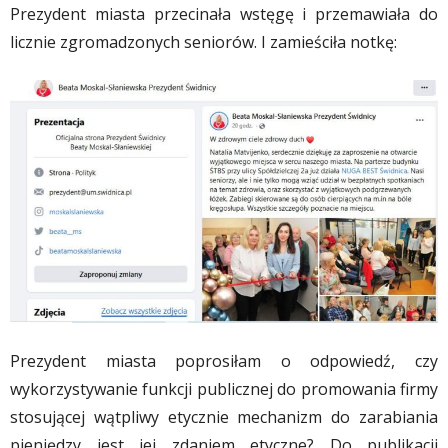
Prezydent miasta przecinała wstęgę i przemawiała do
licznie zgromadzonych seniorów. I zamieściła notkę:
Prezydent miasta poprosiłam o odpowiedź, czy
wykorzystywanie funkcji publicznej do promowania firmy
stosującej wątpliwy etycznie mechanizm do zarabiania
pieniędzy jest jej zdaniem etyczne? Do publikacji