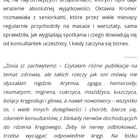
wrażenie absolutnej wyjątkowości. Oktawia Kromer
rozmawiała z seniorkami, które przez wiele miesięcy
regularnie przychodziły na masaże i warsztaty, sama
sprawdziła, jak wyglądają spotkania i czego dowiadują się
od konsultantek uczestnicy. I kiedy zaczyna się biznes.
„Zosia (z zachwytem): – Czytałam różne publikacje na
temat zdrowia, ale takich rzeczy jak oni mówią nie
słyszałam nigdzie. Arytmia, zgaga, hemoroidy,
reumatyzm, migrena, cukrzyca, miażdżyca, łuszczyca,
bolący kręgosłup i głowa, a nawet nowotwory – wszystko
to, i wiele innych dolegliwości i chorób, bierze się,
zdaniem konsultantów, z blokady nerwów dochodzących
do rdzenia kręgowego. Żeby te nerwy odblokować,
trzeba wyciągać odpowiednie kręgi. Na łóżku