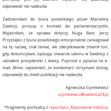
odpowiedź nie nadeszła.
Zadzwoniłam do biura poselskiego poseł Marceliny
Zawiszy, prosząc o kontakt do parlamentarzystki.
Wyjaśniłam, że sprawa dotyczy Nuga Best. Jerzy
Przystajko z biura poselskiego emocjonalnie zareagował
na tę nazwę, znał temat, ale zdecydowanie zmienił ton,
gdy dokończyłam, opisując otwarcie salonu w Świdnicy z
udziałem prezydentki z lewicy. Poprosił o pytania na e-
mail. Mimo zapewnień, że komentarz otrzymam dzisiaj,
odpowiedź do chwili publikacji nie nadeszła.
Agnieszka Szymkiewicz
szymkiewicz@swidnica24.pl
*fragmenty pochodzą z
reportażu „Masowanie miłością.