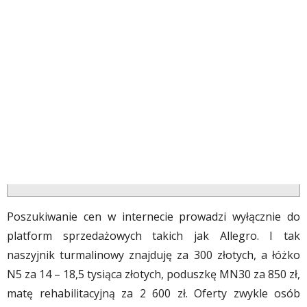
Poszukiwanie cen w internecie prowadzi wyłącznie do
platform sprzedażowych takich jak Allegro. I tak
naszyjnik turmalinowy znajduję za 300 złotych, a łóżko
N5 za 14 – 18,5 tysiąca złotych, poduszkę MN30 za 850 zł,
matę rehabilitacyjną za 2 600 zł. Oferty zwykle osób