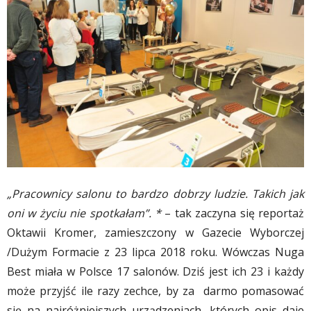
„Pracownicy salonu to bardzo dobrzy ludzie. Takich jak
oni w życiu nie spotkałam”. *
– tak zaczyna się reportaż
Oktawii Kromer, zamieszczony w Gazecie Wyborczej
/Dużym Formacie z 23 lipca 2018 roku. Wówczas Nuga
Best miała w Polsce 17 salonów. Dziś jest ich 23 i każdy
może przyjść ile razy zechce, by za darmo pomasować
się na najróżniejszych urządzeniach, których opis daje