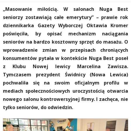
„Masowanie miłością. W salonach Nuga Best
seniorzy zostawiają całe emerytury” – prawie rok
dziennikarka Gazety Wyborczej Oktawia Kromer
poświęciła, by opisać mechanizm naciągania
seniorów na bardzo kosztowny sprzęt do masażu. O
wprowadzenie zmian w przepisach chroniących
konsumentów pytała w kontekście Nuga Best poseł
z Klubu Nowej lewicy Marcelina Zawisza.
Tymczasem prezydent Świdnicy (Nowa Lewica)
pochwaliła się na swoim oficjalnym profilu w
mediach społecznościowych uroczystością otwarcia
nowego salonu kontrowersyjnej firmy. I zachęca, nie
tylko seniorów, do odwiedzin.