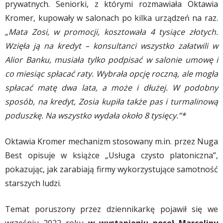
prywatnych. Seniorki, z którymi rozmawiała Oktawia
Kromer, kupowały w salonach po kilka urządzeń na raz.
„Mata Zosi, w promocji, kosztowała 4 tysiące złotych.
Wzięła ją na kredyt – konsultanci wszystko załatwili w
Alior Banku, musiała tylko podpisać w salonie umowę i
co miesiąc spłacać raty. Wybrała opcję roczną, ale mogła
spłacać matę dwa lata, a może i dłużej. W podobny
sposób, na kredyt, Zosia kupiła także pas i turmalinową
poduszkę. Na wszystko wydała około 8 tysięcy.”*
Oktawia Kromer mechanizm stosowany m.in. przez Nuga
Best opisuje w książce „Usługa czysto platoniczna”,
pokazując, jak zarabiają firmy wykorzystujące samotność
starszych ludzi.
Temat poruszony przez dziennikarkę pojawił się we