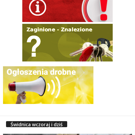
Świdnica wczoraj i dziś