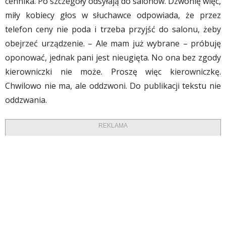
cennika. Po szczegóły odsyłają do salonów. Dzwonię więc,
miły kobiecy głos w słuchawce odpowiada, że przez
telefon ceny nie poda i trzeba przyjść do salonu, żeby
obejrzeć urządzenie. – Ale mam już wybrane – próbuję
oponować, jednak pani jest nieugięta. No ona bez zgody
kierowniczki nie może. Proszę więc kierowniczkę.
Chwilowo nie ma, ale oddzwoni. Do publikacji tekstu nie
oddzwania.
REKLAMA