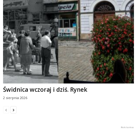
Świdnica wczoraj i dziś. Rynek
2 sierpnia 2026