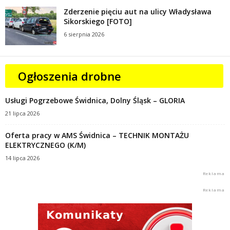
Zderzenie pięciu aut na ulicy Władysława
Sikorskiego [FOTO]
6 sierpnia 2026
Ogłoszenia drobne
Usługi Pogrzebowe Świdnica, Dolny Śląsk – GLORIA
21 lipca 2026
Oferta pracy w AMS Świdnica – TECHNIK MONTAŻU
ELEKTRYCZNEGO (K/M)
14 lipca 2026