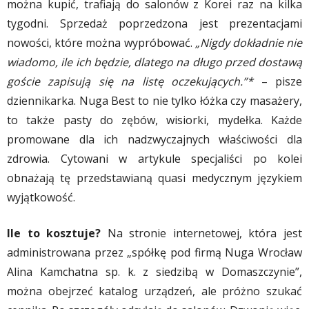
można kupić, trafiają do salonów z Korei raz na kilka
tygodni. Sprzedaż poprzedzona jest prezentacjami
nowości, które można wypróbować.
„Nigdy dokładnie nie
wiadomo, ile ich będzie, dlatego na długo przed dostawą
goście zapisują się na listę oczekujących.”*
– pisze
dziennikarka. Nuga Best to nie tylko łóżka czy masażery,
to także pasty do zębów, wisiorki, mydełka. Każde
promowane dla ich nadzwyczajnych właściwości dla
zdrowia. Cytowani w artykule specjaliści po kolei
obnażają tę przedstawianą quasi medycznym językiem
wyjątkowość.
Ile to kosztuje?
Na stronie internetowej, która jest
administrowana przez „spółkę pod firmą Nuga Wrocław
Alina Kamchatna sp. k. z siedzibą w Domaszczynie”,
można obejrzeć katalog urządzeń, ale próżno szukać