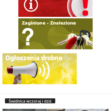
Świdnica wczoraj i dziś