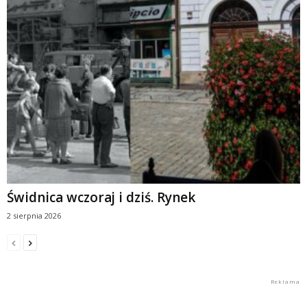
Świdnica wczoraj i dziś. Rynek
2 sierpnia 2026