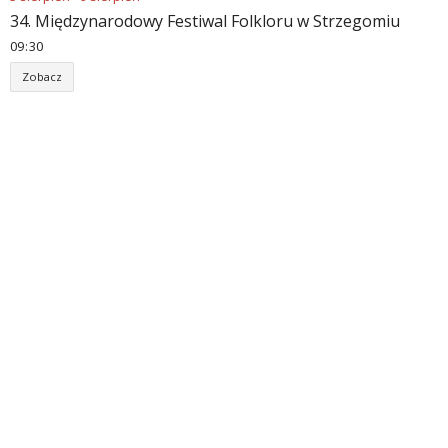
34. Międzynarodowy Festiwal Folkloru w Strzegomiu
09
:
30
Zobacz