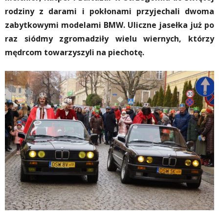
rodziny z darami i pokłonami przyjechali dwoma
zabytkowymi modelami BMW. Uliczne jasełka już po
raz siódmy zgromadziły wielu wiernych, którzy
mędrcom towarzyszyli na piechotę.