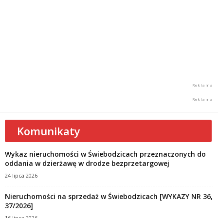
Komunikaty
Wykaz nieruchomości w Świebodzicach przeznaczonych do
oddania w dzierżawę w drodze bezprzetargowej
24 lipca 2026
Nieruchomości na sprzedaż w Świebodzicach [WYKAZY NR 36,
37/2026]
16 lipca 2026