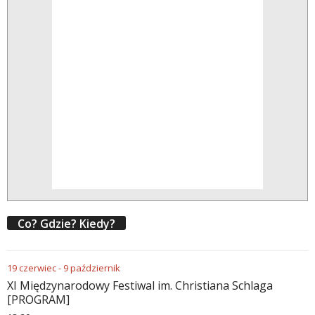
Co? Gdzie? Kiedy?
19
czerwiec
-
9
październik
XI Międzynarodowy Festiwal im. Christiana Schlaga
[PROGRAM]