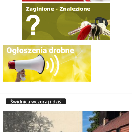
Świdnica wczoraj i dziś