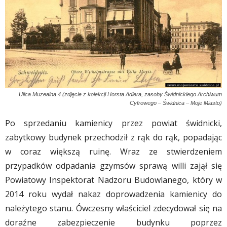
Ulica Muzealna 4 (zdjęcie z kolekcji Horsta Adlera, zasoby Świdnickiego Archiwum
Cyfrowego – Świdnica – Moje Miasto)
Po sprzedaniu kamienicy przez powiat świdnicki,
zabytkowy budynek przechodził z rąk do rąk, popadając
w coraz większą ruinę. Wraz ze stwierdzeniem
przypadków odpadania gzymsów sprawą willi zajął się
Powiatowy Inspektorat Nadzoru Budowlanego, który w
2014 roku wydał nakaz doprowadzenia kamienicy do
należytego stanu. Ówczesny właściciel zdecydował się na
doraźne zabezpieczenie budynku poprzez