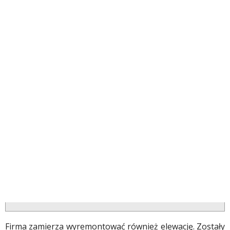
Firma zamierza wyremontować również elewację. Zostały