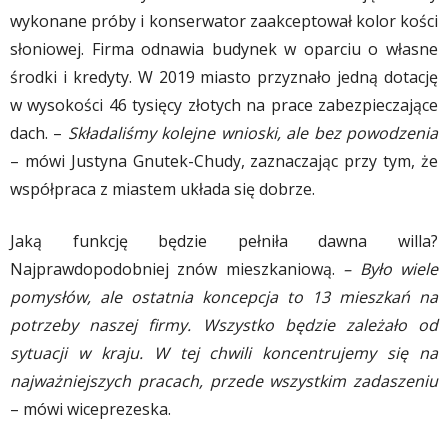
wykonane próby i konserwator zaakceptował kolor kości
słoniowej. Firma odnawia budynek w oparciu o własne
środki i kredyty. W 2019 miasto przyznało jedną dotację
w wysokości 46 tysięcy złotych na prace zabezpieczające
dach. –
Składaliśmy kolejne wnioski, ale bez powodzenia
– mówi Justyna Gnutek-Chudy, zaznaczając przy tym, że
współpraca z miastem układa się dobrze.
Jaką funkcję będzie pełniła dawna willa?
Najprawdopodobniej znów mieszkaniową.
– Było wiele
pomysłów, ale ostatnia koncepcja to 13 mieszkań na
potrzeby naszej firmy. Wszystko będzie zależało od
sytuacji w kraju. W tej chwili koncentrujemy się na
najważniejszych pracach, przede wszystkim zadaszeniu
– mówi wiceprezeska.