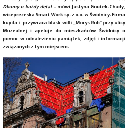
Dbamy o każdy detal
– mówi Justyna Gnutek-Chudy,
wiceprezeska Smart Work sp. z o.o. w Świdnicy. Firma
kupiła i przywraca blask willi „Morys Ruh” przy ulicy
Muzealnej i apeluje do mieszkańców Świdnicy o
pomoc w odnalezieniu pamiątek, zdjęć i informacji
związanych z tym miejscem.