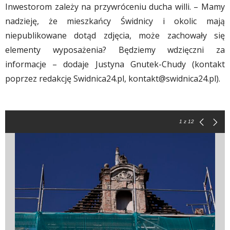
Inwestorom zależy na przywróceniu ducha willi. – Mamy
nadzieję, że mieszkańcy Świdnicy i okolic mają
niepublikowane dotąd zdjęcia, może zachowały się
elementy wyposażenia? Będziemy wdzięczni za
informacje – dodaje Justyna Gnutek-Chudy (kontakt
poprzez redakcję Swidnica24.pl,
kontakt@swidnica24.pl
).
1
z 12