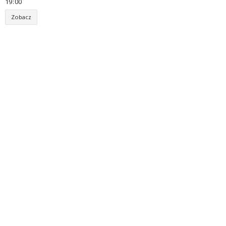
19
:
00
Zobacz