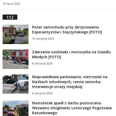
16 lipca 2026
112
Pożar samochodu przy skrzyżowaniu
Esperantystów i Stęczyńskiego [FOTO]
10 sierpnia 2026
Zderzenie osobówki i motocykla na Osiedlu
Młodych [FOTO]
8 sierpnia 2026
Nieprawidłowe parkowanie, nietrzeźwi na
klatkach schodowych, ranna seniorka.
Interwencje straży miejskiej
8 sierpnia 2026
Nastolatek spadł z dachu pustostanu.
Wezwano śmigłowiec Lotniczego Pogotowia
Ratunkowego