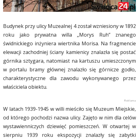
Budynek przy ulicy Muzealnej 4 został wzniesiony w 1892
roku jako prywatna willa „Morys Ruh” znanego
świdnickiego inżyniera wiertnika Morisa. Na fragmencie
elewacji zachodniej ściany kamienicy znalazła się postać
górnika sztygara, natomiast na kartuszu umieszczonym
w portalu bramy głównej znalazło się górnicze godło,
charakterystyczne dla zawodu wykonywanego przez
właściciela obiektu.
W latach 1939-1945 w willi mieściło się Muzeum Miejskie,
od którego pochodzi nazwa ulicy. Zajęto w nim dla celów
wystawienniczych dziewięć pomieszczeń. W otwartej w
sierpniu 1939 roku ekspozycji znalazły się zabytki