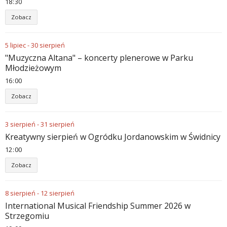
18
:
30
Zobacz
5
lipiec
-
30
sierpień
"Muzyczna Altana" – koncerty plenerowe w Parku
Młodzieżowym
16
:
00
Zobacz
3
sierpień
-
31
sierpień
Kreatywny sierpień w Ogródku Jordanowskim w Świdnicy
12
:
00
Zobacz
8
sierpień
-
12
sierpień
International Musical Friendship Summer 2026 w
Strzegomiu