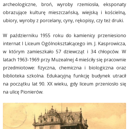
archeologiczne, broń, wyroby rzemiosła, eksponaty
obrazujące kulturę mieszczańską, wiejską i kościelną,
ubiory, wyroby z porcelany, cyny, rękopisy, czy też druki.
W październiku 1955 roku do kamienicy przeniesiono
internat I Liceum Ogólnokształcącego im. J. Kasprowicza,
w którym zamieszkało 57 dziewcząt i 34 chłopców. W
latach 1963-1969 przy Muzealnej 4 mieściły się pracownie
przedmiotowe: fizyczna, chemiczna i biologiczna oraz
biblioteka szkolna. Edukacyjną funkcję budynek utracił
na początku lat 90. XX wieku, gdy liceum przeniosło się
na ulicę Pionierów.