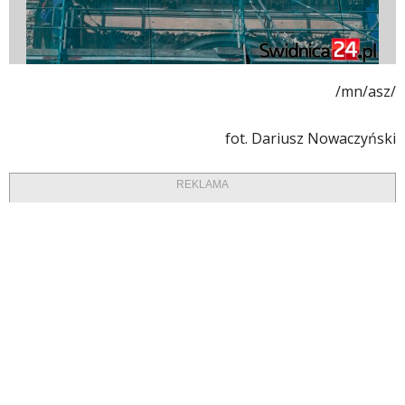
/mn/asz/
fot. Dariusz Nowaczyński
REKLAMA