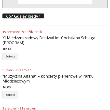
Co? Gdzie? Kiedy?
19
czerwiec
-
9
październik
XI Międzynarodowy Festiwal im. Christiana Schlaga
[PROGRAM]
18
30
Zobacz
5
lipiec
-
30
sierpień
"Muzyczna Altana" – koncerty plenerowe w Parku
Młodzieżowym
16
00
Zobacz
3
sierpień
-
31
sierpień