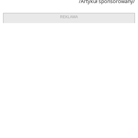
/Artykuł sponsorowany/
REKLAMA