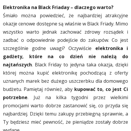
Elektronika na Black Friaday – dlaczego warto?
Śmiało można powiedzieć, że najbardziej atrakcyjne
okazje cenowe dostępne są właśnie w Black Friady. Mimo
wszystko warto jednak zachować zdrowy rozsądek i
zadbać o odpowiednie podejście do zakupów. Co jest
szczególnie godne uwagi? Oczywiście
elektronika i
gadżety, które na co dzień nie należą do
najtańszych
. Black Friday to jedyna taka okazja, dzięki
której można kupić elektronikę pochodzącą z oferty
uznanych marek bez dużego uszczerbku dla domowego
budżetu. Pamiętaj również, aby
kupować to, co jest Ci
potrzebne
. Już na kilka tygodni przez wielkimi
promocjami warto dobrze zastanowić się, co przyda się
najbardziej. Dzięki temu zakupy przebiegną sprawnie, a
Ty będziesz mieć pewność, że pieniądze zostały dobrze
wydane.