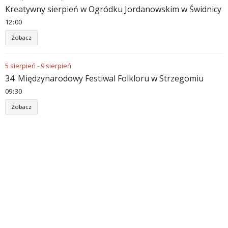
Kreatywny sierpień w Ogródku Jordanowskim w Świdnicy
12
00
Zobacz
5
sierpień
-
9
sierpień
34. Międzynarodowy Festiwal Folkloru w Strzegomiu
09
30
Zobacz