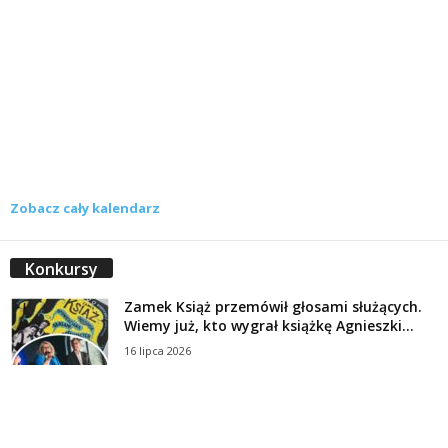
Zobacz cały kalendarz
Konkursy
Zamek Książ przemówił głosami służących.
Wiemy już, kto wygrał książkę Agnieszki...
16 lipca 2026
Historie służących Zamku Książ. Wygraj
najnowszą książkę Świdniczanki Agnieszki
Dobkiewicz