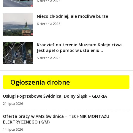
6 sierpnia 2026
Nieco chłodniej, ale możliwe burze
6 sierpnia 2026
Kradzież na terenie Muzeum Kolejnictwa.
Jest apel o pomoc w ustaleniu...
5 sierpnia 2026
Ogłoszenia drobne
Usługi Pogrzebowe Świdnica, Dolny Śląsk – GLORIA
21 lipca 2026
Oferta pracy w AMS Świdnica – TECHNIK MONTAŻU
ELEKTRYCZNEGO (K/M)
14 lipca 2026