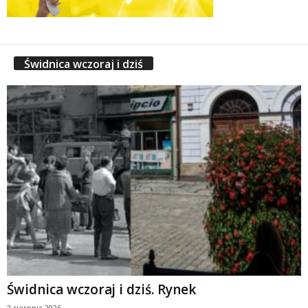
Świdnica wczoraj i dziś
Świdnica wczoraj i dziś. Rynek
2 sierpnia 2026