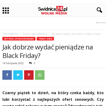
Strona główna
Artykuł sponsorowany
Jak dobrze wydać pieniądze na Black Friday?
ARTYKUŁ SPONSOROWANY
TEMAT DNIA
Jak dobrze wydać pieniądze na
Black Friday?
14 listopada 2022
0
Czarny piątek to dzień, na który czeka każdy, kto
lubi korzystać z najlepszych ofert cenowych. Czy