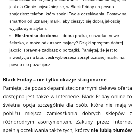
jest dla Ciebie najważniejsze, w Black Friday na pewno
znajdziesz telefon, który spełni Twoje oczekiwania. Postaw na
smartfon od uznanej marki, aby cieszyć się dobrą jakością i
wyjątkowym stylem.
Elektronika do domu
– dobra pralka, suszarka, nowe
żelazko, a może odkurzacz myjący? Dzięki sprzętom dobrej
jakości sprawnie zadbasz o porządki. Pamiętaj, że jest to
inwestycja na lata. Jeśli wybierzesz sprzęt uznanej marki, na
pewno nie pożałujesz.
Black Friday – nie tylko okazje stacjonarne
Pamiętaj, że poza sklepami stacjonarnymi ciekawa oferta
dostępna jest także w Internecie. Black Friday online to
świetna opcja szczególnie dla osób, które nie mają w
pobliżu miejsca zamieszkania dobrych sklepów z
różnorodnym asortymentem. Zakupy przez Internet
spełnią oczekiwania także tych, którzy
nie lubią tłumów