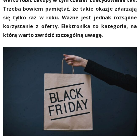
warto robić zakupy w tym czasie? Zdecydowanie tak.
Trzeba bowiem pamiętać, że takie okazje zdarzają
się tylko raz w roku. Ważne jest jednak rozsądne
korzystanie z oferty. Elektronika to kategoria, na
którą warto zwrócić szczególną uwagę.