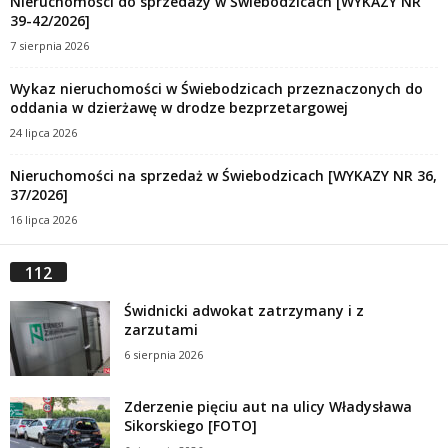
Nieruchomości do sprzedaży w Świebodzicach [WYKAZY NR
39-42/2026]
7 sierpnia 2026
Wykaz nieruchomości w Świebodzicach przeznaczonych do
oddania w dzierżawę w drodze bezprzetargowej
24 lipca 2026
Nieruchomości na sprzedaż w Świebodzicach [WYKAZY NR 36,
37/2026]
16 lipca 2026
112
Świdnicki adwokat zatrzymany i z
zarzutami
6 sierpnia 2026
Zderzenie pięciu aut na ulicy Władysława
Sikorskiego [FOTO]