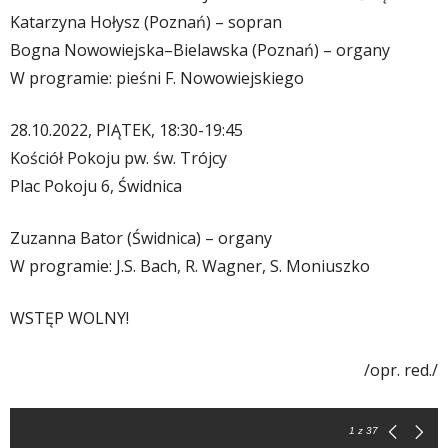
Katarzyna Hołysz (Poznań) – sopran
Bogna Nowowiejska–Bielawska (Poznań) – organy
W programie: pieśni F. Nowowiejskiego
28.10.2022, PIĄTEK, 18:30-19:45
Kościół Pokoju pw. św. Trójcy
Plac Pokoju 6, Świdnica
Zuzanna Bator (Świdnica) – organy
W programie: J.S. Bach, R. Wagner, S. Moniuszko
WSTĘP WOLNY!
/opr. red./
1
z 37