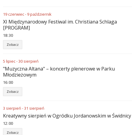
19
czerwiec
-
9
październik
XI Międzynarodowy Festiwal im. Christiana Schlaga
[PROGRAM]
18
:
30
Zobacz
5
lipiec
-
30
sierpień
"Muzyczna Altana" – koncerty plenerowe w Parku
Młodzieżowym
16
:
00
Zobacz
3
sierpień
-
31
sierpień
Kreatywny sierpień w Ogródku Jordanowskim w Świdnicy
12
:
00
Zobacz