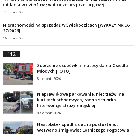
oddania w dzierżawę w drodze bezprzetargowej
24 lipca 2026
Nieruchomości na sprzedaż w Świebodzicach [WYKAZY NR 36,
37/2026]
16 lipca 2026
112
Zderzenie osobówki i motocykla na Osiedlu
Młodych [FOTO]
8 sierpnia 2026
Nieprawidłowe parkowanie, nietrzeźwi na
klatkach schodowych, ranna seniorka.
Interwencje straży miejskiej
8 sierpnia 2026
Nastolatek spadł z dachu pustostanu.
Wezwano śmigłowiec Lotniczego Pogotowia