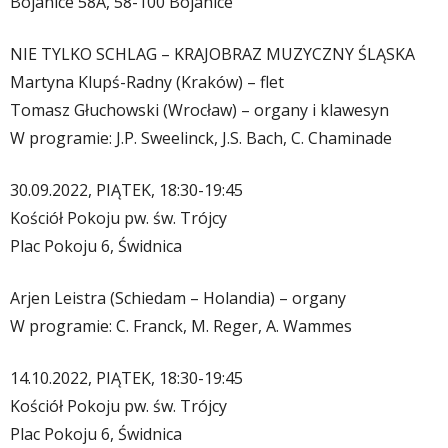
Bojanice 58A, 58-100 Bojanice
NIE TYLKO SCHLAG – KRAJOBRAZ MUZYCZNY ŚLĄSKA
Martyna Klupś-Radny (Kraków) – flet
Tomasz Głuchowski (Wrocław) – organy i klawesyn
W programie: J.P. Sweelinck, J.S. Bach, C. Chaminade
30.09.2022, PIĄTEK, 18:30-19:45
Kościół Pokoju pw. św. Trójcy
Plac Pokoju 6, Świdnica
Arjen Leistra (Schiedam – Holandia) – organy
W programie: C. Franck, M. Reger, A. Wammes
14.10.2022, PIĄTEK, 18:30-19:45
Kościół Pokoju pw. św. Trójcy
Plac Pokoju 6, Świdnica