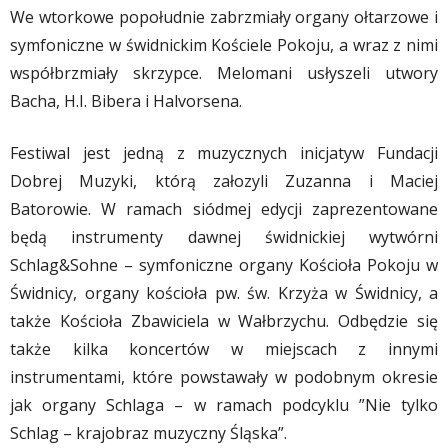
We wtorkowe popołudnie zabrzmiały organy ołtarzowe i
symfoniczne w świdnickim Kościele Pokoju, a wraz z nimi
współbrzmiały skrzypce. Melomani usłyszeli utwory
Bacha, H.I. Bibera i Halvorsena.
Festiwal jest jedną z muzycznych inicjatyw Fundacji
Dobrej Muzyki, którą załozyli Zuzanna i Maciej
Batorowie. W ramach siódmej edycji zaprezentowane
będą instrumenty dawnej świdnickiej wytwórni
Schlag&Sohne – symfoniczne organy Kościoła Pokoju w
Świdnicy, organy kościoła pw. św. Krzyża w Świdnicy, a
także Kościoła Zbawiciela w Wałbrzychu. Odbędzie się
także kilka koncertów w miejscach z innymi
instrumentami, które powstawały w podobnym okresie
jak organy Schlaga – w ramach podcyklu ”Nie tylko
Schlag – krajobraz muzyczny Śląska”.