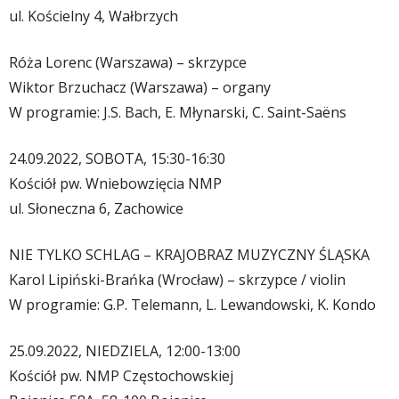
ul. Kościelny 4, Wałbrzych
Róża Lorenc (Warszawa) – skrzypce
Wiktor Brzuchacz (Warszawa) – organy
W programie: J.S. Bach, E. Młynarski, C. Saint-Saëns
24.09.2022, SOBOTA, 15:30-16:30
Kościół pw. Wniebowzięcia NMP
ul. Słoneczna 6, Zachowice
NIE TYLKO SCHLAG – KRAJOBRAZ MUZYCZNY ŚLĄSKA
Karol Lipiński-Brańka (Wrocław) – skrzypce / violin
W programie: G.P. Telemann, L. Lewandowski, K. Kondo
25.09.2022, NIEDZIELA, 12:00-13:00
Kościół pw. NMP Częstochowskiej