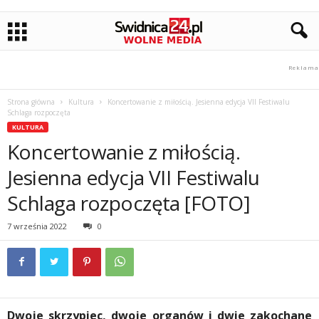
Strona główna
Kultura
Koncertowanie z miłością. Jesienna edycja VII Festiwalu
Schlaga rozpoczęta
KULTURA
Koncertowanie z miłością.
Jesienna edycja VII Festiwalu
Schlaga rozpoczęta [FOTO]
7 września 2022
0
Dwoje skrzypiec, dwoje organów i dwie zakochane