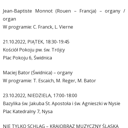
Jean-Baptiste Monnot (Rouen – Francja) – organy /
organ
W programie: C. Franck, L. Vierne
21.10.2022, PIĄTEK, 18:30-19:45
Kościół Pokoju pw. św. Trójcy
Plac Pokoju 6, Świdnica
Maciej Bator (Świdnica) – organy
W programie: T. Escaich, M. Reger, M. Bator
23.10.2022, NIEDZIELA, 17:00-18:00
Bazylika św. Jakuba St. Apostoła i św. Agnieszki w Nysie
Plac Katedralny 7, Nysa
NIE TYLKO SCHLAG – KRAJOBRAZ MUZYCZNY ŚLĄSKA