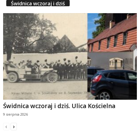
Świdnica wczoraj i dziś
Świdnica wczoraj i dziś. Ulica Kościelna
9 sierpnia 2026