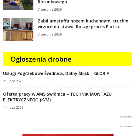
Ratunkowego
7 sierpnia 2026
Zabił amstaffa nożem kuchennym, truchło
wrzucił do stawu. Ruszył proces Piotra...
7 sierpnia 2026
Ogłoszenia drobne
Usługi Pogrzebowe Świdnica, Dolny Śląsk – GLORIA
21 lipca 2026
Oferta pracy w AMS Świdnica – TECHNIK MONTAŻU
ELEKTRYCZNEGO (K/M)
14 lipca 2026