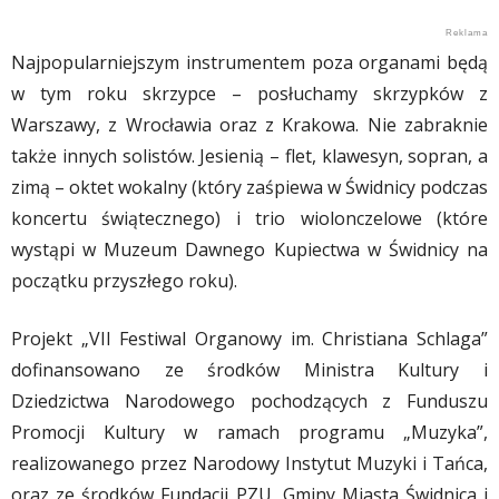
Najpopularniejszym instrumentem poza organami będą
w tym roku skrzypce – posłuchamy skrzypków z
Warszawy, z Wrocławia oraz z Krakowa. Nie zabraknie
także innych solistów. Jesienią – flet, klawesyn, sopran, a
zimą – oktet wokalny (który zaśpiewa w Świdnicy podczas
koncertu świątecznego) i trio wiolonczelowe (które
wystąpi w Muzeum Dawnego Kupiectwa w Świdnicy na
początku przyszłego roku).
Projekt „VII Festiwal Organowy im. Christiana Schlaga”
dofinansowano ze środków Ministra Kultury i
Dziedzictwa Narodowego pochodzących z Funduszu
Promocji Kultury w ramach programu „Muzyka”,
realizowanego przez Narodowy Instytut Muzyki i Tańca,
oraz ze środków Fundacji PZU, Gminy Miasta Świdnica i