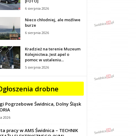
[FOTO]
6 sierpnia 2026
Nieco chłodniej, ale możliwe
burze
6 sierpnia 2026
Kradzież na terenie Muzeum
Kolejnictwa. Jest apel o
pomoc w ustaleniu...
5 sierpnia 2026
Ogłoszenia drobne
gi Pogrzebowe Świdnica, Dolny Śląsk
ORIA
ca 2026
ta pracy w AMS Świdnica – TECHNIK