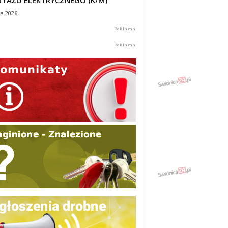
TAŻU ELEKTRYCZNEGO (K/M)
ca 2026