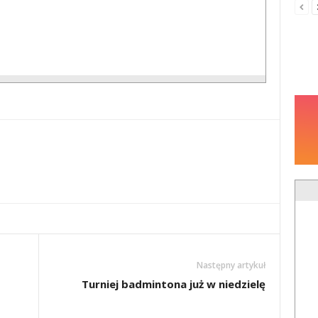
Następny artykuł
Turniej badmintona już w niedzielę