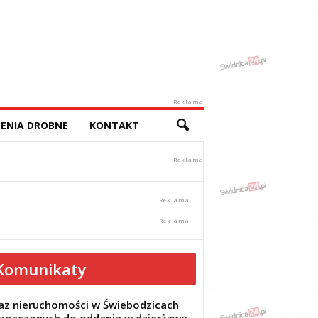
Reklama
ENIA DROBNE
KONTAKT
Komunikaty
z nieruchomości w Świebodzicach