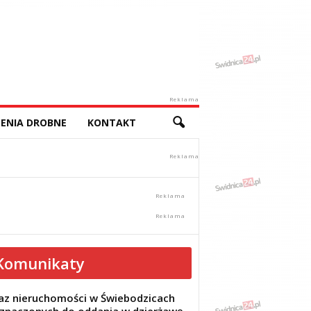
Reklama
ENIA DROBNE
KONTAKT
Komunikaty
z nieruchomości w Świebodzicach