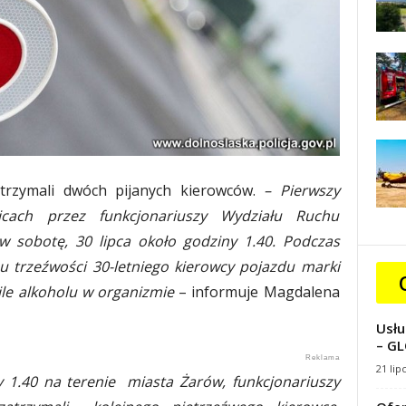
trzymali dwóch pijanych kierowców.
– Pierwszy
cach przez funkcjonariuszy Wydziału Ruchu
 sobotę, 30 lipca około godziny 1.40. Podczas
u trzeźwości 30-letniego kierowcy pojazdu marki
le alkoholu w organizmie
– informuje Magdalena
Usłu
– GL
21 lip
y 1.40 na terenie miasta Żarów, funkcjonariuszy