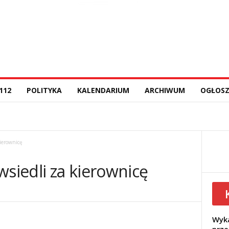
112
POLITYKA
KALENDARIUM
ARCHIWUM
OGŁOSZ
kierownicę
wsiedli za kierownicę
Wyka