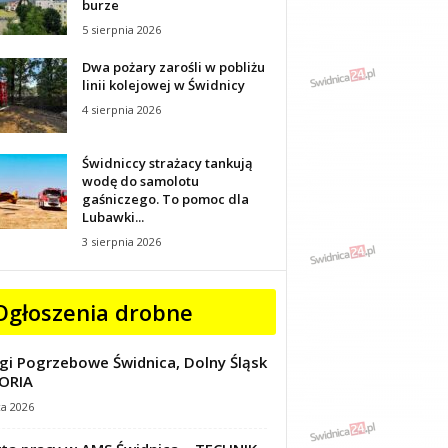
burze
5 sierpnia 2026
Dwa pożary zarośli w pobliżu
linii kolejowej w Świdnicy
4 sierpnia 2026
Świdniccy strażacy tankują
wodę do samolotu
gaśniczego. To pomoc dla
Lubawki...
3 sierpnia 2026
Ogłoszenia drobne
gi Pogrzebowe Świdnica, Dolny Śląsk
ORIA
ca 2026