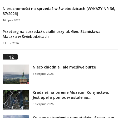
Nieruchomości na sprzedaż w Świebodzicach [WYKAZY NR 36,
37/2026]
16 lipca 2026
Przetarg na sprzedaż działki przy ul. Gen. Stanisława
Maczka w Świebodzicach
3 lipca 2026
112
Nieco chłodniej, ale możliwe burze
6 sierpnia 2026
Kradzież na terenie Muzeum Kolejnictwa.
Jest apel o pomoc w ustaleniu...
5 sierpnia 2026
Kolejne ostrzeżenia synoptyków. Skwar, a w