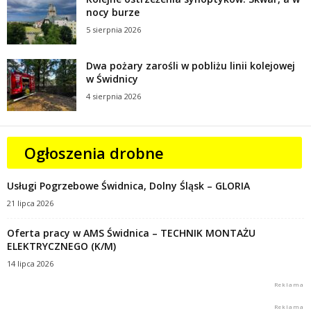
nocy burze
5 sierpnia 2026
Dwa pożary zarośli w pobliżu linii kolejowej
w Świdnicy
4 sierpnia 2026
Ogłoszenia drobne
Usługi Pogrzebowe Świdnica, Dolny Śląsk – GLORIA
21 lipca 2026
Oferta pracy w AMS Świdnica – TECHNIK MONTAŻU
ELEKTRYCZNEGO (K/M)
14 lipca 2026