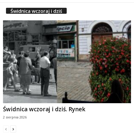
Świdnica wczoraj i dziś
Świdnica wczoraj i dziś. Rynek
2 sierpnia 2026