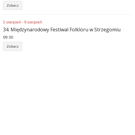
Zobacz
5
sierpień
-
9
sierpień
34. Międzynarodowy Festiwal Folkloru w Strzegomiu
09
:
30
Zobacz