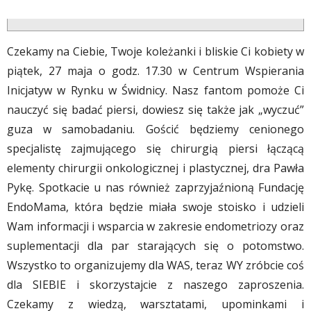
Czekamy na Ciebie, Twoje koleżanki i bliskie Ci kobiety w
piątek, 27 maja o godz. 17.30 w Centrum Wspierania
Inicjatyw w Rynku w Świdnicy. Nasz fantom pomoże Ci
nauczyć się badać piersi, dowiesz się także jak „wyczuć”
guza w samobadaniu. Gościć będziemy cenionego
specjalistę zajmującego się chirurgią piersi łączącą
elementy chirurgii onkologicznej i plastycznej, dra Pawła
Pykę. Spotkacie u nas również zaprzyjaźnioną Fundację
EndoMama, która będzie miała swoje stoisko i udzieli
Wam informacji i wsparcia w zakresie endometriozy oraz
suplementacji dla par starających się o potomstwo.
Wszystko to organizujemy dla WAS, teraz WY zróbcie coś
dla SIEBIE i skorzystajcie z naszego zaproszenia.
Czekamy z wiedzą, warsztatami, upominkami i