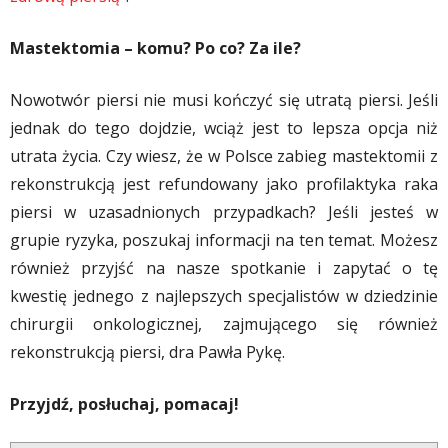
Mastektomia – komu? Po co? Za ile?
Nowotwór piersi nie musi kończyć się utratą piersi. Jeśli
jednak do tego dojdzie, wciąż jest to lepsza opcja niż
utrata życia. Czy wiesz, że w Polsce zabieg mastektomii z
rekonstrukcją jest refundowany jako profilaktyka raka
piersi w uzasadnionych przypadkach? Jeśli jesteś w
grupie ryzyka, poszukaj informacji na ten temat. Możesz
również przyjść na nasze spotkanie i zapytać o tę
kwestię jednego z najlepszych specjalistów w dziedzinie
chirurgii onkologicznej, zajmującego się również
rekonstrukcją piersi, dra Pawła Pykę.
Przyjdź, posłuchaj, pomacaj!