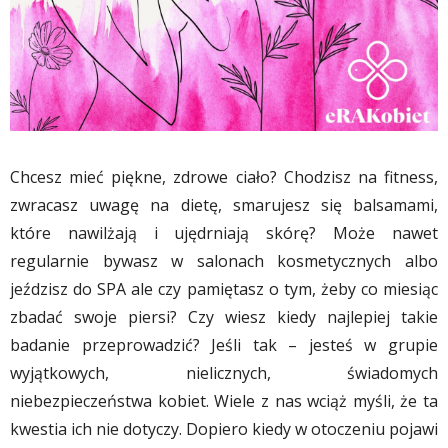
Chcesz mieć piękne, zdrowe ciało? Chodzisz na fitness,
zwracasz uwagę na dietę, smarujesz się balsamami,
które nawilżają i ujędrniają skórę? Może nawet
regularnie bywasz w salonach kosmetycznych albo
jeździsz do SPA ale czy pamiętasz o tym, żeby co miesiąc
zbadać swoje piersi? Czy wiesz kiedy najlepiej takie
badanie przeprowadzić? Jeśli tak – jesteś w grupie
wyjątkowych, nielicznych, świadomych
niebezpieczeństwa kobiet. Wiele z nas wciąż myśli, że ta
kwestia ich nie dotyczy. Dopiero kiedy w otoczeniu pojawi