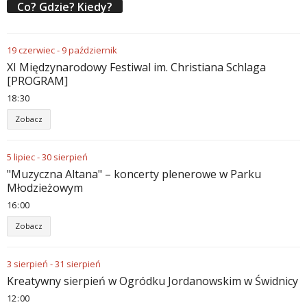
Co? Gdzie? Kiedy?
19
czerwiec
-
9
październik
XI Międzynarodowy Festiwal im. Christiana Schlaga
[PROGRAM]
18
:
30
Zobacz
5
lipiec
-
30
sierpień
"Muzyczna Altana" – koncerty plenerowe w Parku
Młodzieżowym
16
:
00
Zobacz
3
sierpień
-
31
sierpień
Kreatywny sierpień w Ogródku Jordanowskim w Świdnicy
12
:
00