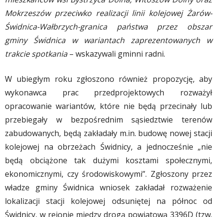
Mokrzeszów przeciwko realizacji linii kolejowej Żarów-
Świdnica-Wałbrzych-granica państwa przez obszar
gminy Świdnica w wariantach zaprezentowanych w
trakcie spotkania
– wskazywali gminni radni.
W ubiegłym roku zgłoszono również propozycję, aby
wykonawca prac przedprojektowych rozważył
opracowanie wariantów, które nie będą przecinały lub
przebiegały w bezpośrednim sąsiedztwie terenów
zabudowanych, będą zakładały m.in. budowę nowej stacji
kolejowej na obrzeżach Świdnicy, a jednocześnie „nie
będą obciążone tak dużymi kosztami społecznymi,
ekonomicznymi, czy środowiskowymi”. Zgłoszony przez
władze gminy Świdnica wniosek zakładał rozważenie
lokalizacji stacji kolejowej odsuniętej na północ od
Świdnicy, w rejonie między drogą powiatową 3396D (tzw.