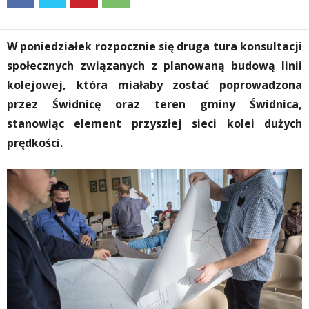
W poniedziałek rozpocznie się druga tura konsultacji
społecznych związanych z planowaną budową linii
kolejowej, która miałaby zostać poprowadzona
przez Świdnicę oraz teren gminy Świdnica,
stanowiąc element przyszłej sieci kolei dużych
prędkości.