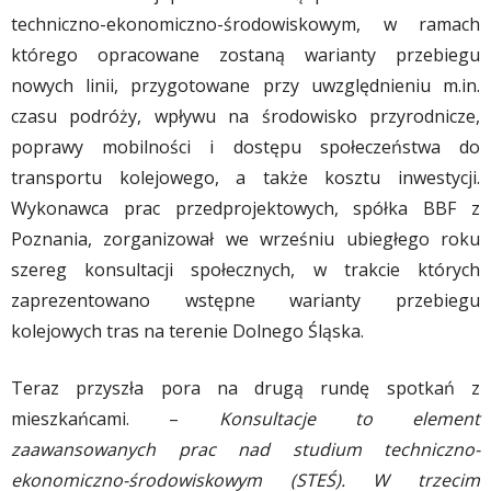
techniczno-ekonomiczno-środowiskowym, w ramach
którego opracowane zostaną warianty przebiegu
nowych linii, przygotowane przy uwzględnieniu m.in.
czasu podróży, wpływu na środowisko przyrodnicze,
poprawy mobilności i dostępu społeczeństwa do
transportu kolejowego, a także kosztu inwestycji.
Wykonawca prac przedprojektowych, spółka BBF z
Poznania, zorganizował we wrześniu ubiegłego roku
szereg konsultacji społecznych, w trakcie których
zaprezentowano wstępne warianty przebiegu
kolejowych tras na terenie Dolnego Śląska.
Teraz przyszła pora na drugą rundę spotkań z
mieszkańcami. –
Konsultacje to element
zaawansowanych prac nad studium techniczno-
ekonomiczno-środowiskowym (STEŚ). W trzecim