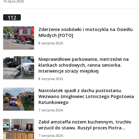
16 lipca 2026
112
Zderzenie osobówki i motocykla na Osiedlu
Młodych [FOTO]
8 sierpnia 2026
Nieprawidłowe parkowanie, nietrzeźwi na
klatkach schodowych, ranna seniorka.
Interwencje straży miejskiej
8 sierpnia 2026
Nastolatek spadł z dachu pustostanu.
Wezwano śmigłowiec Lotniczego Pogotowia
Ratunkowego
7 sierpnia 2026
Zabił amstaffa nożem kuchennym, truchło
wrzucił do stawu. Ruszył proces Piotra...
7 sierpnia 2026