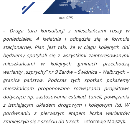
mat. CPK
–
Druga tura konsultacji z mieszkańcami ruszy w
poniedziałek, 4 kwietnia i odbędzie się w formule
stacjonarnej. Plan jest taki, że w ciągu kolejnych dni
będziemy spotykali się z wszystkimi zainteresowanymi
mieszkańcami w kolejnych gminach przechodzą
warianty „szprychy” nr 9 Żarów – Świdnica – Wałbrzych –
granica państwa. Podczas tych spotkań pokażemy
mieszkańcom proponowane rozwiązania projektowe
dotyczące np. zastosowania estakad, tuneli, powiązania
z istniejącym układem drogowym i kolejowym itd.
W
porównaniu z pierwszym etapem liczba wariantów
zmniejszyła się z sześciu do trzech
– informuje Majszyk.