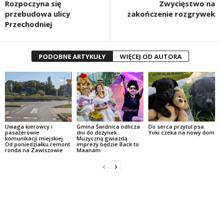
Rozpoczyna się
Zwycięstwo na
przebudowa ulicy
zakończenie rozgrywek
Przechodniej
PODOBNE ARTYKUŁY
WIĘCEJ OD AUTORA
Uwaga kierowcy i
Gmina Świdnica odlicza
Do serca przytul psa.
pasażerowie
dni do dożynek.
Yoki czeka na nowy dom
komunikacji miejskiej.
Muzyczną gwiazdą
Od poniedziałku remont
imprezy będzie Back to
ronda na Zawiszowie
Maanam