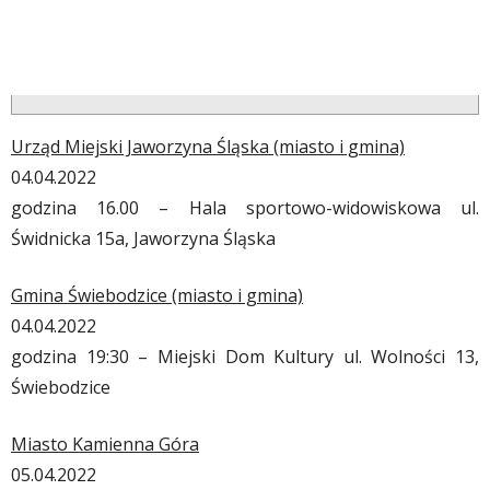
Urząd Miejski Jaworzyna Śląska (miasto i gmina)
04.04.2022
godzina 16.00 – Hala sportowo-widowiskowa ul.
Świdnicka 15a, Jaworzyna Śląska
Gmina Świebodzice (miasto i gmina)
04.04.2022
godzina 19:30 – Miejski Dom Kultury ul. Wolności 13,
Świebodzice
Miasto Kamienna Góra
05.04.2022