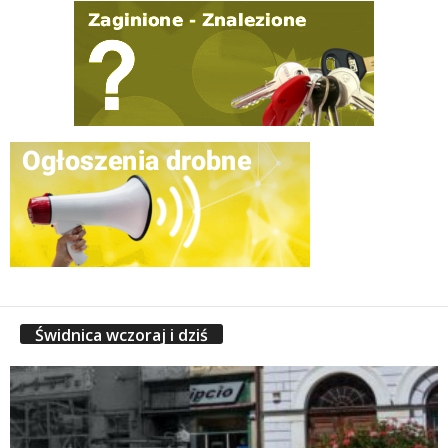
Świdnica wczoraj i dziś