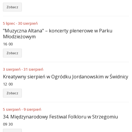
Zobacz
5
lipiec
-
30
sierpień
"Muzyczna Altana" – koncerty plenerowe w Parku
Młodzieżowym
16
:
00
Zobacz
3
sierpień
-
31
sierpień
Kreatywny sierpień w Ogródku Jordanowskim w Świdnicy
12
:
00
Zobacz
5
sierpień
-
9
sierpień
34. Międzynarodowy Festiwal Folkloru w Strzegomiu
09
:
30