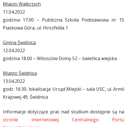
Miasto Wałbrzych
11.04.2022
godzina 17.00 – Publiczna Szkoła Podstawowa nr 15
Piaskowa Góra, ul. Hirszfelda 1
Gmina Świdnica
12.04.2022
godzina 18.00 – Witoszów Dolny 52 – świetlica wiejska
Miasto Świdnica
13.04.2022
godz. 16:30, lokalizacja: Urząd Miejski – sala USC, ul. Armii
Krajowej 49, Świdnica
Informacje dotyczące prac nad studium dostępne są na
stronie internetowej Centralnego Portu