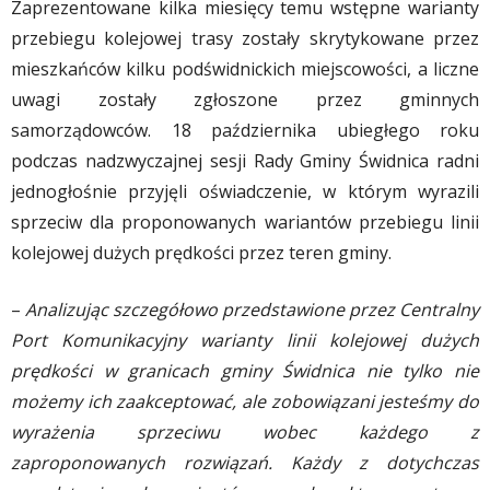
Zaprezentowane kilka miesięcy temu wstępne warianty
przebiegu kolejowej trasy zostały skrytykowane przez
mieszkańców kilku podświdnickich miejscowości, a liczne
uwagi zostały zgłoszone przez gminnych
samorządowców. 18 października ubiegłego roku
podczas nadzwyczajnej sesji Rady Gminy Świdnica radni
jednogłośnie przyjęli oświadczenie, w którym wyrazili
sprzeciw dla proponowanych wariantów przebiegu linii
kolejowej dużych prędkości przez teren gminy.
–
Analizując szczegółowo przedstawione przez Centralny
Port Komunikacyjny warianty linii kolejowej dużych
prędkości w granicach gminy Świdnica nie tylko nie
możemy ich zaakceptować, ale zobowiązani jesteśmy do
wyrażenia sprzeciwu wobec każdego z
zaproponowanych rozwiązań. Każdy z dotychczas