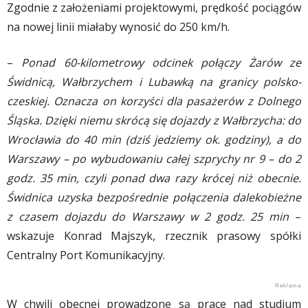
Zgodnie z założeniami projektowymi, prędkość pociągów
na nowej linii miałaby wynosić do 250 km/h.
–
Ponad 60-kilometrowy odcinek połączy Żarów ze
Świdnicą, Wałbrzychem i Lubawką na granicy polsko-
czeskiej. Oznacza on korzyści dla pasażerów z Dolnego
Śląska. Dzięki niemu skrócą się dojazdy z Wałbrzycha: do
Wrocławia do 40 min (dziś jedziemy ok. godziny), a do
Warszawy – po wybudowaniu całej szprychy nr 9 – do 2
godz. 35 min, czyli ponad dwa razy krócej niż obecnie.
Świdnica uzyska bezpośrednie połączenia dalekobieżne
z czasem dojazdu do Warszawy w 2 godz. 25 min
–
wskazuje Konrad Majszyk, rzecznik prasowy spółki
Centralny Port Komunikacyjny.
W chwili obecnej prowadzone są prace nad studium