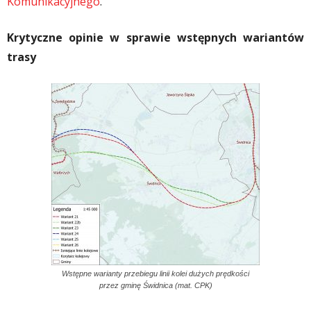
Komunikacyjnego
.
Krytyczne opinie w sprawie wstępnych wariantów
trasy
Wstępne warianty przebiegu linii kolei dużych prędkości
przez gminę Świdnica (mat. CPK)