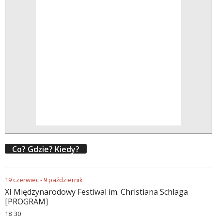
Co? Gdzie? Kiedy?
19
czerwiec
-
9
październik
XI Międzynarodowy Festiwal im. Christiana Schlaga
[PROGRAM]
18
:
30