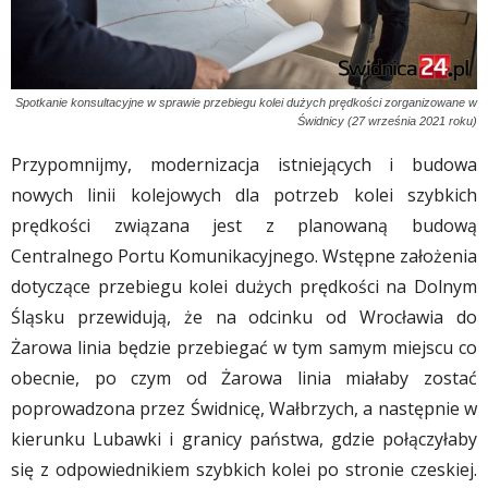
Spotkanie konsultacyjne w sprawie przebiegu kolei dużych prędkości zorganizowane w
Świdnicy (27 września 2021 roku)
Przypomnijmy, modernizacja istniejących i budowa
nowych linii kolejowych dla potrzeb kolei szybkich
prędkości związana jest z planowaną budową
Centralnego Portu Komunikacyjnego. Wstępne założenia
dotyczące przebiegu kolei dużych prędkości na Dolnym
Śląsku przewidują, że na odcinku od Wrocławia do
Żarowa linia będzie przebiegać w tym samym miejscu co
obecnie, po czym od Żarowa linia miałaby zostać
poprowadzona przez Świdnicę, Wałbrzych, a następnie w
kierunku Lubawki i granicy państwa, gdzie połączyłaby
się z odpowiednikiem szybkich kolei po stronie czeskiej.