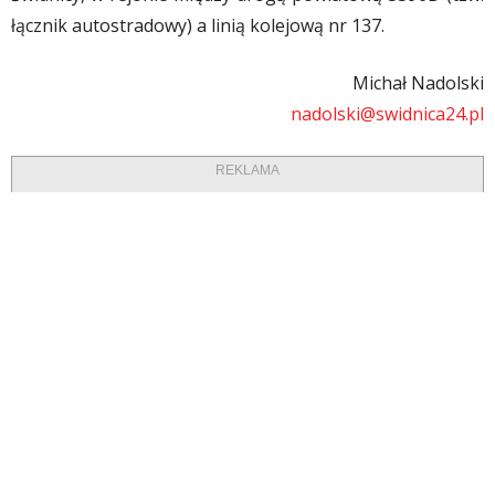
łącznik autostradowy) a linią kolejową nr 137.
Michał Nadolski
nadolski@swidnica24.pl
REKLAMA