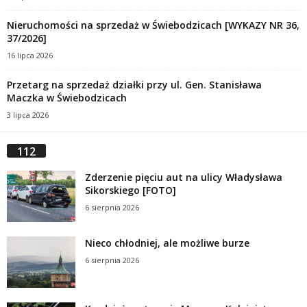
Nieruchomości na sprzedaż w Świebodzicach [WYKAZY NR 36,
37/2026]
16 lipca 2026
Przetarg na sprzedaż działki przy ul. Gen. Stanisława
Maczka w Świebodzicach
3 lipca 2026
112
Zderzenie pięciu aut na ulicy Władysława
Sikorskiego [FOTO]
6 sierpnia 2026
Nieco chłodniej, ale możliwe burze
6 sierpnia 2026