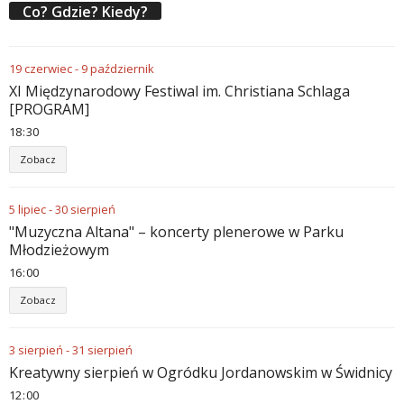
Co? Gdzie? Kiedy?
19
czerwiec
-
9
październik
XI Międzynarodowy Festiwal im. Christiana Schlaga
[PROGRAM]
18
:
30
Zobacz
5
lipiec
-
30
sierpień
"Muzyczna Altana" – koncerty plenerowe w Parku
Młodzieżowym
16
:
00
Zobacz
3
sierpień
-
31
sierpień
Kreatywny sierpień w Ogródku Jordanowskim w Świdnicy
12
:
00