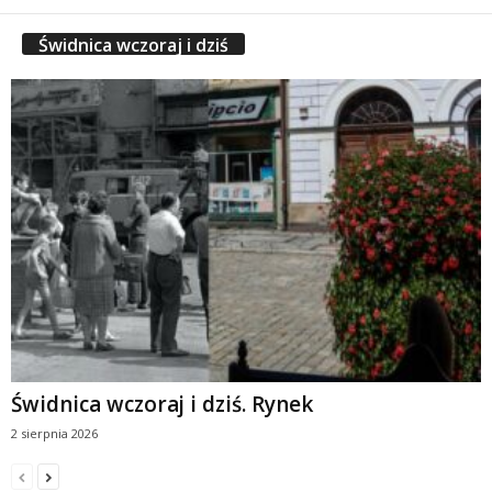
Świdnica wczoraj i dziś
Świdnica wczoraj i dziś. Rynek
2 sierpnia 2026