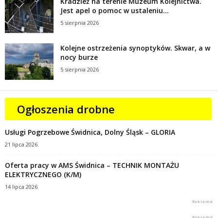
Kradzież na terenie Muzeum Kolejnictwa.
Jest apel o pomoc w ustaleniu...
5 sierpnia 2026
Kolejne ostrzeżenia synoptyków. Skwar, a w
nocy burze
5 sierpnia 2026
Ogłoszenia drobne
Usługi Pogrzebowe Świdnica, Dolny Śląsk – GLORIA
21 lipca 2026
Oferta pracy w AMS Świdnica – TECHNIK MONTAŻU
ELEKTRYCZNEGO (K/M)
14 lipca 2026