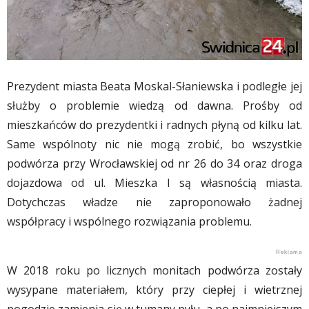
Prezydent miasta Beata Moskal-Słaniewska i podległe jej
służby o problemie wiedzą od dawna. Prośby od
mieszkańców do prezydentki i radnych płyną od kilku lat.
Same wspólnoty nic nie mogą zrobić, bo wszystkie
podwórza przy Wrocławskiej od nr 26 do 34 oraz droga
dojazdowa od ul. Mieszka I są własnością miasta.
Dotychczas władze nie zaproponowało żadnej
współpracy i wspólnego rozwiązania problemu.
W 2018 roku po licznych monitach podwórza zostały
wysypane materiałem, który przy ciepłej i wietrznej