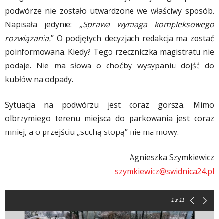
podwórze nie zostało utwardzone we właściwy sposób.
Napisała jedynie:
„Sprawa wymaga kompleksowego
rozwiązania.
” O podjętych decyzjach redakcja ma zostać
poinformowana. Kiedy? Tego rzeczniczka magistratu nie
podaje. Nie ma słowa o choćby wysypaniu dojść do
kubłów na odpady.
Sytuacja na podwórzu jest coraz gorsza. Mimo
olbrzymiego terenu miejsca do parkowania jest coraz
mniej, a o przejściu „suchą stopą” nie ma mowy.
Agnieszka Szymkiewicz
szymkiewicz@swidnica24.pl
1
z 11