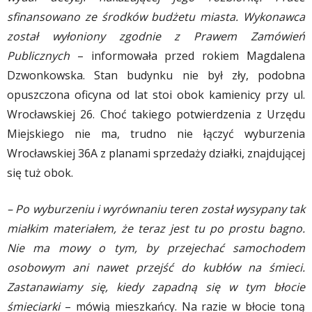
sfinansowano ze środków budżetu miasta. Wykonawca
został wyłoniony zgodnie z Prawem Zamówień
Publicznych
– informowała przed rokiem Magdalena
Dzwonkowska. Stan budynku nie był zły, podobna
opuszczona oficyna od lat stoi obok kamienicy przy ul.
Wrocławskiej 26. Choć takiego potwierdzenia z Urzędu
Miejskiego nie ma, trudno nie łączyć wyburzenia
Wrocławskiej 36A z planami sprzedaży działki, znajdującej
się tuż obok.
– Po wyburzeniu i wyrównaniu teren został wysypany tak
miałkim materiałem, że teraz jest tu po prostu bagno.
Nie ma mowy o tym, by przejechać samochodem
osobowym ani nawet przejść do kubłów na śmieci.
Zastanawiamy się, kiedy zapadną się w tym błocie
śmieciarki
– mówią mieszkańcy. Na razie w błocie toną