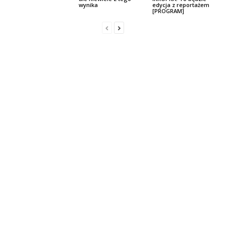
wynika
edycja z reportażem
[PROGRAM]