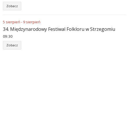
Zobacz
5
sierpień
-
9
sierpień
34. Międzynarodowy Festiwal Folkloru w Strzegomiu
09
:
30
Zobacz