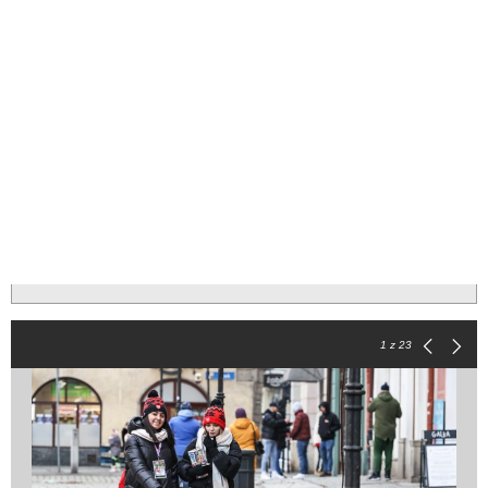
1
z 23