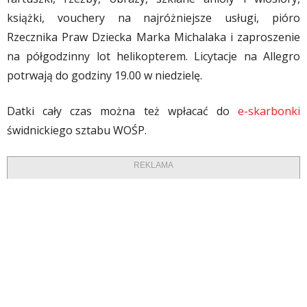
książki, vouchery na najróżniejsze usługi, pióro
Rzecznika Praw Dziecka Marka Michalaka i zaproszenie
na półgodzinny lot helikopterem. Licytacje na Allegro
potrwają do godziny 19.00 w niedzielę.
Datki cały czas można też wpłacać do
e-skarbonki
świdnickiego sztabu WOŚP.
REKLAMA