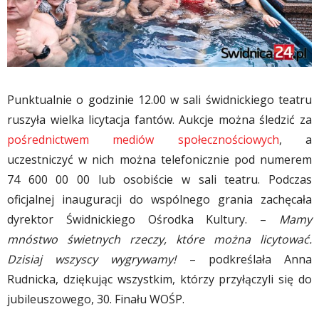
Punktualnie o godzinie 12.00 w sali świdnickiego teatru
ruszyła wielka licytacja fantów. Aukcje można śledzić za
pośrednictwem mediów społecznościowych
, a
uczestniczyć w nich można telefonicznie pod numerem
74 600 00 00 lub osobiście w sali teatru. Podczas
oficjalnej inauguracji do wspólnego grania zachęcała
dyrektor Świdnickiego Ośrodka Kultury. –
Mamy
mnóstwo świetnych rzeczy, które można licytować.
Dzisiaj wszyscy wygrywamy!
– podkreślała Anna
Rudnicka, dziękując wszystkim, którzy przyłączyli się do
jubileuszowego, 30. Finału WOŚP.