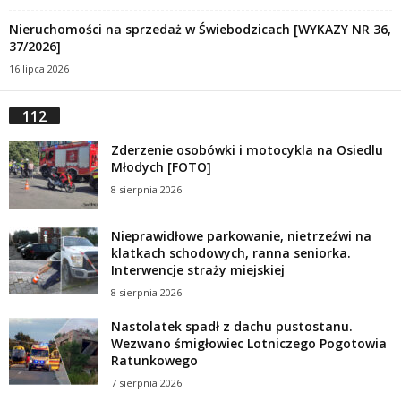
Nieruchomości na sprzedaż w Świebodzicach [WYKAZY NR 36,
37/2026]
16 lipca 2026
112
Zderzenie osobówki i motocykla na Osiedlu
Młodych [FOTO]
8 sierpnia 2026
Nieprawidłowe parkowanie, nietrzeźwi na
klatkach schodowych, ranna seniorka.
Interwencje straży miejskiej
8 sierpnia 2026
Nastolatek spadł z dachu pustostanu.
Wezwano śmigłowiec Lotniczego Pogotowia
Ratunkowego
7 sierpnia 2026