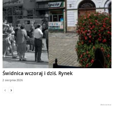
Świdnica wczoraj i dziś. Rynek
2 sierpnia 2026