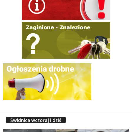
Świdnica wczoraj i dziś