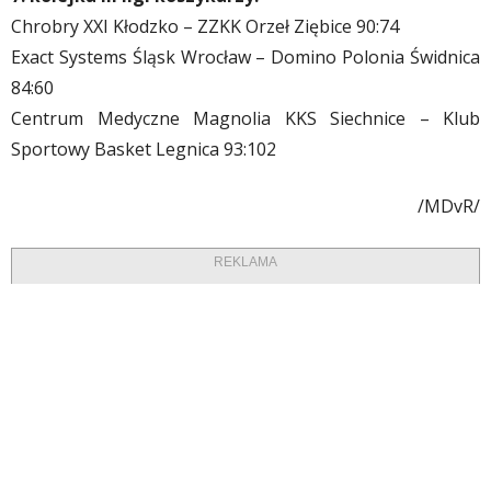
Chrobry XXI Kłodzko – ZZKK Orzeł Ziębice 90:74
Exact Systems Śląsk Wrocław – Domino Polonia Świdnica
84:60
Centrum Medyczne Magnolia KKS Siechnice – Klub
Sportowy Basket Legnica 93:102
/MDvR/
REKLAMA