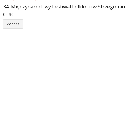
34. Międzynarodowy Festiwal Folkloru w Strzegomiu
09
30
Zobacz