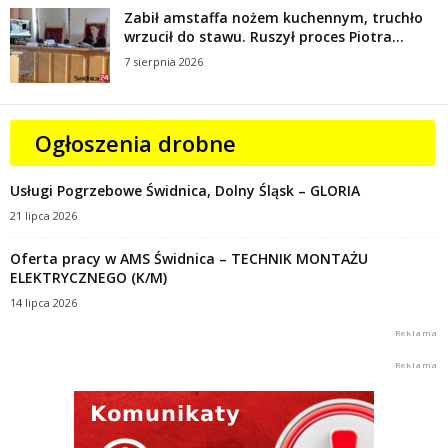
Zabił amstaffa nożem kuchennym, truchło
wrzucił do stawu. Ruszył proces Piotra...
7 sierpnia 2026
Ogłoszenia drobne
Usługi Pogrzebowe Świdnica, Dolny Śląsk – GLORIA
21 lipca 2026
Oferta pracy w AMS Świdnica – TECHNIK MONTAŻU
ELEKTRYCZNEGO (K/M)
14 lipca 2026