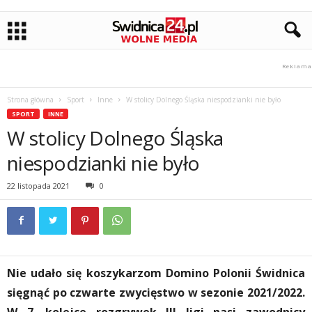
Strona główna
Sport
Inne
W stolicy Dolnego Śląska niespodzianki nie było
SPORT
INNE
W stolicy Dolnego Śląska
niespodzianki nie było
22 listopada 2021
0
Nie udało się koszykarzom Domino Polonii Świdnica
sięgnąć po czwarte zwycięstwo w sezonie 2021/2022.