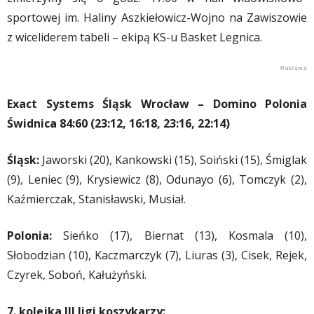
sportowej im. Haliny Aszkiełowicz-Wojno na Zawiszowie
z wiceliderem tabeli – ekipą KS-u Basket Legnica.
Exact Systems Śląsk Wrocław – Domino Polonia
Świdnica 84:60 (23:12, 16:18, 23:16, 22:14)
Śląsk:
Jaworski (20), Kankowski (15), Soiński (15), Śmiglak
(9), Leniec (9), Krysiewicz (8), Odunayo (6), Tomczyk (2),
Kaźmierczak, Stanisławski, Musiał.
Polonia:
Sieńko (17), Biernat (13), Kosmala (10),
Słobodzian (10), Kaczmarczyk (7), Liuras (3), Cisek, Rejek,
Czyrek, Soboń, Kałużyński.
7. kolejka III ligi koszykarzy: