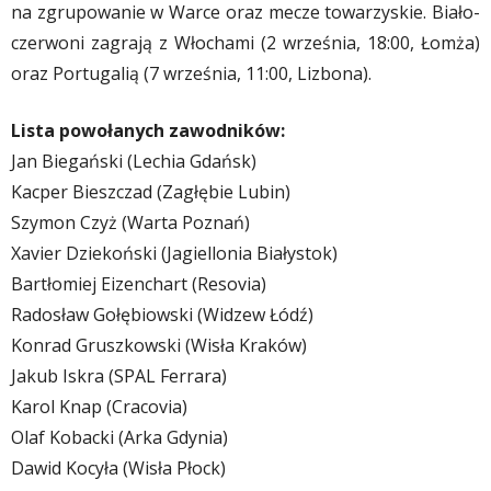
na zgrupowanie w Warce oraz mecze towarzyskie. Biało-
czerwoni zagrają z Włochami (2 września, 18:00, Łomża)
oraz Portugalią (7 września, 11:00, Lizbona).
Lista powołanych zawodników:
Jan Biegański (Lechia Gdańsk)
Kacper Bieszczad (Zagłębie Lubin)
Szymon Czyż (Warta Poznań)
Xavier Dziekoński (Jagiellonia Białystok)
Bartłomiej Eizenchart (Resovia)
Radosław Gołębiowski (Widzew Łódź)
Konrad Gruszkowski (Wisła Kraków)
Jakub Iskra (SPAL Ferrara)
Karol Knap (Cracovia)
Olaf Kobacki (Arka Gdynia)
Dawid Kocyła (Wisła Płock)