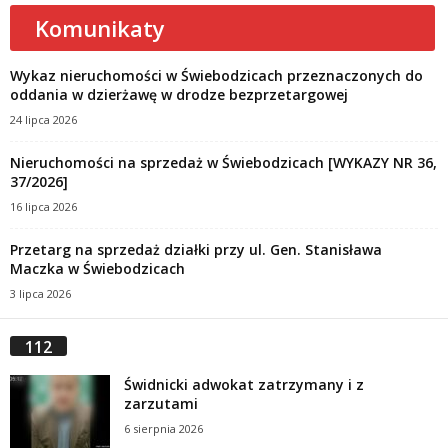
Komunikaty
Wykaz nieruchomości w Świebodzicach przeznaczonych do
oddania w dzierżawę w drodze bezprzetargowej
24 lipca 2026
Nieruchomości na sprzedaż w Świebodzicach [WYKAZY NR 36,
37/2026]
16 lipca 2026
Przetarg na sprzedaż działki przy ul. Gen. Stanisława
Maczka w Świebodzicach
3 lipca 2026
112
Świdnicki adwokat zatrzymany i z
zarzutami
6 sierpnia 2026