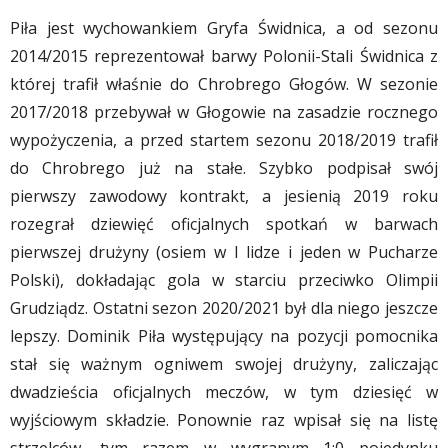
Piła jest wychowankiem Gryfa Świdnica, a od sezonu
2014/2015 reprezentował barwy Polonii-Stali Świdnica z
której trafił właśnie do Chrobrego Głogów. W sezonie
2017/2018 przebywał w Głogowie na zasadzie rocznego
wypożyczenia, a przed startem sezonu 2018/2019 trafił
do Chrobrego już na stałe. Szybko podpisał swój
pierwszy zawodowy kontrakt, a jesienią 2019 roku
rozegrał dziewięć oficjalnych spotkań w barwach
pierwszej drużyny (osiem w I lidze i jeden w Pucharze
Polski), dokładając gola w starciu przeciwko Olimpii
Grudziądz. Ostatni sezon 2020/2021 był dla niego jeszcze
lepszy. Dominik Piła występujący na pozycji pomocnika
stał się ważnym ogniwem swojej drużyny, zaliczając
dwadzieścia oficjalnych meczów, w tym dziesięć w
wyjściowym składzie. Ponownie raz wpisał się na listę
strzelców, tym razem w wygranym 1:0 pojedynku