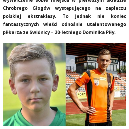
wywalczenie sobie miejsca w pierwszym składzie
Chrobrego Głogów występującego na zapleczu
polskiej ekstraklasy. To jednak nie koniec
fantastycznych wieści odnośnie utalentowanego
piłkarza ze Świdnicy – 20-letniego Dominika Piły.