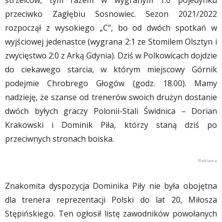
przeciwko Zagłębiu Sosnowiec. Sezon 2021/2022
rozpoczął z wysokiego „C”, bo od dwóch spotkań w
wyjściowej jedenastce (wygrana 2:1 ze Stomilem Olsztyn i
zwycięstwo 2:0 z Arką Gdynia). Dziś w Polkowicach dojdzie
do ciekawego starcia, w którym miejscowy Górnik
podejmie Chrobrego Głogów (godz. 18.00). Mamy
nadzieję, że szanse od trenerów swoich drużyn dostanie
dwóch byłych graczy Polonii-Stali Świdnica – Dorian
Krakowski i Dominik Piła, którzy staną dziś po
przeciwnych stronach boiska.
Znakomita dyspozycja Dominika Piły nie była obojętna
dla trenera reprezentacji Polski do lat 20, Miłosza
Stępińskiego. Ten ogłosił listę zawodników powołanych