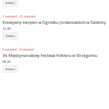
Zobacz
3
sierpień
-
31
sierpień
Kreatywny sierpień w Ogródku Jordanowskim w Świdnicy
12
00
Zobacz
5
sierpień
-
9
sierpień
34. Międzynarodowy Festiwal Folkloru w Strzegomiu
09
30
Zobacz