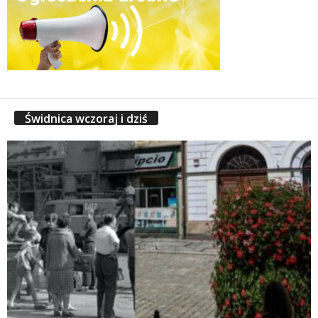
Świdnica wczoraj i dziś