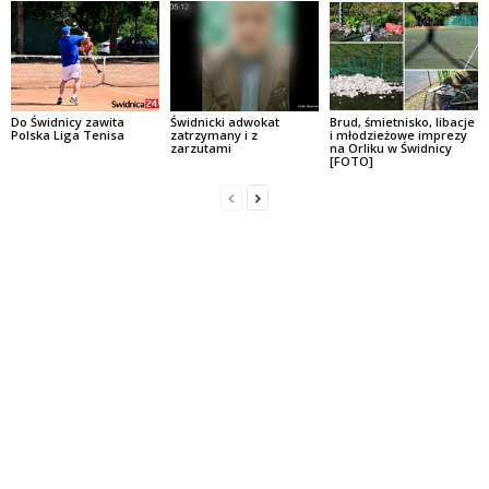
Do Świdnicy zawita
Świdnicki adwokat
Brud, śmietnisko, libacje
Polska Liga Tenisa
zatrzymany i z
i młodzieżowe imprezy
zarzutami
na Orliku w Świdnicy
[FOTO]