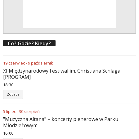
Co? Gdzie? Kiedy?
19
czerwiec
-
9
październik
XI Międzynarodowy Festiwal im. Christiana Schlaga
[PROGRAM]
18
30
Zobacz
5
lipiec
-
30
sierpień
"Muzyczna Altana" – koncerty plenerowe w Parku
Młodzieżowym
16
00