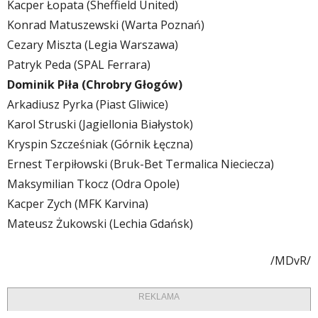
Kacper Łopata (Sheffield United)
Konrad Matuszewski (Warta Poznań)
Cezary Miszta (Legia Warszawa)
Patryk Peda (SPAL Ferrara)
Dominik Piła (Chrobry Głogów)
Arkadiusz Pyrka (Piast Gliwice)
Karol Struski (Jagiellonia Białystok)
Kryspin Szcześniak (Górnik Łęczna)
Ernest Terpiłowski (Bruk-Bet Termalica Nieciecza)
Maksymilian Tkocz (Odra Opole)
Kacper Zych (MFK Karvina)
Mateusz Żukowski (Lechia Gdańsk)
/MDvR/
REKLAMA