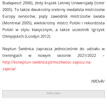
Budapeszt 2006), złoty krążek Letniej Uniwersjady (Izmir
2005). To także dwukrotny srebrny medalista mistrzostw
Europy seniorów, piąty zawodnik mistrzostw świata
(Montreal 2005), wielokrotny mistrz Polski i rekordzista
Polski w stylu klasycznym, a także uczestnik Igrzysk
Olimpijskich (Londyn 2012).
Neptun Świdnica zaprasza jednocześnie do udziału w
treningach w nowym sezonie 2021/2022 –
http://ksneptun-swidnica.pl/mozliwosc-zapisu-na-
zajecia/
/MDvR/
REKLAMA