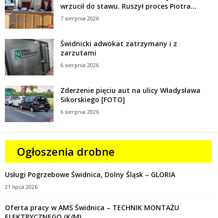
wrzucił do stawu. Ruszył proces Piotra...
7 sierpnia 2026
Świdnicki adwokat zatrzymany i z
zarzutami
6 sierpnia 2026
Zderzenie pięciu aut na ulicy Władysława
Sikorskiego [FOTO]
6 sierpnia 2026
Ogłoszenia drobne
Usługi Pogrzebowe Świdnica, Dolny Śląsk – GLORIA
21 lipca 2026
Oferta pracy w AMS Świdnica – TECHNIK MONTAŻU
ELEKTRYCZNEGO (K/M)