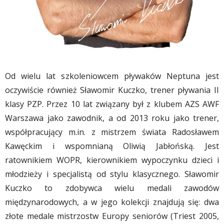
Od wielu lat szkoleniowcem pływaków Neptuna jest
oczywiście również Sławomir Kuczko, trener pływania II
klasy PZP. Przez 10 lat związany był z klubem AZS AWF
Warszawa jako zawodnik, a od 2013 roku jako trener,
współpracujący m.in. z mistrzem świata Radosławem
Kawęckim i wspomnianą Oliwią Jabłońską. Jest
ratownikiem WOPR, kierownikiem wypoczynku dzieci i
młodzieży i specjalistą od stylu klasycznego. Sławomir
Kuczko to zdobywca wielu medali zawodów
międzynarodowych, a w jego kolekcji znajdują się: dwa
złote medale mistrzostw Europy seniorów (Triest 2005,