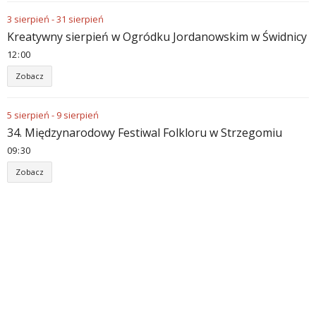
3
sierpień
-
31
sierpień
Kreatywny sierpień w Ogródku Jordanowskim w Świdnicy
12
00
Zobacz
5
sierpień
-
9
sierpień
34. Międzynarodowy Festiwal Folkloru w Strzegomiu
09
30
Zobacz