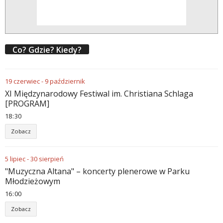
Co? Gdzie? Kiedy?
19
czerwiec
-
9
październik
XI Międzynarodowy Festiwal im. Christiana Schlaga
[PROGRAM]
18
30
Zobacz
5
lipiec
-
30
sierpień
"Muzyczna Altana" – koncerty plenerowe w Parku
Młodzieżowym
16
00
Zobacz