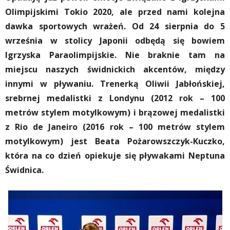
Olimpijskimi Tokio 2020, ale przed nami kolejna
dawka sportowych wrażeń. Od 24 sierpnia do 5
września w stolicy Japonii odbędą się bowiem
Igrzyska Paraolimpijskie. Nie braknie tam na
miejscu naszych świdnickich akcentów, między
innymi w pływaniu. Trenerką Oliwii Jabłońskiej,
srebrnej medalistki z Londynu (2012 rok – 100
metrów stylem motylkowym) i brązowej medalistki
z Rio de Janeiro (2016 rok – 100 metrów stylem
motylkowym) jest Beata Pożarowszczyk-Kuczko,
która na co dzień opiekuje się pływakami Neptuna
Świdnica.