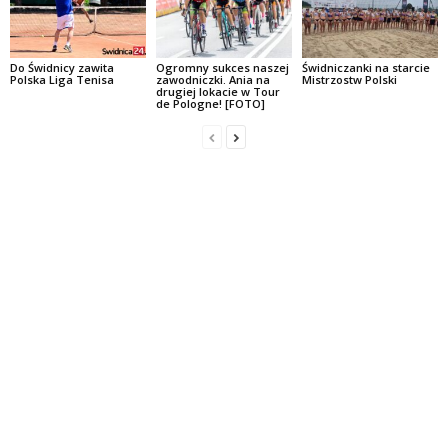
Do Świdnicy zawita
Ogromny sukces naszej
Świdniczanki na starcie
Polska Liga Tenisa
zawodniczki. Ania na
Mistrzostw Polski
drugiej lokacie w Tour
de Pologne! [FOTO]