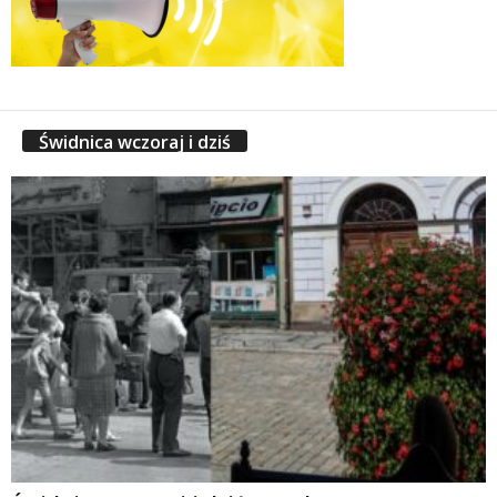
Świdnica wczoraj i dziś