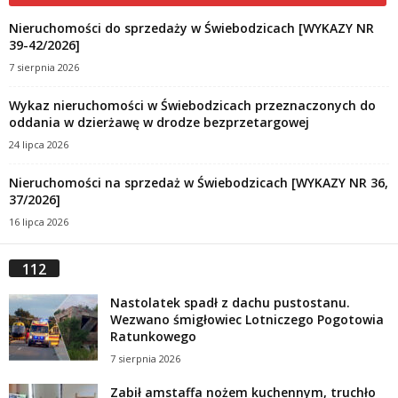
Nieruchomości do sprzedaży w Świebodzicach [WYKAZY NR
39-42/2026]
7 sierpnia 2026
Wykaz nieruchomości w Świebodzicach przeznaczonych do
oddania w dzierżawę w drodze bezprzetargowej
24 lipca 2026
Nieruchomości na sprzedaż w Świebodzicach [WYKAZY NR 36,
37/2026]
16 lipca 2026
112
Nastolatek spadł z dachu pustostanu.
Wezwano śmigłowiec Lotniczego Pogotowia
Ratunkowego
7 sierpnia 2026
Zabił amstaffa nożem kuchennym, truchło