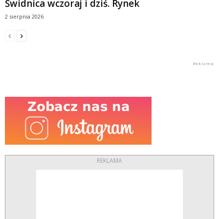
Świdnica wczoraj i dziś. Rynek
2 sierpnia 2026
REKLAMA