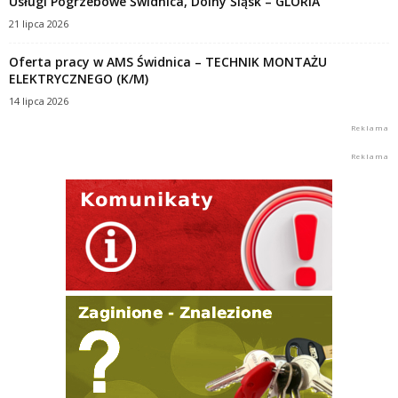
Usługi Pogrzebowe Świdnica, Dolny Śląsk – GLORIA
21 lipca 2026
Oferta pracy w AMS Świdnica – TECHNIK MONTAŻU
ELEKTRYCZNEGO (K/M)
14 lipca 2026