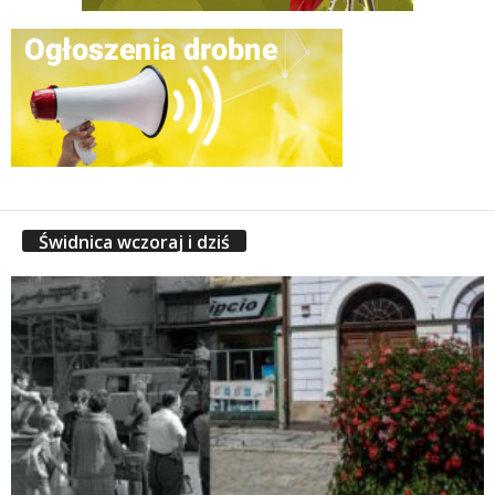
Świdnica wczoraj i dziś