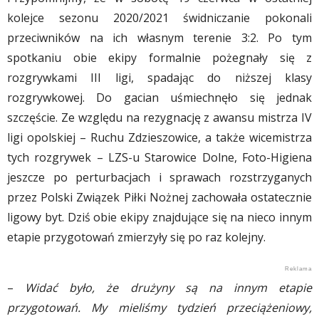
kolejce sezonu 2020/2021 świdniczanie pokonali
przeciwników na ich własnym terenie 3:2. Po tym
spotkaniu obie ekipy formalnie pożegnały się z
rozgrywkami III ligi, spadając do niższej klasy
rozgrywkowej. Do gacian uśmiechnęło się jednak
szczęście. Ze względu na rezygnację z awansu mistrza IV
ligi opolskiej – Ruchu Zdzieszowice, a także wicemistrza
tych rozgrywek – LZS-u Starowice Dolne, Foto-Higiena
jeszcze po perturbacjach i sprawach rozstrzyganych
przez Polski Związek Piłki Nożnej zachowała ostatecznie
ligowy byt. Dziś obie ekipy znajdujące się na nieco innym
etapie przygotowań zmierzyły się po raz kolejny.
–
Widać było, że drużyny są na innym etapie
przygotowań. My mieliśmy tydzień przeciążeniowy,