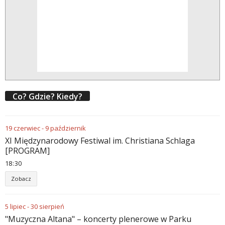
Co? Gdzie? Kiedy?
19
czerwiec
-
9
październik
XI Międzynarodowy Festiwal im. Christiana Schlaga
[PROGRAM]
18
:
30
Zobacz
5
lipiec
-
30
sierpień
"Muzyczna Altana" – koncerty plenerowe w Parku