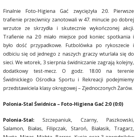
Finalnie Foto-Higiena Gać zwyciężyła 2:0. Pierwsze
trafienie przeciwnicy zanotowali w 47. minucie po dobrej
wrzutce ze skrzydła i skutecznie wykończonej akcji.
Trafienie na 2:0 miało miejsce pod koniec spotkania i
było dość przypadkowe. Futbolówka po rykoszecie i
odbiciu się od jednego z naszych graczy wturlała się do
sieci. We wtorek, 3 sierpnia świdniczanie zagrają kolejny,
dodatkowy test-mecz. O godz. 18.00 na terenie
Świdnickiego Ośrodka Sportu i Rekreacji podejmiemy
przedstawiciela klasy okręgowej – Zjednoczonych Żarów.
Polonia-Stal Świdnica – Foto-Higiena Gać 2:0 (0:0)
Polonia-Stal:
Szczepaniuk, Czarny, Paszkowski,
Salamon, Białas, Filipczak, Staroń, Białasik, Tragarz,