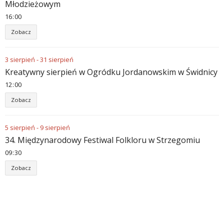
Młodzieżowym
16
:
00
Zobacz
3
sierpień
-
31
sierpień
Kreatywny sierpień w Ogródku Jordanowskim w Świdnicy
12
:
00
Zobacz
5
sierpień
-
9
sierpień
34. Międzynarodowy Festiwal Folkloru w Strzegomiu
09
:
30
Zobacz