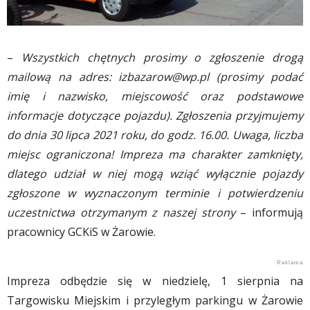
–
Wszystkich chętnych prosimy o zgłoszenie drogą
mailową na adres:
izbazarow@wp.pl
(prosimy podać
imię i nazwisko, miejscowość oraz podstawowe
informacje dotyczące pojazdu). Zgłoszenia przyjmujemy
do dnia 30 lipca 2021 roku, do godz. 16.00. Uwaga, liczba
miejsc ograniczona! Impreza ma charakter zamknięty,
dlatego udział w niej mogą wziąć wyłącznie pojazdy
zgłoszone w wyznaczonym terminie i potwierdzeniu
uczestnictwa otrzymanym z naszej strony
– informują
pracownicy GCKiS w Żarowie.
Impreza odbędzie się w niedzielę, 1 sierpnia na
Targowisku Miejskim i przyległym parkingu w Żarowie