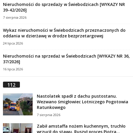
Nieruchomości do sprzedaży w Świebodzicach [WYKAZY NR
39-42/2026]
7 sierpnia 2026
Wykaz nieruchomości w Świebodzicach przeznaczonych do
oddania w dzierżawę w drodze bezprzetargowej
24 lipca 2026
Nieruchomości na sprzedaż w Świebodzicach [WYKAZY NR 36,
37/2026]
16 lipca 2026
112
Nastolatek spadł z dachu pustostanu.
Wezwano śmigłowiec Lotniczego Pogotowia
Ratunkowego
7 sierpnia 2026
Zabił amstaffa nożem kuchennym, truchło
wrzucił do stawu. Ruszył proces Piotra...