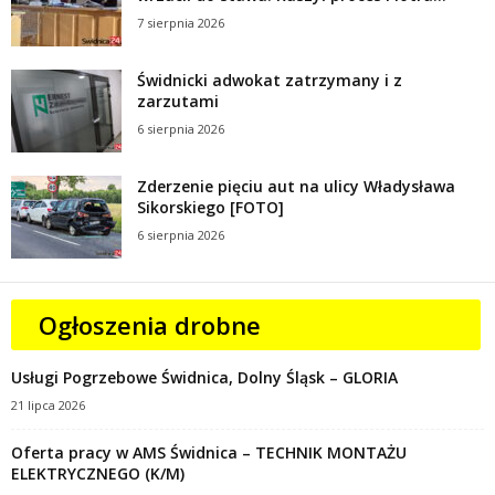
7 sierpnia 2026
Świdnicki adwokat zatrzymany i z
zarzutami
6 sierpnia 2026
Zderzenie pięciu aut na ulicy Władysława
Sikorskiego [FOTO]
6 sierpnia 2026
Ogłoszenia drobne
Usługi Pogrzebowe Świdnica, Dolny Śląsk – GLORIA
21 lipca 2026
Oferta pracy w AMS Świdnica – TECHNIK MONTAŻU
ELEKTRYCZNEGO (K/M)