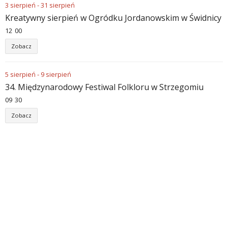
3
sierpień
-
31
sierpień
Kreatywny sierpień w Ogródku Jordanowskim w Świdnicy
12
00
Zobacz
5
sierpień
-
9
sierpień
34. Międzynarodowy Festiwal Folkloru w Strzegomiu
09
30
Zobacz