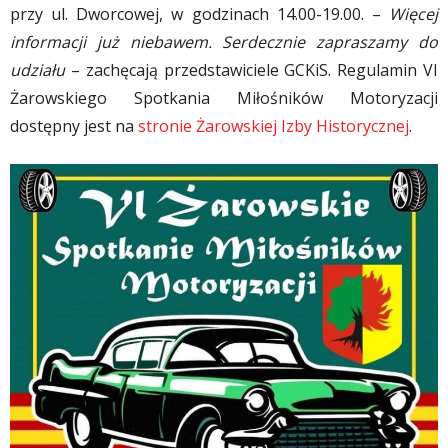
przy ul. Dworcowej, w godzinach 14.00-19.00. –
Więcej
informacji już niebawem. Serdecznie zapraszamy do
udziału
– zachęcają przedstawiciele GCKiS. Regulamin VI
Żarowskiego Spotkania Miłośników Motoryzacji
dostępny jest na
stronie Żarowskiej Izby Historycznej
.