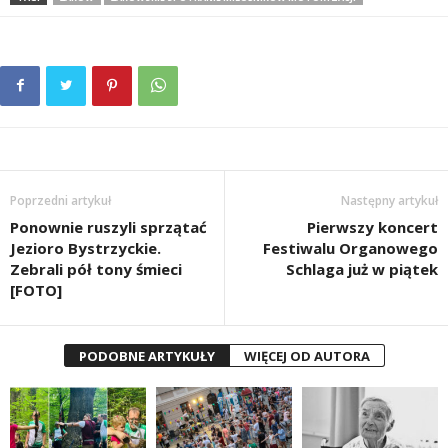
Poprzedni artykuł
Następny artykuł
Ponownie ruszyli sprzątać
Pierwszy koncert
Jezioro Bystrzyckie.
Festiwalu Organowego
Zebrali pół tony śmieci
Schlaga już w piątek
[FOTO]
PODOBNE ARTYKUŁY
WIĘCEJ OD AUTORA