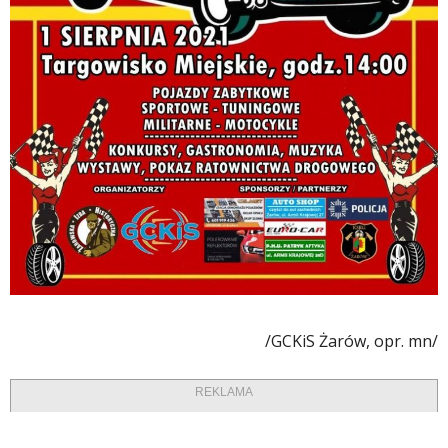
/GCKiS Żarów, opr. mn/
REKLAMA