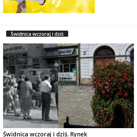
Świdnica wczoraj i dziś
Świdnica wczoraj i dziś. Rynek