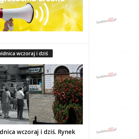
idnica wczoraj i dziś
dnica wczoraj i dziś. Rynek