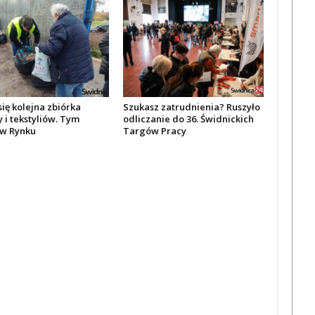
się kolejna zbiórka
Szukasz zatrudnienia? Ruszyło
 i tekstyliów. Tym
odliczanie do 36. Świdnickich
w Rynku
Targów Pracy