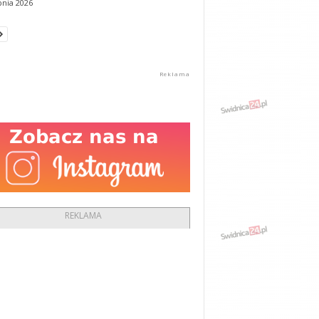
pnia 2026
REKLAMA