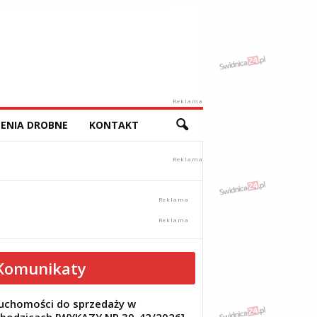
Reklama
ENIA DROBNE
KONTAKT
Komunikaty
uchomości do sprzedaży w