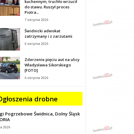
kuchennym, truchło wrzucił
do stawu. Ruszył proces
Piotra...
7 sierpnia 2026
Świdnicki adwokat
zatrzymany i z zarzutami
6 sierpnia 2026
Zderzenie pięciu aut na ulicy
Władysława Sikorskiego
[FOTO]
6 sierpnia 2026
Ogłoszenia drobne
gi Pogrzebowe Świdnica, Dolny Śląsk
ORIA
ca 2026