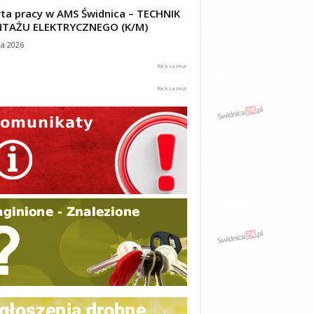
ta pracy w AMS Świdnica – TECHNIK
TAŻU ELEKTRYCZNEGO (K/M)
ca 2026