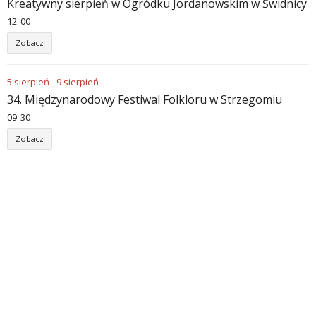
Kreatywny sierpień w Ogródku Jordanowskim w Świdnicy
12
:
00
Zobacz
5
sierpień
-
9
sierpień
34. Międzynarodowy Festiwal Folkloru w Strzegomiu
09
:
30
Zobacz