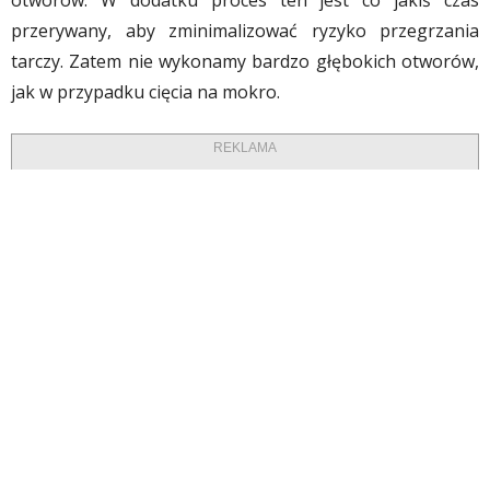
otworów. W dodatku proces ten jest co jakiś czas
przerywany, aby zminimalizować ryzyko przegrzania
tarczy. Zatem nie wykonamy bardzo głębokich otworów,
jak w przypadku cięcia na mokro.
REKLAMA