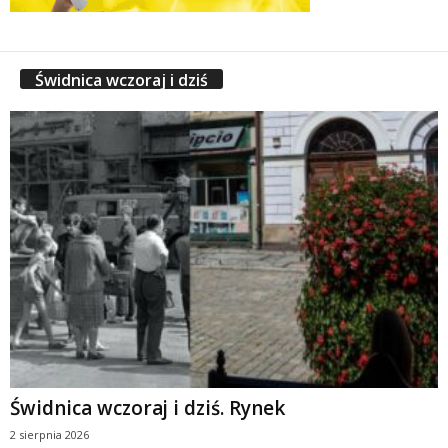
Świdnica wczoraj i dziś
Świdnica wczoraj i dziś. Rynek
2 sierpnia 2026