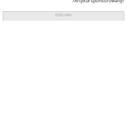
/Artykuł sponsorowany/
REKLAMA