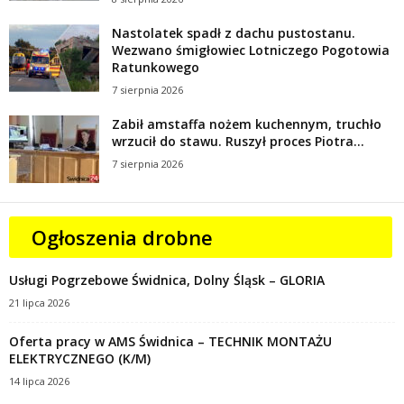
Nastolatek spadł z dachu pustostanu.
Wezwano śmigłowiec Lotniczego Pogotowia
Ratunkowego
7 sierpnia 2026
Zabił amstaffa nożem kuchennym, truchło
wrzucił do stawu. Ruszył proces Piotra...
7 sierpnia 2026
Ogłoszenia drobne
Usługi Pogrzebowe Świdnica, Dolny Śląsk – GLORIA
21 lipca 2026
Oferta pracy w AMS Świdnica – TECHNIK MONTAŻU
ELEKTRYCZNEGO (K/M)
14 lipca 2026