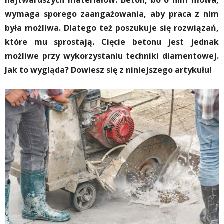
najtwardszych materiałów. Beton, bo o nim mowa,
wymaga sporego zaangażowania, aby praca z nim
była możliwa. Dlatego też poszukuje się rozwiązań,
które mu sprostają. Cięcie betonu jest jednak
możliwe przy wykorzystaniu techniki diamentowej.
Jak to wygląda? Dowiesz się z niniejszego artykułu!