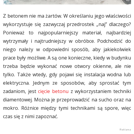
Z betonem nie ma żartów. W określaniu jego właściwości
wykorzystuje się zazwyczaj przedrostek „naj” dlaczego?
Ponieważ to najpopularniejszy materiał, najbardziej
wytrzymały i najtrudniejszy w obróbce. Podchodzić do
niego należy w odpowiedni sposób, aby jakiekolwiek
prace były możliwe. A są one konieczne, kiedy w budynku
trzeba będzie wykonać nowe otwory okienne, ale nie
tylko. Także wtedy, gdy pojawi się instalacja wodna lub
elektryczna. Jednym ze sposobów, aby sprostać tym
zadaniom, jest
cięcie betonu
z wykorzystaniem techniki
diamentowej. Można je przeprowadzić na sucho oraz na
mokro. Różnice między tymi technikami są spore, więc
czas się z nimi zapoznać.