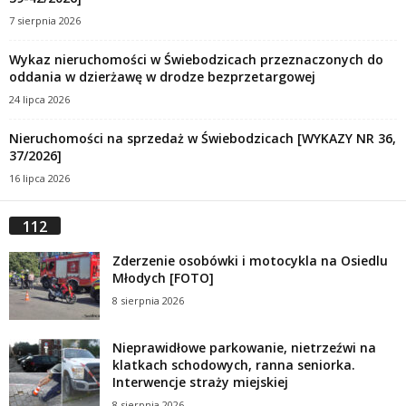
7 sierpnia 2026
Wykaz nieruchomości w Świebodzicach przeznaczonych do
oddania w dzierżawę w drodze bezprzetargowej
24 lipca 2026
Nieruchomości na sprzedaż w Świebodzicach [WYKAZY NR 36,
37/2026]
16 lipca 2026
112
Zderzenie osobówki i motocykla na Osiedlu
Młodych [FOTO]
8 sierpnia 2026
Nieprawidłowe parkowanie, nietrzeźwi na
klatkach schodowych, ranna seniorka.
Interwencje straży miejskiej
8 sierpnia 2026