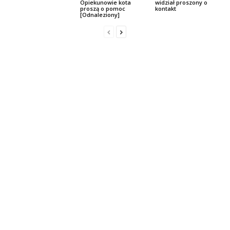
Opiekunowie kota
widział proszony o
proszą o pomoc
kontakt
[Odnaleziony]