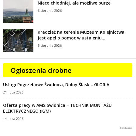
Nieco chłodniej, ale możliwe burze
6 sierpnia 2026
Kradzież na terenie Muzeum Kolejnictwa.
Jest apel o pomoc w ustaleniu...
5 sierpnia 2026
Ogłoszenia drobne
Usługi Pogrzebowe Świdnica, Dolny Śląsk – GLORIA
21 lipca 2026
Oferta pracy w AMS Świdnica – TECHNIK MONTAŻU
ELEKTRYCZNEGO (K/M)
14 lipca 2026