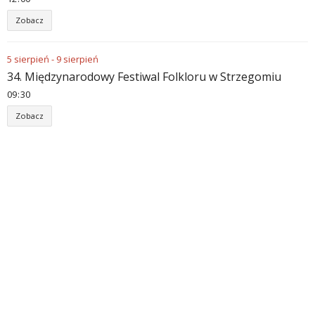
Zobacz
5
sierpień
-
9
sierpień
34. Międzynarodowy Festiwal Folkloru w Strzegomiu
09
:
30
Zobacz