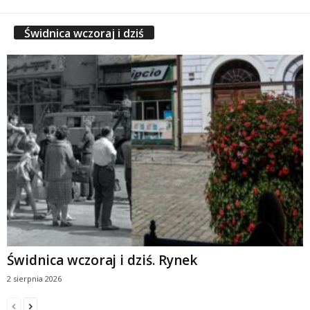
Świdnica wczoraj i dziś
Świdnica wczoraj i dziś. Rynek
2 sierpnia 2026