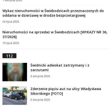
7 sierpnia 2026
Wykaz nieruchomości w Świebodzicach przeznaczonych do
oddania w dzierżawę w drodze bezprzetargowej
24 lipca 2026
Nieruchomości na sprzedaż w Świebodzicach [WYKAZY NR 36,
37/2026]
16 lipca 2026
112
Świdnicki adwokat zatrzymany i z
zarzutami
6 sierpnia 2026
Zderzenie pięciu aut na ulicy Władysława
Sikorskiego [FOTO]
6 sierpnia 2026