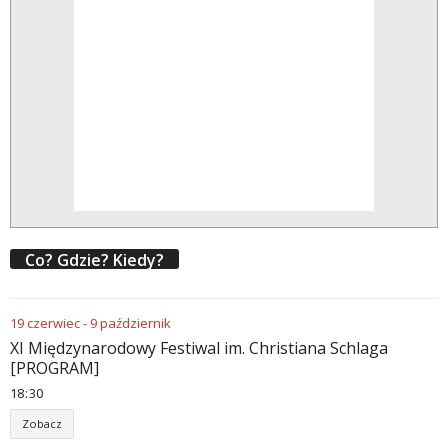
Co? Gdzie? Kiedy?
19
czerwiec
-
9
październik
XI Międzynarodowy Festiwal im. Christiana Schlaga
[PROGRAM]
18
:
30
Zobacz