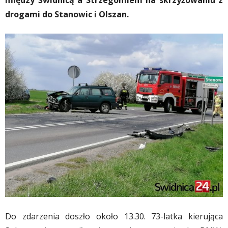
między Świdnicą a Strzegomiem na skrzyżowaniu z
drogami do Stanowic i Olszan.
Do zdarzenia doszło około 13.30. 73-latka kierująca