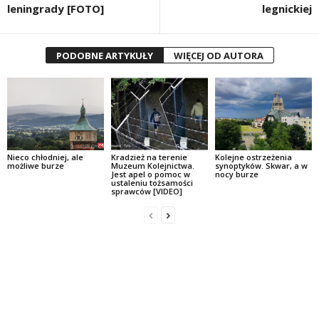
leningrady [FOTO]
legnickiej
PODOBNE ARTYKUŁY
WIĘCEJ OD AUTORA
Nieco chłodniej, ale
Kradzież na terenie
Kolejne ostrzeżenia
możliwe burze
Muzeum Kolejnictwa.
synoptyków. Skwar, a w
Jest apel o pomoc w
nocy burze
ustaleniu tożsamości
sprawców [VIDEO]