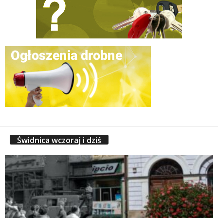
Świdnica wczoraj i dziś