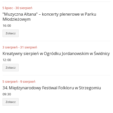
5
lipiec
-
30
sierpień
"Muzyczna Altana" – koncerty plenerowe w Parku
Młodzieżowym
16
:
00
Zobacz
3
sierpień
-
31
sierpień
Kreatywny sierpień w Ogródku Jordanowskim w Świdnicy
12
:
00
Zobacz
5
sierpień
-
9
sierpień
34. Międzynarodowy Festiwal Folkloru w Strzegomiu
09
:
30
Zobacz