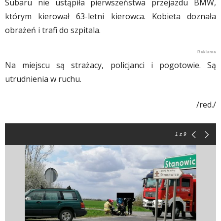
Subaru nie ustąpiła pierwszeństwa przejazdu BMW,
którym kierował 63-letni kierowca. Kobieta doznała
obrażeń i trafi do szpitala.
Na miejscu są strażacy, policjanci i pogotowie. Są
utrudnienia w ruchu.
/red./
1
z 9