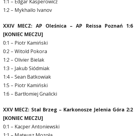
1:1 – Edgar Kasperowicz
1:2 – Mykhailo Ivanov
XXIV MECZ: AP Oleśnica – AP Reissa Poznań 1:6
[KONIEC MECZU]
0:1 – Piotr Kamiński
0:2 – Witold Pokora
1:2 – Olivier Bielak
1:3 – Jakub Siódmiak
1:4 – Sean Batkowiak
1:5 – Piotr Kamiński
1:6 – Bartłomiej Gnalicki
XXV MECZ: Stal Brzeg – Karkonosze Jelenia Góra 2:2
[KONIEC MECZU]
0:1 – Kacper Antoniewski
1:1 – Mateusz Mozoła