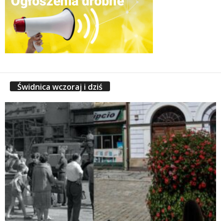
Świdnica wczoraj i dziś