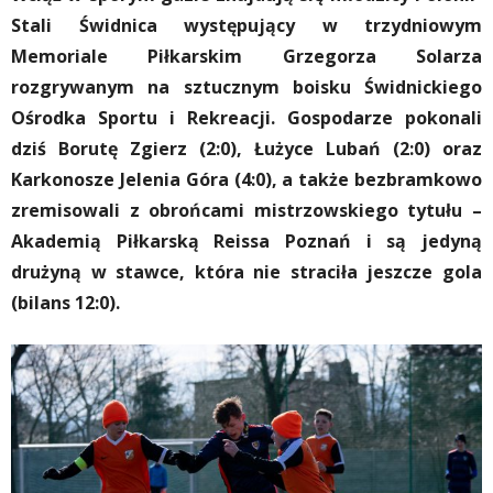
Stali Świdnica występujący w trzydniowym
Memoriale Piłkarskim Grzegorza Solarza
rozgrywanym na sztucznym boisku Świdnickiego
Ośrodka Sportu i Rekreacji. Gospodarze pokonali
dziś Borutę Zgierz (2:0), Łużyce Lubań (2:0) oraz
Karkonosze Jelenia Góra (4:0), a także bezbramkowo
zremisowali z obrońcami mistrzowskiego tytułu –
Akademią Piłkarską Reissa Poznań i są jedyną
drużyną w stawce, która nie straciła jeszcze gola
(bilans 12:0).