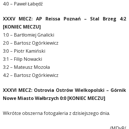
4:0 – Paweł Łabędź
XXXV MECZ: AP Reissa Poznań – Stal Brzeg 4:2
[KONIEC MECZU]
1:0 – Bartłomiej Gnalicki
2:0 – Bartosz Ogórkiewicz
3:0 – Piotr Kamiński
3:1 – Filip Nowacki
3:2 – Mateusz Mozoła
4:2 – Bartosz Ogórkiewicz
XXXVI MECZ: Ostrovia Ostrów Wielkopolski – Górnik
Nowe Miasto Wałbrzych 0:0 [KONIEC MECZU]
Wkrótce obszerna fotogaleria z dzisiejszego dnia.
/MDvR/