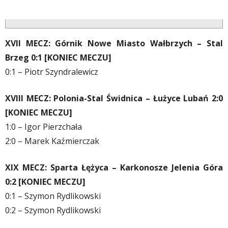
XVII MECZ: Górnik Nowe Miasto Wałbrzych – Stal
Brzeg 0:1 [KONIEC MECZU]
0:1 – Piotr Szyndralewicz
XVIII MECZ: Polonia-Stal Świdnica – Łużyce Lubań 2:0
[KONIEC MECZU]
1:0 – Igor Pierzchała
2:0 – Marek Kaźmierczak
XIX MECZ: Sparta Łężyca – Karkonosze Jelenia Góra
0:2 [KONIEC MECZU]
0:1 – Szymon Rydlikowski
0:2 – Szymon Rydlikowski