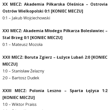
XX MECZ: Akademia Piłkarska Oleśnica – Ostrovia
Ostrów Wielkopolski 0:1 [KONIEC MECZU]
0:1 – Jakub Wojciechowski
XXI MECZ: Akademia Młodego Piłkarza Bolesławiec –
Stal Brzeg 0:1 [KONIEC MECZU]
0:1 – Mateusz Mozoła
XXII MECZ: Boruta Zgierz – Łużyce Lubań 2:0 [KONIEC
MECZU]
1:0 – Stanisław Żelazny
2:0 – Bartosz Dudek
XXIII MECZ: Polonia Leszno – Sparta Łężyca 1:2
[KONIEC MECZU]
1:0 – Wiktor Praiss