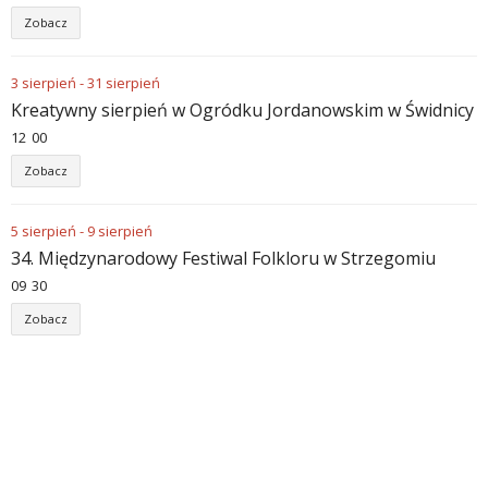
Zobacz
3
sierpień
-
31
sierpień
Kreatywny sierpień w Ogródku Jordanowskim w Świdnicy
12
:
00
Zobacz
5
sierpień
-
9
sierpień
34. Międzynarodowy Festiwal Folkloru w Strzegomiu
09
:
30
Zobacz