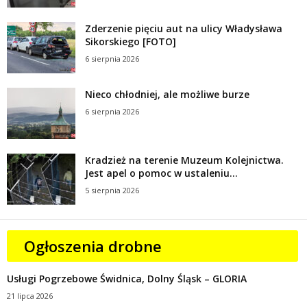
Zderzenie pięciu aut na ulicy Władysława
Sikorskiego [FOTO]
6 sierpnia 2026
Nieco chłodniej, ale możliwe burze
6 sierpnia 2026
Kradzież na terenie Muzeum Kolejnictwa.
Jest apel o pomoc w ustaleniu...
5 sierpnia 2026
Ogłoszenia drobne
Usługi Pogrzebowe Świdnica, Dolny Śląsk – GLORIA
21 lipca 2026