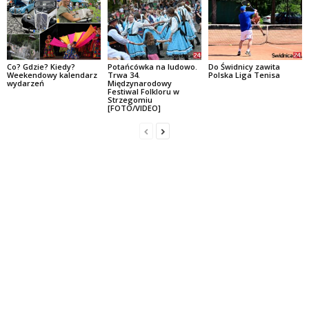
Co? Gdzie? Kiedy?
Potańcówka na ludowo.
Do Świdnicy zawita
Weekendowy kalendarz
Trwa 34.
Polska Liga Tenisa
wydarzeń
Międzynarodowy
Festiwal Folkloru w
Strzegomiu
[FOTO/VIDEO]