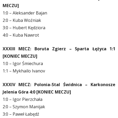
MECZU]
1:0 – Aleksander Bajan
2:0 – Kuba Woźniak
3:0 – Hubert Kędziora
4:0 – Kuba Nawrot
XXXIII MECZ: Boruta Zgierz – Sparta Łężyca 1:1
[KONIEC MECZU]
1:0 – Igor Śmiechura
1:1 – Mykhailo Ivanov
XXXIV MECZ: Polonia-Stal Świdnica – Karkonosze
Jelenia Góra 4:0 [KONIEC MECZU]
1:0 – Igor Pierzchała
2:0 – Szymon Manijak
3:0 – Paweł Łabędź