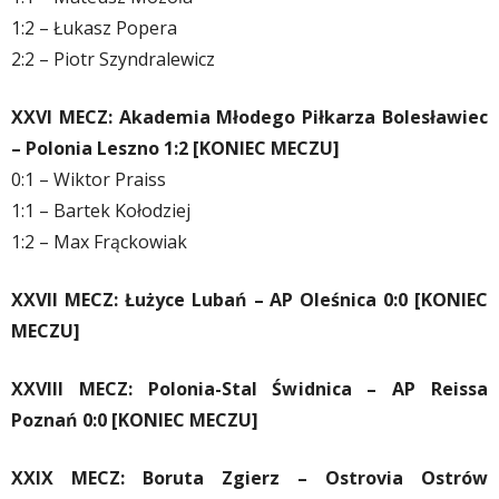
1:2 – Łukasz Popera
2:2 – Piotr Szyndralewicz
XXVI MECZ: Akademia Młodego Piłkarza Bolesławiec
– Polonia Leszno 1:2 [KONIEC MECZU]
0:1 – Wiktor Praiss
1:1 – Bartek Kołodziej
1:2 – Max Frąckowiak
XXVII MECZ: Łużyce Lubań – AP Oleśnica 0:0 [KONIEC
MECZU]
XXVIII MECZ: Polonia-Stal Świdnica – AP Reissa
Poznań 0:0 [KONIEC MECZU]
XXIX MECZ: Boruta Zgierz – Ostrovia Ostrów