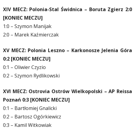
XIV MECZ: Polonia-Stal Świdnica – Boruta Zgierz 2:0
[KONIEC MECZU]
1:0 – Szymon Manijak
2:0 – Marek Kaźmierczak
XV MECZ: Polonia Leszno – Karkonosze Jelenia Góra
0:2 [KONIEC MECZU]
0:1 – Oliwier Czyzio
0:2 – Szymon Rydlikowski
XVI MECZ: Ostrovia Ostrów Wielkopolski – AP Reissa
Poznań 0:3 [KONIEC MECZU]
0:1 – Bartłomiej Gnalicki
0:2 – Bartosz Ogórkiewicz
0:3 – Kamil Witkowiak