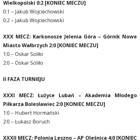
Wielkopolski 0:2 [KONIEC MECZU]
0:1 – Jakub Wojciechowski
0:2 – Jakub Wojciechowski
XXX MECZ: Karkonosze Jelenia Góra – Górnik Nowe
Miasto Wałbrzych 2:0 [KONIEC MECZU]
1:0 – Oskar Soliło
2:0 – Oskar Soliło
II FAZA TURNIEJU
XXXI MECZ: Łużyce Lubań – Akademia Młodego
Piłkarza Bolesławiec 2:0 [KONIEC MECZU]
1:0 – Hubert Hormański
2:0 – Łukasz Boruch
XXXII MECZ: Polonia Leszno – AP Oleśnica 4:0 [KONIEC