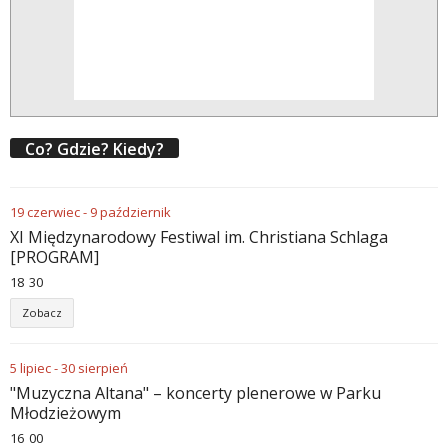
Co? Gdzie? Kiedy?
19
czerwiec
-
9
październik
XI Międzynarodowy Festiwal im. Christiana Schlaga
[PROGRAM]
18
:
30
Zobacz
5
lipiec
-
30
sierpień
"Muzyczna Altana" – koncerty plenerowe w Parku
Młodzieżowym
16
:
00