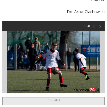
Fot. Artur Ciachowski
1
z 37
REKLAMA