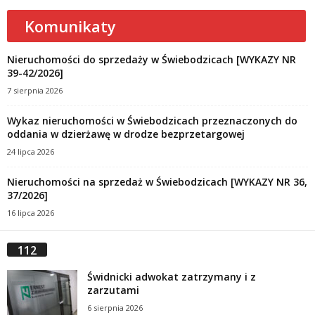
Komunikaty
Nieruchomości do sprzedaży w Świebodzicach [WYKAZY NR
39-42/2026]
7 sierpnia 2026
Wykaz nieruchomości w Świebodzicach przeznaczonych do
oddania w dzierżawę w drodze bezprzetargowej
24 lipca 2026
Nieruchomości na sprzedaż w Świebodzicach [WYKAZY NR 36,
37/2026]
16 lipca 2026
112
Świdnicki adwokat zatrzymany i z
zarzutami
6 sierpnia 2026