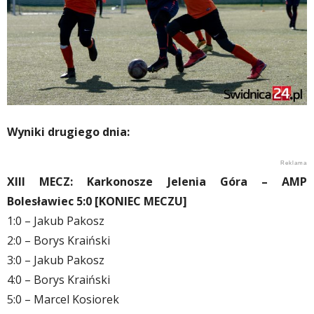
Wyniki drugiego dnia:
XIII MECZ: Karkonosze Jelenia Góra – AMP
Bolesławiec 5:0 [KONIEC MECZU]
1:0 – Jakub Pakosz
2:0 – Borys Kraiński
3:0 – Jakub Pakosz
4:0 – Borys Kraiński
5:0 – Marcel Kosiorek