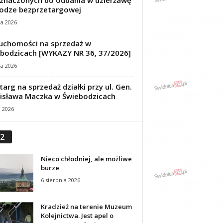
znaczonych do oddania w dzierżawę
odze bezprzetargowej
ca 2026
uchomości na sprzedaż w
bodzicach [WYKAZY NR 36, 37/2026]
ca 2026
targ na sprzedaż działki przy ul. Gen.
isława Maczka w Świebodzicach
a 2026
2
Nieco chłodniej, ale możliwe
burze
6 sierpnia 2026
Kradzież na terenie Muzeum
Kolejnictwa. Jest apel o