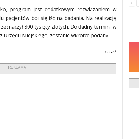
cko, program jest dodatkowym rozwiązaniem w
u pacjentów boi się iść na badania. Na realizację
zeznaczył 300 tysięcy złotych. Dokładny termin, w
z Urzędu Miejskiego, zostanie wkrótce podany.
/asz/
REKLAMA