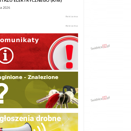
TAŻU ELEKTRYCZNEGO (K/M)
ca 2026