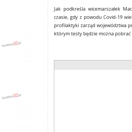
Jak podkreśla wicemarszałek Ma
czasie, gdy z powodu Covid-19 wiel
profilaktyki zarząd województwa pr
którym testy będzie można pobrać 