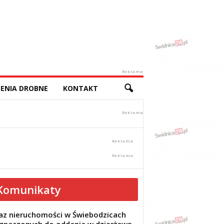
Reklama
ENIA DROBNE
KONTAKT
Komunikaty
z nieruchomości w Świebodzicach