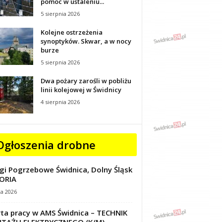
pomoc w ustaleniu...
5 sierpnia 2026
Kolejne ostrzeżenia
synoptyków. Skwar, a w nocy
burze
5 sierpnia 2026
Dwa pożary zarośli w pobliżu
linii kolejowej w Świdnicy
4 sierpnia 2026
Ogłoszenia drobne
gi Pogrzebowe Świdnica, Dolny Śląsk
ORIA
ca 2026
ta pracy w AMS Świdnica – TECHNIK