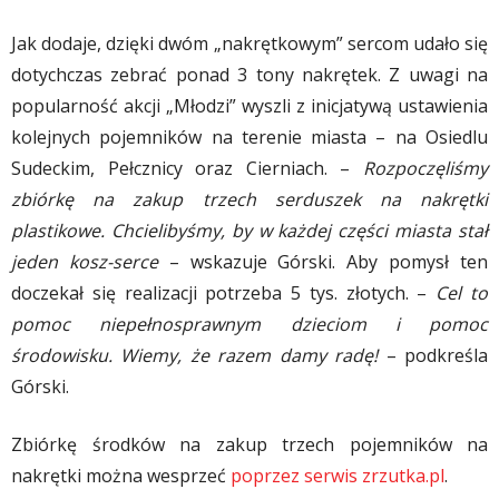
Jak dodaje, dzięki dwóm „nakrętkowym” sercom udało się
dotychczas zebrać ponad 3 tony nakrętek. Z uwagi na
popularność akcji „Młodzi” wyszli z inicjatywą ustawienia
kolejnych pojemników na terenie miasta – na Osiedlu
Sudeckim, Pełcznicy oraz Cierniach. –
Rozpoczęliśmy
zbiórkę na zakup trzech serduszek na nakrętki
plastikowe. Chcielibyśmy, by w każdej części miasta stał
jeden kosz-serce
– wskazuje Górski. Aby pomysł ten
doczekał się realizacji potrzeba 5 tys. złotych. –
Cel to
pomoc niepełnosprawnym dzieciom i pomoc
środowisku. Wiemy, że razem damy radę!
– podkreśla
Górski.
Zbiórkę środków na zakup trzech pojemników na
nakrętki można wesprzeć
poprzez serwis zrzutka.pl
.