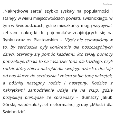
„Nakrętkowe serca” szybko zyskały na popularności i
stanęły w wielu miejscowościach powiatu świdnickiego, w
tym w Świebodzicach, gdzie mieszkańcy mogą wsypywać
zebrane nakrętki do pojemników znajdujących się na
Rynku oraz os. Piastowskim. –
Nigdy nie celowaliśmy w
to, by serduszka były konkretnie dla poszczególnych
dzieci. Staramy się pomóc każdemu, kto takiej pomocy
potrzebuje. działa to na zasadzie: tona dla każdego. Czyli
rodzic który zbiera nakrętki dla swojego dziecka, dostaje
od nas klucze do serduszka i zbiera sobie tonę nakrętek,
a później następny rodzic i następny. Rodzice z
nakrętkami samodzielnie udają się na skup, gdzie
pozyskują pieniądze ze sprzedaży
– tłumaczy Jakub
Górski, współzałożyciel nieformalnej grupy „Młodzi dla
Świebodzic”.