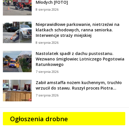
Młodych [FOTO]
8 sierpnia 2026
Nieprawidłowe parkowanie, nietrzeźwi na
klatkach schodowych, ranna seniorka.
Interwencje straży miejskiej
8 sierpnia 2026
Nastolatek spadł z dachu pustostanu.
Wezwano śmigłowiec Lotniczego Pogotowia
Ratunkowego
7 sierpnia 2026
Zabił amstaffa nożem kuchennym, truchło
wrzucił do stawu. Ruszył proces Piotra...
7 sierpnia 2026
Ogłoszenia drobne