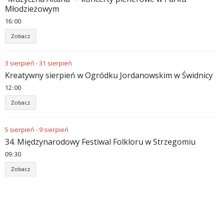
Młodzieżowym
16
:
00
Zobacz
3
sierpień
-
31
sierpień
Kreatywny sierpień w Ogródku Jordanowskim w Świdnicy
12
:
00
Zobacz
5
sierpień
-
9
sierpień
34. Międzynarodowy Festiwal Folkloru w Strzegomiu
09
:
30
Zobacz