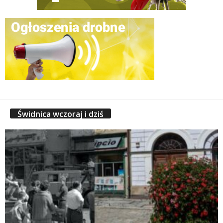
Świdnica wczoraj i dziś