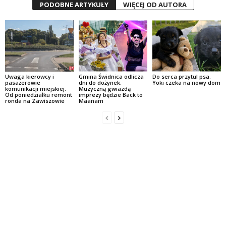
PODOBNE ARTYKUŁY
WIĘCEJ OD AUTORA
Uwaga kierowcy i
Gmina Świdnica odlicza
Do serca przytul psa.
pasażerowie
dni do dożynek.
Yoki czeka na nowy dom
komunikacji miejskiej.
Muzyczną gwiazdą
Od poniedziałku remont
imprezy będzie Back to
ronda na Zawiszowie
Maanam