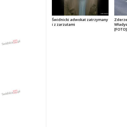
Świdnicki adwokat zatrzymany
Zderzen
i z zarzutami
Władys
[FOTO]