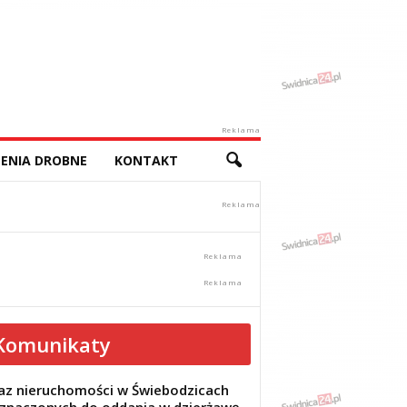
Reklama
ENIA DROBNE
KONTAKT
Komunikaty
z nieruchomości w Świebodzicach