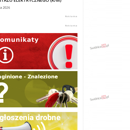
TAŻU ELEKTRYCZNEGO (K/M)
ca 2026