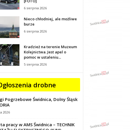
[FOTO]
6 sierpnia 2026
Nieco chłodniej, ale możliwe
burze
6 sierpnia 2026
Kradzież na terenie Muzeum
Kolejnictwa. Jest apel o
pomoc w ustaleniu...
5 sierpnia 2026
Ogłoszenia drobne
gi Pogrzebowe Świdnica, Dolny Śląsk
ORIA
ca 2026
ta pracy w AMS Świdnica – TECHNIK