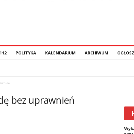
112
POLITYKA
KALENDARIUM
ARCHIWUM
OGŁOSZ
rawnień
zdę bez uprawnień
Wyka