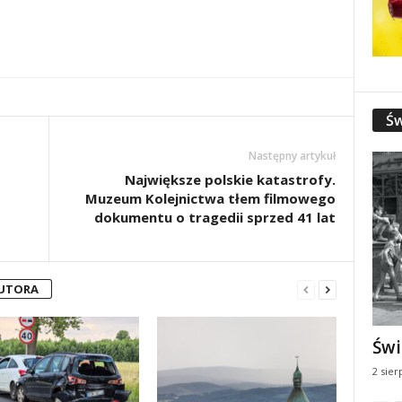
Św
Następny artykuł
Największe polskie katastrofy.
Muzeum Kolejnictwa tłem filmowego
dokumentu o tragedii sprzed 41 lat
AUTORA
Świ
2 sier