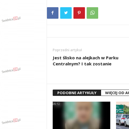
Poprzedni artykuł
Jest ślisko na alejkach w Parku
Centralnym? I tak zostanie
PODOBNE ARTYKUŁY
WIĘCEJ OD 