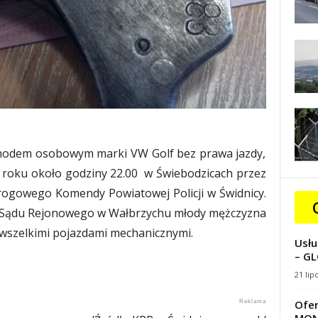
ochodem osobowym marki VW Golf bez prawa jazdy,
1 roku około godziny 22.00 w Świebodzicach przez
rogowego Komendy Powiatowej Policji w Świdnicy.
zją Sądu Rejonowego w Wałbrzychu młody mężczyzna
wszelkimi pojazdami mechanicznymi.
Usłu
– GL
21 lip
Ofer