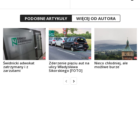
PODOBNE ARTYKUŁY
WIĘCEJ OD AUTORA
Świdnicki adwokat
Zderzenie pięciu aut na
Nieco chłodniej, ale
zatrzymany i z
ulicy Władysława
możliwe burze
zarzutami
Sikorskiego [FOTO]