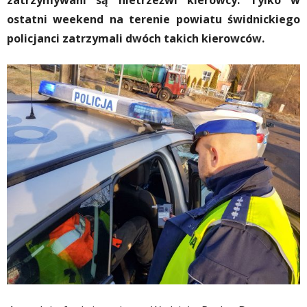
zatrzymywani są nietrzeźwi kierowcy. Tylko w
ostatni weekend na terenie powiatu świdnickiego
policjanci zatrzymali dwóch takich kierowców.