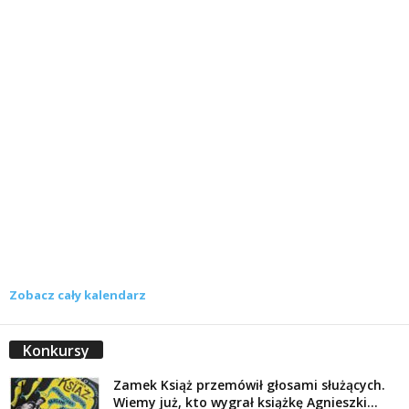
Zobacz cały kalendarz
Konkursy
Zamek Książ przemówił głosami służących.
Wiemy już, kto wygrał książkę Agnieszki...