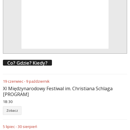
Co? Gdzie? Kiedy?
19
czerwiec
-
9
październik
XI Międzynarodowy Festiwal im. Christiana Schlaga
[PROGRAM]
18
:
30
Zobacz
5
lipiec
-
30
sierpień