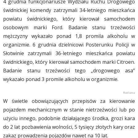
4 grudnia funkcjonariusze Wydziału Ruchu Drogowego
świdnickiej komendy zatrzymali 34-letniego mieszkańca
powiatu świdnickiego, który kierował samochodem
osobowym marki Ford. Badanie stanu trzeźwości
mężczyzny wykazało ponad 1,8 promila alkoholu w
organizmie. 6 grudnia dzielnicowi Posterunku Policji w
Słotwinie zatrzymali 36-letniego mieszkańca powiatu
świdnickiego, który kierował samochodem marki Citroen.
Badanie stanu trzeźwości tego „drogowego asa”
wykazało ponad 3 promile alkoholu w organizmie.
W świetle obowiązujących przepisów za kierowanie
pojazdem mechanicznym w stanie nietrzeźwości lub po
użyciu innego, podobnie działającego środka, grozi kara
do 2 lat pozbawienia wolności, 5 tysięcy złotych kary oraz
zakaz prowadzenia pojazdów nawet na 10 lat.