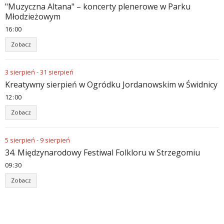
"Muzyczna Altana" – koncerty plenerowe w Parku
Młodzieżowym
16
:
00
Zobacz
3
sierpień
-
31
sierpień
Kreatywny sierpień w Ogródku Jordanowskim w Świdnicy
12
:
00
Zobacz
5
sierpień
-
9
sierpień
34. Międzynarodowy Festiwal Folkloru w Strzegomiu
09
:
30
Zobacz