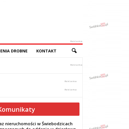
Reklama
ENIA DROBNE
KONTAKT
Komunikaty
z nieruchomości w Świebodzicach