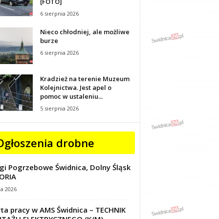
[FOTO]
6 sierpnia 2026
Nieco chłodniej, ale możliwe
burze
6 sierpnia 2026
Kradzież na terenie Muzeum
Kolejnictwa. Jest apel o
pomoc w ustaleniu...
5 sierpnia 2026
Ogłoszenia drobne
gi Pogrzebowe Świdnica, Dolny Śląsk
ORIA
ca 2026
ta pracy w AMS Świdnica – TECHNIK