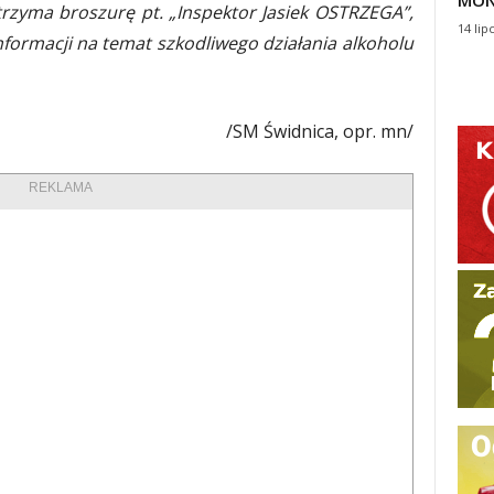
MON
zyma broszurę pt. „Inspektor Jasiek OSTRZEGA”,
14 lip
informacji na temat szkodliwego działania alkoholu
/SM Świdnica, opr. mn/
REKLAMA