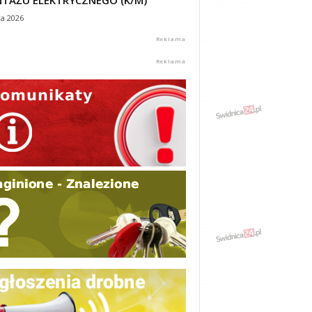
TAŻU ELEKTRYCZNEGO (K/M)
ca 2026