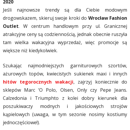
2020
Jeśli najnowsze trendy są dla Ciebie modowym
drogowskazem, skieruj swoje kroki do
Wrocław Fashion
Outlet
. W centrum handlowym przy ul. Granicznej
atrakcyjne ceny są codziennością, jednak obecnie ruszyła
tam wielka wakacyjna wyprzedaż, więc promocje są
większe niż kiedykolwiek.
Szukając najmodniejszych garniturowych szortów,
ażurowych topów, kwiecistych sukienek maxi i innych
hitów tegorocznych wakacji
, zajrzyj koniecznie do
sklepów Marc ‘O Polo, Olsen, Only czy Pepe Jeans.
Calzedonia i Triumphto z kolei dobry kierunek dla
poszukiwaczy modnych i jakościowych strojów
kąpielowych (uwaga, w tym sezonie nosimy kostiumy
jednoczęściowe!).