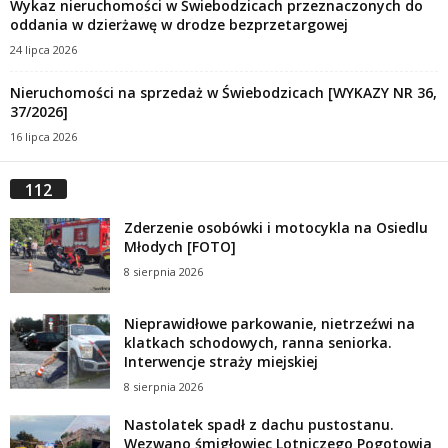
Wykaz nieruchomości w Świebodzicach przeznaczonych do
oddania w dzierżawę w drodze bezprzetargowej
24 lipca 2026
Nieruchomości na sprzedaż w Świebodzicach [WYKAZY NR 36,
37/2026]
16 lipca 2026
112
Zderzenie osobówki i motocykla na Osiedlu
Młodych [FOTO]
8 sierpnia 2026
Nieprawidłowe parkowanie, nietrzeźwi na
klatkach schodowych, ranna seniorka.
Interwencje straży miejskiej
8 sierpnia 2026
Nastolatek spadł z dachu pustostanu.
Wezwano śmigłowiec Lotniczego Pogotowia