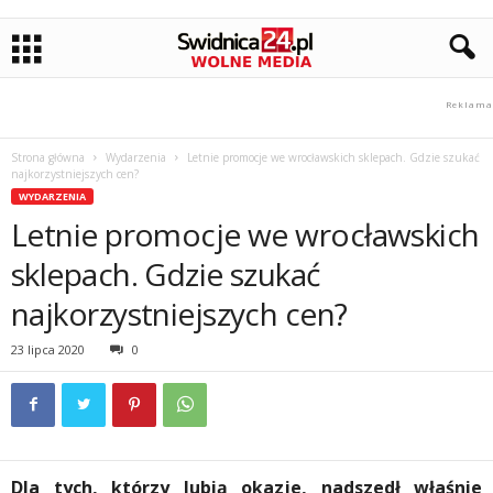
Strona główna
Wydarzenia
Letnie promocje we wrocławskich sklepach. Gdzie szukać
najkorzystniejszych cen?
WYDARZENIA
Letnie promocje we wrocławskich
sklepach. Gdzie szukać
najkorzystniejszych cen?
23 lipca 2020
0
Dla tych, którzy lubią okazje, nadszedł właśnie