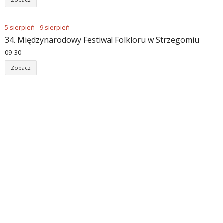
5
sierpień
-
9
sierpień
34. Międzynarodowy Festiwal Folkloru w Strzegomiu
09
:
30
Zobacz