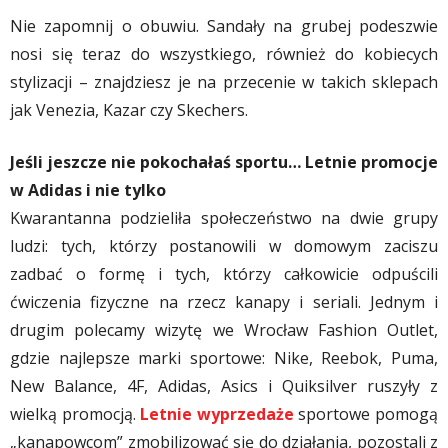
Nie zapomnij o obuwiu. Sandały na grubej podeszwie
nosi się teraz do wszystkiego, również do kobiecych
stylizacji – znajdziesz je na przecenie w takich sklepach
jak Venezia, Kazar czy Skechers.
Jeśli jeszcze nie pokochałaś sportu… Letnie promocje
w Adidas i nie tylko
Kwarantanna podzieliła społeczeństwo na dwie grupy
ludzi: tych, którzy postanowili w domowym zaciszu
zadbać o formę i tych, którzy całkowicie odpuścili
ćwiczenia fizyczne na rzecz kanapy i seriali. Jednym i
drugim polecamy wizytę we Wrocław Fashion Outlet,
gdzie najlepsze marki sportowe: Nike, Reebok, Puma,
New Balance, 4F, Adidas, Asics i Quiksilver ruszyły z
wielką promocją.
Letnie wyprzedaże
sportowe pomogą
„kanapowcom” zmobilizować się do działania, pozostali z