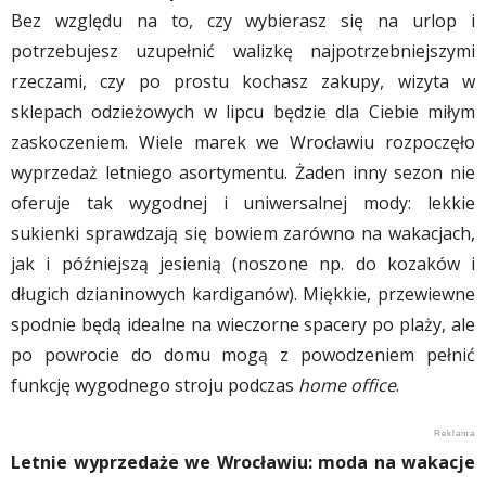
Bez względu na to, czy wybierasz się na urlop i
potrzebujesz uzupełnić walizkę najpotrzebniejszymi
rzeczami, czy po prostu kochasz zakupy, wizyta w
sklepach odzieżowych w lipcu będzie dla Ciebie miłym
zaskoczeniem. Wiele marek we Wrocławiu rozpoczęło
wyprzedaż letniego asortymentu. Żaden inny sezon nie
oferuje tak wygodnej i uniwersalnej mody: lekkie
sukienki sprawdzają się bowiem zarówno na wakacjach,
jak i późniejszą jesienią (noszone np. do kozaków i
długich dzianinowych kardiganów). Miękkie, przewiewne
spodnie będą idealne na wieczorne spacery po plaży, ale
po powrocie do domu mogą z powodzeniem pełnić
funkcję wygodnego stroju podczas
home office
.
Letnie wyprzedaże we Wrocławiu: moda na wakacje