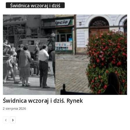
Świdnica wczoraj i dziś
Świdnica wczoraj i dziś. Rynek
2 sierpnia 2026