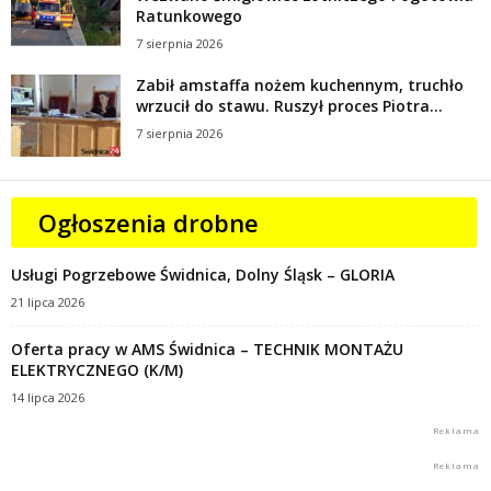
Ratunkowego
7 sierpnia 2026
Zabił amstaffa nożem kuchennym, truchło
wrzucił do stawu. Ruszył proces Piotra...
7 sierpnia 2026
Ogłoszenia drobne
Usługi Pogrzebowe Świdnica, Dolny Śląsk – GLORIA
21 lipca 2026
Oferta pracy w AMS Świdnica – TECHNIK MONTAŻU
ELEKTRYCZNEGO (K/M)
14 lipca 2026