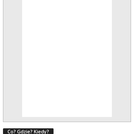
Co? Gdzie? Kiedy?