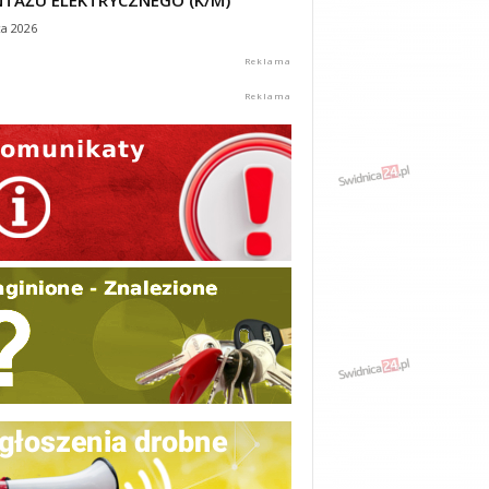
TAŻU ELEKTRYCZNEGO (K/M)
ca 2026