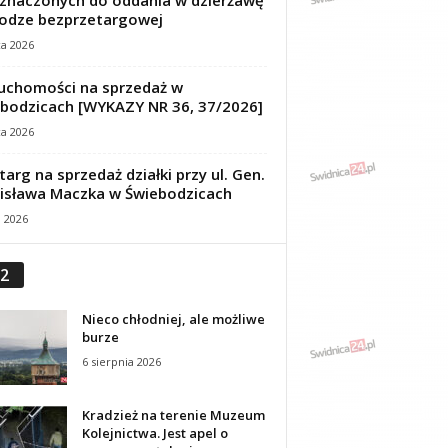
znaczonych do oddania w dzierżawę
odze bezprzetargowej
ca 2026
uchomości na sprzedaż w
bodzicach [WYKAZY NR 36, 37/2026]
ca 2026
targ na sprzedaż działki przy ul. Gen.
isława Maczka w Świebodzicach
a 2026
2
Nieco chłodniej, ale możliwe
burze
6 sierpnia 2026
Kradzież na terenie Muzeum
Kolejnictwa. Jest apel o