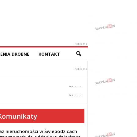
Reklama
ENIA DROBNE
KONTAKT
Komunikaty
z nieruchomości w Świebodzicach