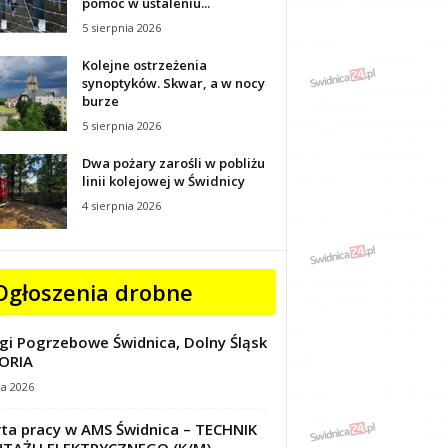
pomoc w ustaleniu...
5 sierpnia 2026
Kolejne ostrzeżenia
synoptyków. Skwar, a w nocy
burze
5 sierpnia 2026
Dwa pożary zarośli w pobliżu
linii kolejowej w Świdnicy
4 sierpnia 2026
Ogłoszenia drobne
gi Pogrzebowe Świdnica, Dolny Śląsk
ORIA
ca 2026
ta pracy w AMS Świdnica – TECHNIK