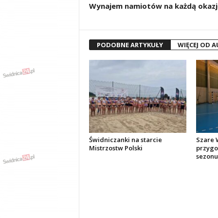
Wynajem namiotów na każdą okazj
PODOBNE ARTYKUŁY
WIĘCEJ OD 
Świdniczanki na starcie
Szare W
Mistrzostw Polski
przygo
sezonu