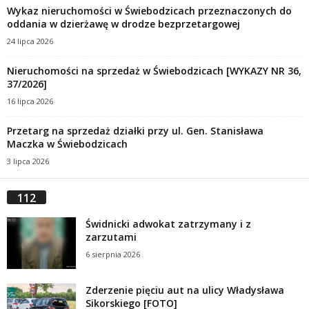
Wykaz nieruchomości w Świebodzicach przeznaczonych do
oddania w dzierżawę w drodze bezprzetargowej
24 lipca 2026
Nieruchomości na sprzedaż w Świebodzicach [WYKAZY NR 36,
37/2026]
16 lipca 2026
Przetarg na sprzedaż działki przy ul. Gen. Stanisława
Maczka w Świebodzicach
3 lipca 2026
112
Świdnicki adwokat zatrzymany i z
zarzutami
6 sierpnia 2026
Zderzenie pięciu aut na ulicy Władysława
Sikorskiego [FOTO]