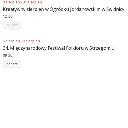
3
sierpień
-
31
sierpień
Kreatywny sierpień w Ogródku Jordanowskim w Świdnicy
12
:
00
Zobacz
5
sierpień
-
9
sierpień
34. Międzynarodowy Festiwal Folkloru w Strzegomiu
09
:
30
Zobacz