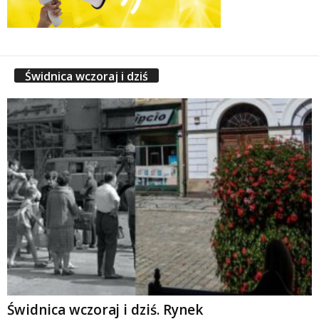
Świdnica wczoraj i dziś
Świdnica wczoraj i dziś. Rynek