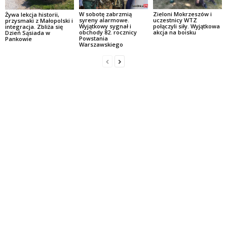
W sobotę zabrzmią
Zieloni Mokrzeszów i
Żywa lekcja historii,
syreny alarmowe.
uczestnicy WTZ
przysmaki z Małopolski i
Wyjątkowy sygnał i
połączyli siły. Wyjątkowa
integracja. Zbliża się
obchody 82. rocznicy
akcja na boisku
Dzień Sąsiada w
Powstania
Pankowie
Warszawskiego