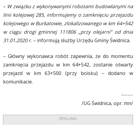
–
W związku z wykonywanymi robotami budowlanymi na
linii kolejowej 285, informujemy o zamknięciu przejazdu
kolejowego w Burkatowie, zlokalizowanego w km 64+542
w ciągu drogi gminnej 111806 „przy olejarni” od dnia
31.01.2020 r.
– informują służby Urzędu Gminy Świdnica.
– Główny wykonawca robót zapewnia, że do momentu
zamknięcia przejazdu w km 64+542, zostanie otwarty
przejazd w km 63+500 (przy boisku) – dodano w
komunikacie.
/UG Świdnica, opr. mn/
REKLAMA