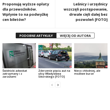
Proponują wyższe opłaty
Leśnicy i urzędnicy
dla przewoźników.
wszczęli postępowanie,
Wpłynie to na podwyżkę
drwale cięli dalej bez
cen biletów?
pozwoleń [FOTO]
PODOBNE ARTYKUŁY
WIĘCEJ OD AUTORA
Świdnicki adwokat
Zderzenie pięciu aut na
Nieco chłodniej, ale
zatrzymany i z
ulicy Władysława
możliwe burze
zarzutami
Sikorskiego [FOTO]