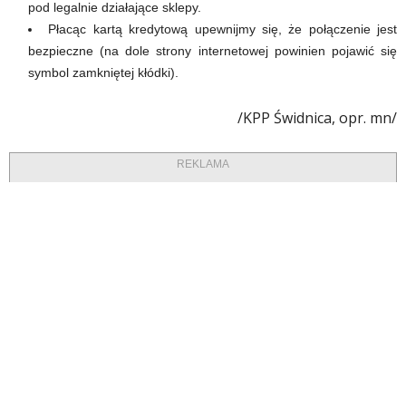
pod legalnie działające sklepy.
Płacąc kartą kredytową upewnijmy się, że połączenie jest
bezpieczne (na dole strony internetowej powinien pojawić się
symbol zamkniętej kłódki).
/KPP Świdnica, opr. mn/
REKLAMA