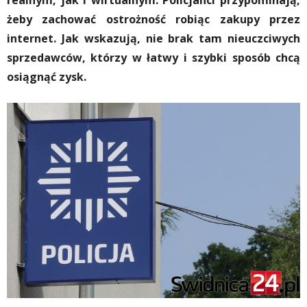
realnym, jak i wirtualnym. Policjanci przypominają,
żeby zachować ostrożność robiąc zakupy przez
internet. Jak wskazują, nie brak tam nieuczciwych
sprzedawców, którzy w łatwy i szybki sposób chcą
osiągnąć zysk.