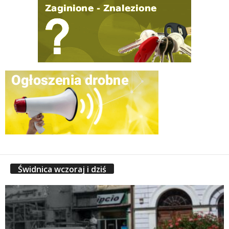
Świdnica wczoraj i dziś