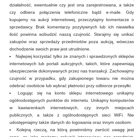
działalność, ewentualnie czy jest ona zarejestrowana, a także
czy odbiera połączenia telefoniczne bądź e-maile. Gdy
kupujemy na aukcji internetowej, przeczytajmy komentarze o
sprzedawcy. Brak komentarzy pozytywnych lub ich niewielka
ilość powinna wzbudzić naszą czujność. Starajmy się unikać
zakupów oraz sprzedaży przedmiotów poza aukcją, wówczas
dochodzenie swoich praw jest utrudnione.
Najlepiej korzystać tylko ze znanych i sprawdzonych sklepów
internetowych lub portali aukcyjnych, takich, które zapewniają
ubezpieczenie dokonywanych przez nas transakcji. Zachowajmy
czujność w przypadku, gdy zakupionego towaru nie można
odebrać osobiście lub wybrać płatności przy odbiorze przesyłki.
Logując się na konto sklepu internetowego unikajmy
ogólnodostępnych punktów do internetu. Unikajmy komputerów
w kawiarenkach internetowych, czy innych miejscach
publicznych, a także z ogólnodostępnych sieci WiFi. Nie
udostępniajmy także danych do logowania oraz innym osobom.
Kolejną rzeczą, na którą powinniśmy zwrócić uwagę jest