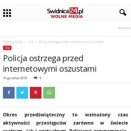
Strona główna
112
Policja ostrzega przed internetowymi oszustami
112
Policja ostrzega przed
internetowymi oszustami
19 grudnia 2019
0
Okres przedświąteczny to wzmożony czas
aktywności przestępców zarówno w świecie