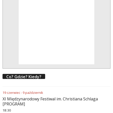
Co? Gdzie? Kiedy?
19
czerwiec
-
9
październik
XI Międzynarodowy Festiwal im. Christiana Schlaga
[PROGRAM]
18
30