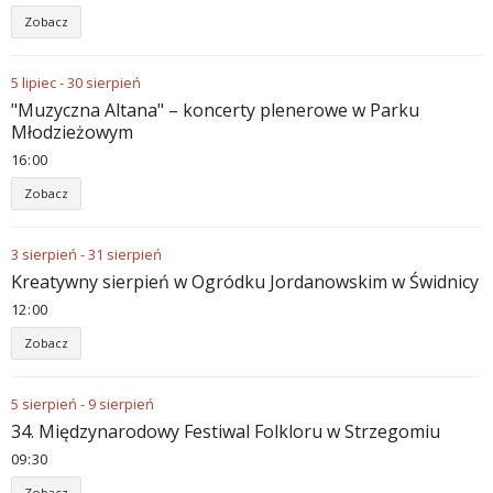
Zobacz
5
lipiec
-
30
sierpień
"Muzyczna Altana" – koncerty plenerowe w Parku
Młodzieżowym
16
00
Zobacz
3
sierpień
-
31
sierpień
Kreatywny sierpień w Ogródku Jordanowskim w Świdnicy
12
00
Zobacz
5
sierpień
-
9
sierpień
34. Międzynarodowy Festiwal Folkloru w Strzegomiu
09
30
Zobacz