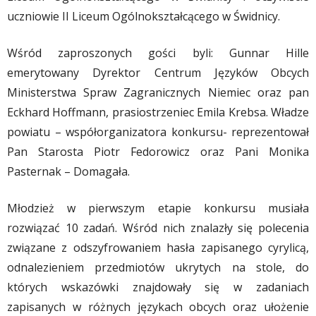
uczniowie II Liceum Ogólnokształcącego w Świdnicy.
Wśród zaproszonych gości byli: Gunnar Hille
emerytowany Dyrektor Centrum Języków Obcych
Ministerstwa Spraw Zagranicznych Niemiec oraz pan
Eckhard Hoffmann, prasiostrzeniec Emila Krebsa. Władze
powiatu – współorganizatora konkursu- reprezentował
Pan Starosta Piotr Fedorowicz oraz Pani Monika
Pasternak – Domagała.
Młodzież w pierwszym etapie konkursu musiała
rozwiązać 10 zadań. Wśród nich znalazły się polecenia
związane z odszyfrowaniem hasła zapisanego cyrylicą,
odnalezieniem przedmiotów ukrytych na stole, do
których wskazówki znajdowały się w zadaniach
zapisanych w różnych językach obcych oraz ułożenie