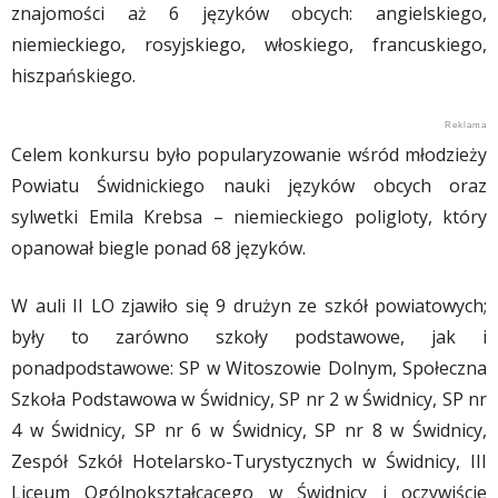
znajomości aż 6 języków obcych: angielskiego,
niemieckiego, rosyjskiego, włoskiego, francuskiego,
hiszpańskiego.
Celem konkursu było popularyzowanie wśród młodzieży
Powiatu Świdnickiego nauki języków obcych oraz
sylwetki Emila Krebsa – niemieckiego poligloty, który
opanował biegle ponad 68 języków.
W auli II LO zjawiło się 9 drużyn ze szkół powiatowych;
były to zarówno szkoły podstawowe, jak i
ponadpodstawowe: SP w Witoszowie Dolnym, Społeczna
Szkoła Podstawowa w Świdnicy, SP nr 2 w Świdnicy, SP nr
4 w Świdnicy, SP nr 6 w Świdnicy, SP nr 8 w Świdnicy,
Zespół Szkół Hotelarsko-Turystycznych w Świdnicy, III
Liceum Ogólnokształcącego w Świdnicy i oczywiście