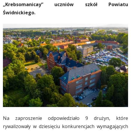
„Krebsomanicay” uczniów szkół Powiatu
Świdnickiego.
Na zaproszenie odpowiedziało 9 drużyn, które
rywalizowały w dziesięciu konkurencjach wymagających