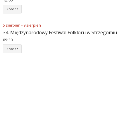
12
:
00
Zobacz
5
sierpień
-
9
sierpień
34. Międzynarodowy Festiwal Folkloru w Strzegomiu
09
:
30
Zobacz