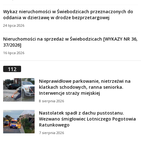
Wykaz nieruchomości w Świebodzicach przeznaczonych do
oddania w dzierżawę w drodze bezprzetargowej
24 lipca 2026
Nieruchomości na sprzedaż w Świebodzicach [WYKAZY NR 36,
37/2026]
16 lipca 2026
112
Nieprawidłowe parkowanie, nietrzeźwi na
klatkach schodowych, ranna seniorka.
Interwencje straży miejskiej
8 sierpnia 2026
Nastolatek spadł z dachu pustostanu.
Wezwano śmigłowiec Lotniczego Pogotowia
Ratunkowego
7 sierpnia 2026