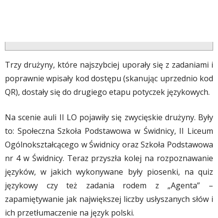
Trzy drużyny, które najszybciej uporały się z zadaniami i
poprawnie wpisały kod dostępu (skanując uprzednio kod
QR), dostały się do drugiego etapu potyczek językowych.
Na scenie auli II LO pojawiły się zwycięskie drużyny. Były
to: Społeczna Szkoła Podstawowa w Świdnicy, II Liceum
Ogólnokształcącego w Świdnicy oraz Szkoła Podstawowa
nr 4 w Świdnicy. Teraz przyszła kolej na rozpoznawanie
języków, w jakich wykonywane były piosenki, na quiz
językowy czy też zadania rodem z „Agenta” –
zapamiętywanie jak największej liczby usłyszanych słów i
ich przetłumaczenie na język polski.