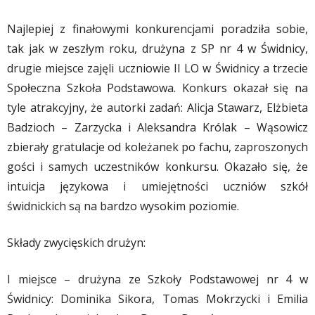
Najlepiej z finałowymi konkurencjami poradziła sobie,
tak jak w zeszłym roku, drużyna z SP nr 4 w Świdnicy,
drugie miejsce zajęli uczniowie II LO w Świdnicy a trzecie
Społeczna Szkoła Podstawowa. Konkurs okazał się na
tyle atrakcyjny, że autorki zadań: Alicja Stawarz, Elżbieta
Badzioch – Zarzycka i Aleksandra Królak – Wąsowicz
zbierały gratulacje od koleżanek po fachu, zaproszonych
gości i samych uczestników konkursu. Okazało się, że
intuicja językowa i umiejętności uczniów szkół
świdnickich są na bardzo wysokim poziomie.
Składy zwycięskich drużyn:
I miejsce – drużyna ze Szkoły Podstawowej nr 4 w
Świdnicy: Dominika Sikora, Tomas Mokrzycki i Emilia