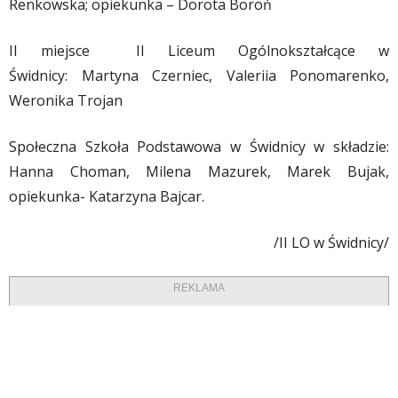
Renkowska; opiekunka – Dorota Boroń
II miejsce II Liceum Ogólnokształcące w
Świdnicy: Martyna Czerniec, Valeriia Ponomarenko,
Weronika Trojan
Społeczna Szkoła Podstawowa w Świdnicy w składzie:
Hanna Choman, Milena Mazurek, Marek Bujak,
opiekunka- Katarzyna Bajcar.
/II LO w Świdnicy/
REKLAMA