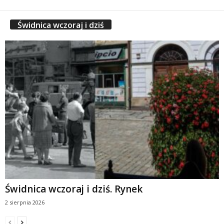
Świdnica wczoraj i dziś
Świdnica wczoraj i dziś. Rynek
2 sierpnia 2026