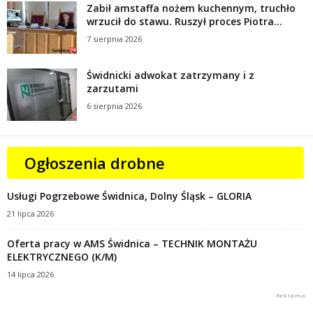
Zabił amstaffa nożem kuchennym, truchło
wrzucił do stawu. Ruszył proces Piotra...
7 sierpnia 2026
Świdnicki adwokat zatrzymany i z
zarzutami
6 sierpnia 2026
Ogłoszenia drobne
Usługi Pogrzebowe Świdnica, Dolny Śląsk – GLORIA
21 lipca 2026
Oferta pracy w AMS Świdnica – TECHNIK MONTAŻU
ELEKTRYCZNEGO (K/M)
14 lipca 2026