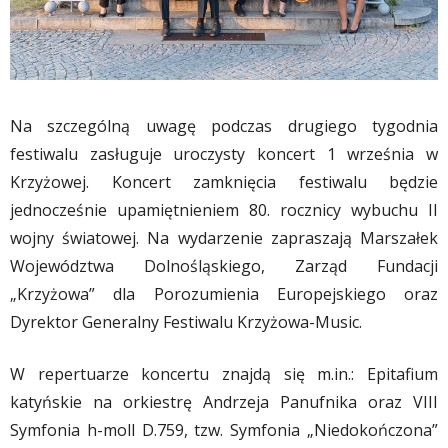
Na szczególną uwagę podczas drugiego tygodnia
festiwalu zasługuje uroczysty koncert 1 września w
Krzyżowej. Koncert zamknięcia festiwalu będzie
jednocześnie upamiętnieniem 80. rocznicy wybuchu II
wojny światowej. Na wydarzenie zapraszają Marszałek
Województwa Dolnośląskiego, Zarząd Fundacji
„Krzyżowa” dla Porozumienia Europejskiego oraz
Dyrektor Generalny Festiwalu Krzyżowa-Music.
W repertuarze koncertu znajdą się m.in.: Epitafium
katyńskie na orkiestrę Andrzeja Panufnika oraz VIII
Symfonia h-moll D.759, tzw. Symfonia „Niedokończona”