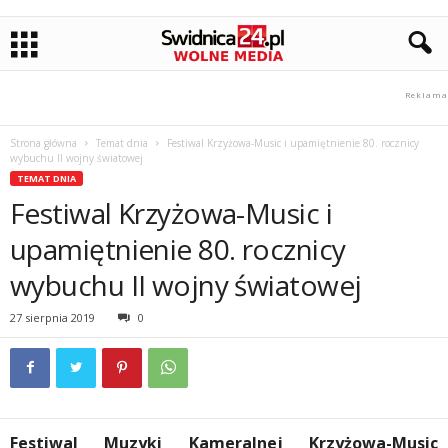
Strona główna
Temat dnia
Festiwal Krzyżowa-Music i upamiętnienie 80. rocznicy
wybuchu II wojny światowej
TEMAT DNIA
Festiwal Krzyżowa-Music i
upamiętnienie 80. rocznicy
wybuchu II wojny światowej
27 sierpnia 2019
0
Festiwal Muzyki Kameralnej Krzyżowa-Music