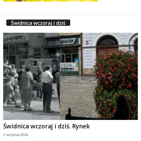
Świdnica wczoraj i dziś
Świdnica wczoraj i dziś. Rynek
2 sierpnia 2026