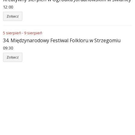
12
:
00
Zobacz
5
sierpień
-
9
sierpień
34. Międzynarodowy Festiwal Folkloru w Strzegomiu
09
:
30
Zobacz