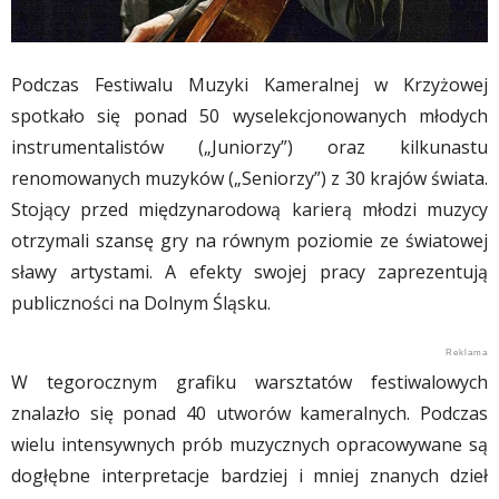
Podczas Festiwalu Muzyki Kameralnej w Krzyżowej
spotkało się ponad 50 wyselekcjonowanych młodych
instrumentalistów („Juniorzy”) oraz kilkunastu
renomowanych muzyków („Seniorzy”) z 30 krajów świata.
Stojący przed międzynarodową karierą młodzi muzycy
otrzymali szansę gry na równym poziomie ze światowej
sławy artystami. A efekty swojej pracy zaprezentują
publiczności na Dolnym Śląsku.
W tegorocznym grafiku warsztatów festiwalowych
znalazło się ponad 40 utworów kameralnych. Podczas
wielu intensywnych prób muzycznych opracowywane są
dogłębne interpretacje bardziej i mniej znanych dzieł