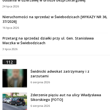
oddania w dzierżawę w drodze bezprzetargowej
24 lipca 2026
Nieruchomości na sprzedaż w Świebodzicach [WYKAZY NR 36,
37/2026]
16 lipca 2026
Przetarg na sprzedaż działki przy ul. Gen. Stanisława
Maczka w Świebodzicach
3 lipca 2026
112
Świdnicki adwokat zatrzymany i z
zarzutami
6 sierpnia 2026
Zderzenie pięciu aut na ulicy Władysława
Sikorskiego [FOTO]
6 sierpnia 2026