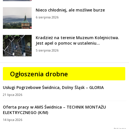
Nieco chłodniej, ale możliwe burze
6 sierpnia 2026
Kradzież na terenie Muzeum Kolejnictwa.
Jest apel o pomoc w ustaleniu...
5 sierpnia 2026
Ogłoszenia drobne
Usługi Pogrzebowe Świdnica, Dolny Śląsk – GLORIA
21 lipca 2026
Oferta pracy w AMS Świdnica – TECHNIK MONTAŻU
ELEKTRYCZNEGO (K/M)
14 lipca 2026