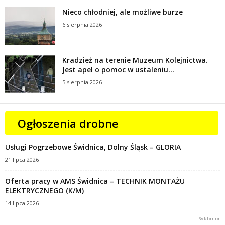
Nieco chłodniej, ale możliwe burze
6 sierpnia 2026
Kradzież na terenie Muzeum Kolejnictwa.
Jest apel o pomoc w ustaleniu...
5 sierpnia 2026
Ogłoszenia drobne
Usługi Pogrzebowe Świdnica, Dolny Śląsk – GLORIA
21 lipca 2026
Oferta pracy w AMS Świdnica – TECHNIK MONTAŻU
ELEKTRYCZNEGO (K/M)
14 lipca 2026