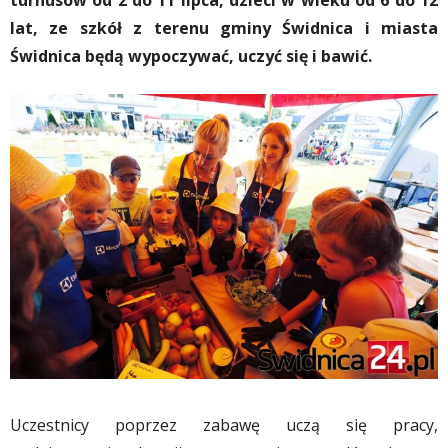
turnusów od 2 do 11 lipca, dzieci w wieku od 6 do 12
lat, ze szkół z terenu gminy Świdnica i miasta
Świdnica będą wypoczywać, uczyć się i bawić.
Uczestnicy poprzez zabawę uczą się pracy,