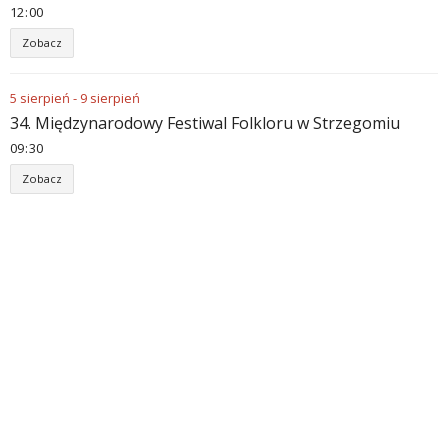
12
:
00
Zobacz
5
sierpień
-
9
sierpień
34. Międzynarodowy Festiwal Folkloru w Strzegomiu
09
:
30
Zobacz