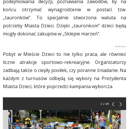
podejmowania decyzji, poznawania zawodów, by na
końcu otrzymać wynagrodzenie w postaci tzw.
„tauronków”. To specjalnie stworzona waluta na
potrzeby Miasta Dzieci. Dzięki „tauronkom” dzieci będą
mogły dokonać zakupów w „Sklepie marzeń”.
Pobyt w Mieście Dzieci to nie tylko praca, ale również
liczne atrakcje sportowo-rekreacyjne. Organizatorzy
zadbają także o ciepły posiłek, czy poranne śniadanie. Na
każdym z turnusów odbędą się wybory na Prezydenta
Miasta Dzieci, które poprzedzi kampania wyborcza.
1
z 38