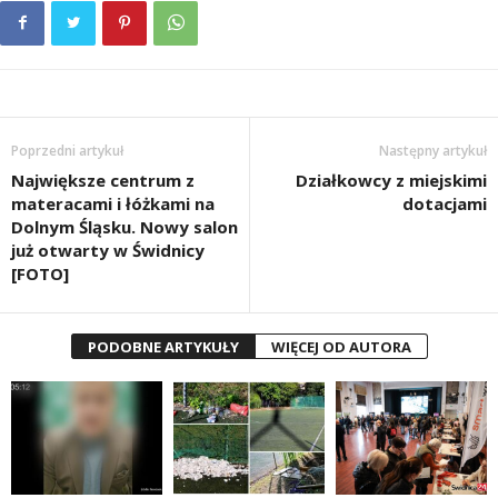
Poprzedni artykuł
Następny artykuł
Największe centrum z
Działkowcy z miejskimi
materacami i łóżkami na
dotacjami
Dolnym Śląsku. Nowy salon
już otwarty w Świdnicy
[FOTO]
PODOBNE ARTYKUŁY
WIĘCEJ OD AUTORA