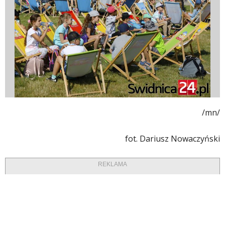
/mn/
fot. Dariusz Nowaczyński
REKLAMA