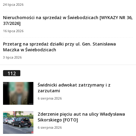
24 lipca 2026
Nieruchomości na sprzedaż w Świebodzicach [WYKAZY NR 36,
37/2026]
16 lipca 2026
Przetarg na sprzedaż działki przy ul. Gen. Stanisława
Maczka w Świebodzicach
3 lipca 2026
112
Świdnicki adwokat zatrzymany i z
zarzutami
6 sierpnia 2026
Zderzenie pięciu aut na ulicy Władysława
Sikorskiego [FOTO]
6 sierpnia 2026