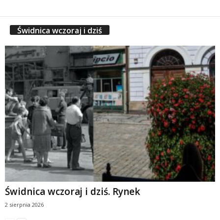
Świdnica wczoraj i dziś
Świdnica wczoraj i dziś. Rynek
2 sierpnia 2026