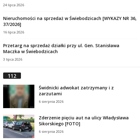
24 lipca 2026
Nieruchomości na sprzedaż w Świebodzicach [WYKAZY NR 36,
37/2026]
16 lipca 2026
Przetarg na sprzedaż działki przy ul. Gen. Stanisława
Maczka w Świebodzicach
3 lipca 2026
112
Świdnicki adwokat zatrzymany i z
zarzutami
6 sierpnia 2026
Zderzenie pięciu aut na ulicy Władysława
Sikorskiego [FOTO]
6 sierpnia 2026