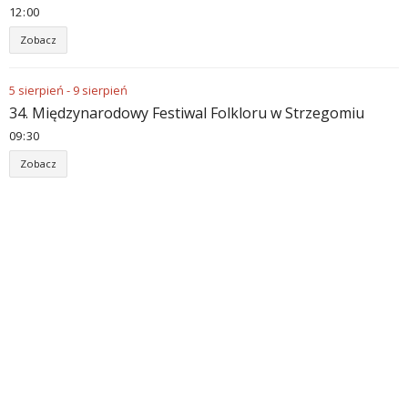
12
:
00
Zobacz
5
sierpień
-
9
sierpień
34. Międzynarodowy Festiwal Folkloru w Strzegomiu
09
:
30
Zobacz