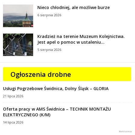
Nieco chłodniej, ale możliwe burze
6 sierpnia 2026
Kradzież na terenie Muzeum Kolejnictwa.
Jest apel o pomoc w ustaleniu...
5 sierpnia 2026
Ogłoszenia drobne
Usługi Pogrzebowe Świdnica, Dolny Śląsk – GLORIA
21 lipca 2026
Oferta pracy w AMS Świdnica – TECHNIK MONTAŻU
ELEKTRYCZNEGO (K/M)
14 lipca 2026