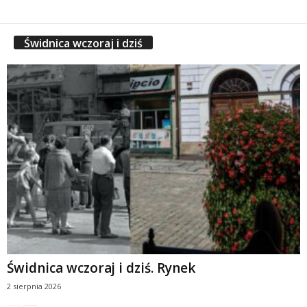
Świdnica wczoraj i dziś
Świdnica wczoraj i dziś. Rynek
2 sierpnia 2026