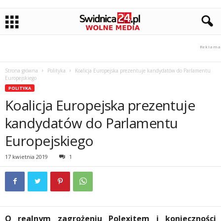
Strona główna
Polityka
Koalicja Europejska prezentuje kandydatów do Parlamentu
Europejskiego
POLITYKA
Koalicja Europejska prezentuje
kandydatów do Parlamentu
Europejskiego
17 kwietnia 2019
1
O realnym zagrożeniu Polexitem i konieczności