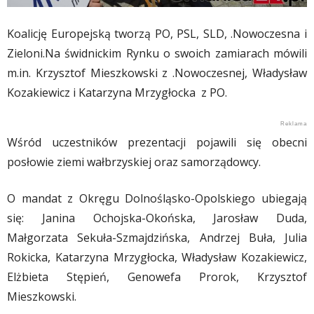
Koalicję Europejską tworzą PO, PSL, SLD, .Nowoczesna i
Zieloni.Na świdnickim Rynku o swoich zamiarach mówili
m.in. Krzysztof Mieszkowski z .Nowoczesnej, Władysław
Kozakiewicz i Katarzyna Mrzygłocka z PO.
Wśród uczestników prezentacji pojawili się obecni
posłowie ziemi wałbrzyskiej oraz samorządowcy.
O mandat z Okręgu Dolnośląsko-Opolskiego ubiegają
się: Janina Ochojska-Okońska, Jarosław Duda,
Małgorzata Sekuła-Szmajdzińska, Andrzej Buła, Julia
Rokicka, Katarzyna Mrzygłocka, Władysław Kozakiewicz,
Elżbieta Stępień, Genowefa Prorok, Krzysztof
Mieszkowski.