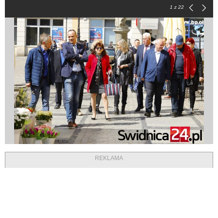
1
z 22
REKLAMA