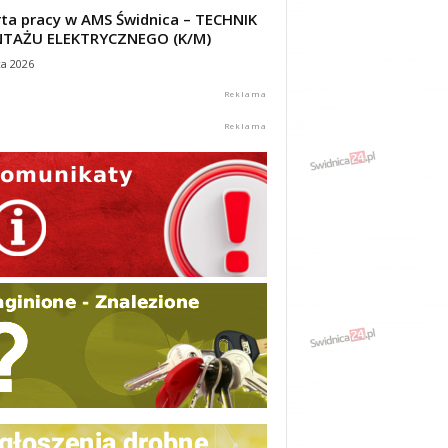
ta pracy w AMS Świdnica – TECHNIK
TAŻU ELEKTRYCZNEGO (K/M)
ca 2026