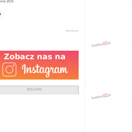
pnia 2026
REKLAMA