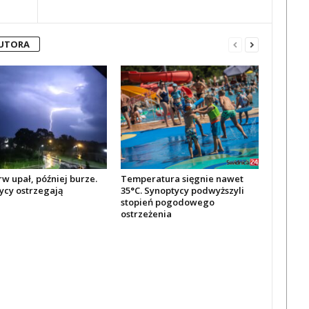
AUTORA
w upał, później burze.
Temperatura sięgnie nawet
ycy ostrzegają
35°C. Synoptycy podwyższyli
stopień pogodowego
ostrzeżenia