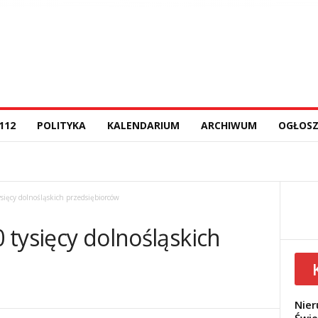
112
POLITYKA
KALENDARIUM
ARCHIWUM
OGŁOSZ
ysięcy dolnośląskich przedsiębiorców
0 tysięcy dolnośląskich
Nier