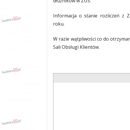
dłużników w ZUS.
Informacja o stanie rozliczeń z
roku.
W razie wątpliwości co do otrzyman
Sali Obsługi Klientów.