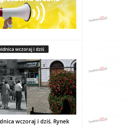
idnica wczoraj i dziś
dnica wczoraj i dziś. Rynek