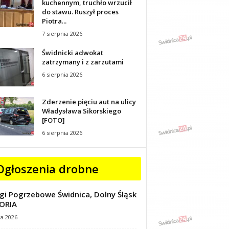
kuchennym, truchło wrzucił
do stawu. Ruszył proces
Piotra...
7 sierpnia 2026
Świdnicki adwokat
zatrzymany i z zarzutami
6 sierpnia 2026
Zderzenie pięciu aut na ulicy
Władysława Sikorskiego
[FOTO]
6 sierpnia 2026
Ogłoszenia drobne
gi Pogrzebowe Świdnica, Dolny Śląsk
ORIA
ca 2026