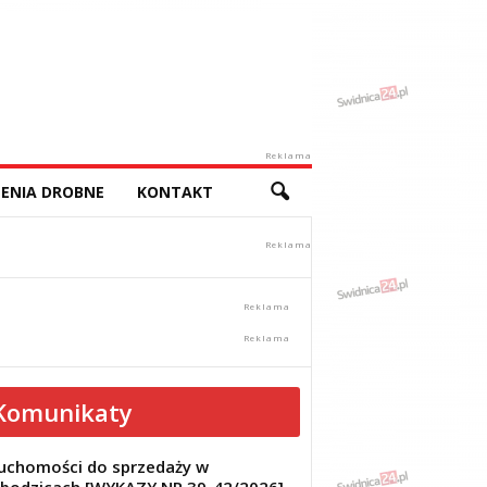
Reklama
ENIA DROBNE
KONTAKT
Komunikaty
uchomości do sprzedaży w