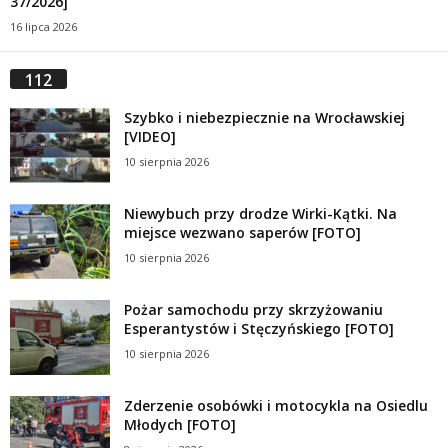
37/2026]
16 lipca 2026
112
Szybko i niebezpiecznie na Wrocławskiej
[VIDEO]
10 sierpnia 2026
Niewybuch przy drodze Wirki-Kątki. Na
miejsce wezwano saperów [FOTO]
10 sierpnia 2026
Pożar samochodu przy skrzyżowaniu
Esperantystów i Stęczyńskiego [FOTO]
10 sierpnia 2026
Zderzenie osobówki i motocykla na Osiedlu
Młodych [FOTO]