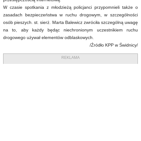
W czasie spotkania z młodzieżą policjanci przypomnieli także o
zasadach bezpieczeństwa w ruchu drogowym, w szczególności
osób pieszych. st. sierż. Marta Balewicz zwróciła szczególną uwagę
na to, aby każdy będąc niechronionym uczestnikiem ruchu
drogowego używał elementów odblaskowych.
/Źródło KPP w Świdnicy/
REKLAMA