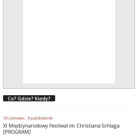
Co? Gdzie? Kiedy?
19
czerwiec
-
9
październik
XI Międzynarodowy Festiwal im. Christiana Schlaga
[PROGRAM]