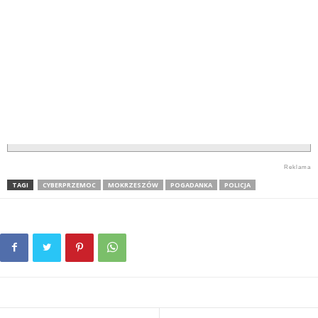
TAGI
CYBERPRZEMOC
MOKRZESZÓW
POGADANKA
POLICJA