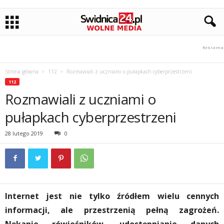
Strona główna
112
Rozmawiali z uczniami o pułapkach cyberprzestrzeni
112
Rozmawiali z uczniami o
pułapkach cyberprzestrzeni
28 lutego 2019
0
Internet jest nie tylko źródłem wielu cennych
informacji, ale przestrzenią pełną zagrożeń.