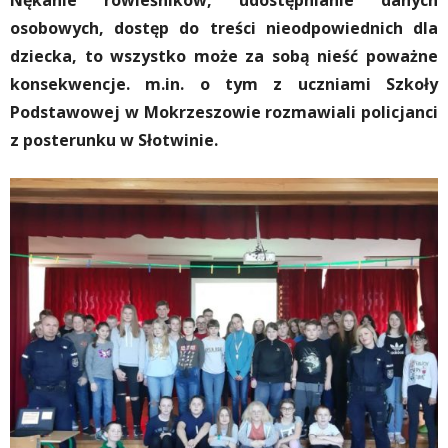
Nękanie rówieśników, udostępnianie danych
osobowych, dostęp do treści nieodpowiednich dla
dziecka, to wszystko może za sobą nieść poważne
konsekwencje. m.in. o tym z uczniami Szkoły
Podstawowej w Mokrzeszowie rozmawiali policjanci
z posterunku w Słotwinie.