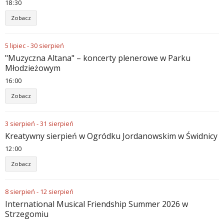
18
:
30
Zobacz
5
lipiec
-
30
sierpień
"Muzyczna Altana" – koncerty plenerowe w Parku
Młodzieżowym
16
:
00
Zobacz
3
sierpień
-
31
sierpień
Kreatywny sierpień w Ogródku Jordanowskim w Świdnicy
12
:
00
Zobacz
8
sierpień
-
12
sierpień
International Musical Friendship Summer 2026 w
Strzegomiu