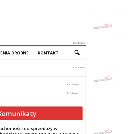
Reklama
ENIA DROBNE
KONTAKT
Komunikaty
uchomości do sprzedaży w