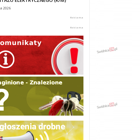
TAŻU ELEKTRYCZNEGO (K/M)
ca 2026