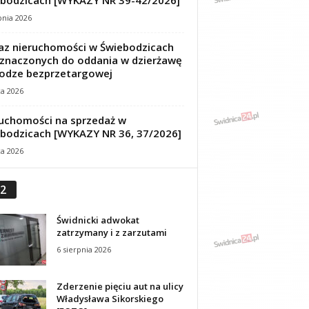
bodzicach [WYKAZY NR 39-42/2026]
pnia 2026
z nieruchomości w Świebodzicach
znaczonych do oddania w dzierżawę
odze bezprzetargowej
ca 2026
uchomości na sprzedaż w
bodzicach [WYKAZY NR 36, 37/2026]
ca 2026
2
Świdnicki adwokat
zatrzymany i z zarzutami
6 sierpnia 2026
Zderzenie pięciu aut na ulicy
Władysława Sikorskiego