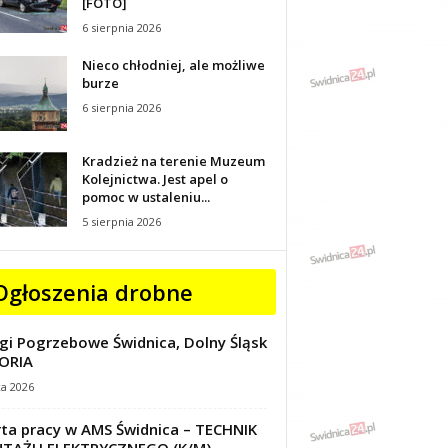
[FOTO]
6 sierpnia 2026
Nieco chłodniej, ale możliwe
burze
6 sierpnia 2026
Kradzież na terenie Muzeum
Kolejnictwa. Jest apel o
pomoc w ustaleniu...
5 sierpnia 2026
Ogłoszenia drobne
gi Pogrzebowe Świdnica, Dolny Śląsk
ORIA
ca 2026
ta pracy w AMS Świdnica – TECHNIK