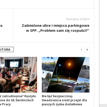
Następny artykuł
ia
Zaśnieżone ulice i miejsca parkingowe
w SPP. „Problem sam się rozpuści?”
AUTORA
z zatrudnienia? Ruszyło
Ma być bezpieczniej.
nie do 36. Świdnickich
Dwadzieścia sześć przejść dla
 Pracy
pieszych zyska dodatkowe